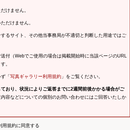
ただけません。
いただけません。
合するサイト、その他当事務局が不適切と判断した用途ではご
送付（Webでご使用の場合は掲載開始時に当該ページのURL
ます。
必ず「
写真ギャラリー利用規約
」をご覧ください。
しており、状況によりご返答までに2週間前後かかる場合がご
査内容などについての個別のお問い合わせにはご回答いたしか
利用規約に同意する