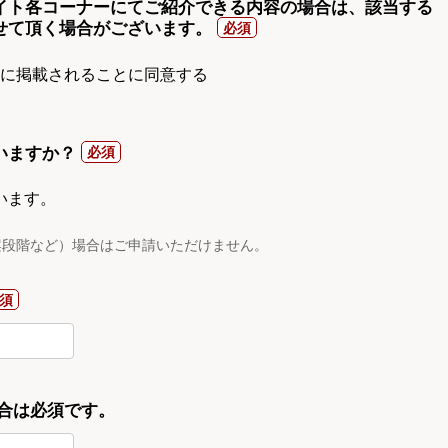
イト各コーナーにてご紹介できる内容の場合は、該当する
せて頂く場合がございます。
gnに掲載されることに同意する
いますか？
います。
案段階など）場合はご申請いただけません。
合は必須です。