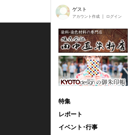
ゲスト
アカウント作成
ログイン
特集
レポート
イベント･行事