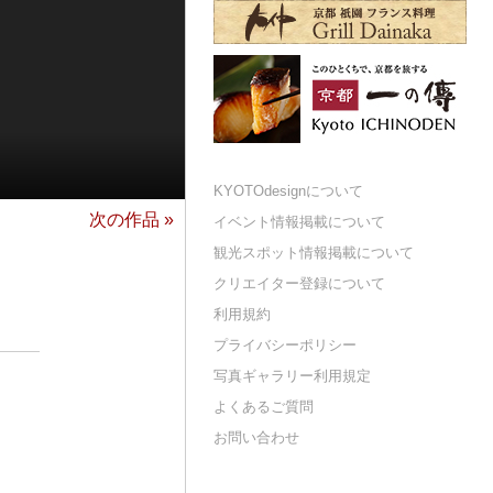
KYOTOdesignについて
次の作品 »
イベント情報掲載について
観光スポット情報掲載について
クリエイター登録について
利用規約
プライバシーポリシー
写真ギャラリー利用規定
よくあるご質問
お問い合わせ