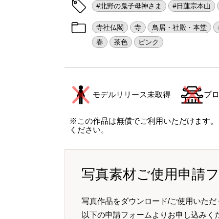
#北野の鬼子母神さま
#日蓮宗本山
寺社仏閣
寺
鳥居・社殿・本堂
春
茶色
ピンク
モデルリリース未取得
プ
※この作品は無償でご利用いただけます。
ください。
写真素材ご使用申請
写真作品をダウンロード/ご使用いただ
以下の申請フォームよりお申し込みく