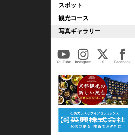
スポット
観光コース
写真ギャラリー
YouTube
Instagram
X
Facebook