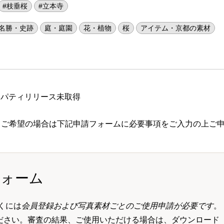
#枝垂桜
#立本寺
名勝・史跡
庭・庭園
花・植物
桜
アイテム・京都の素材
ロパティリリース未取得
 ご希望の場合は下記申請フォームに必要事項をご入力の上ご
フォーム
くには
会員登録および写真素材ごとのご使用申請が必要です
。
ださい。審査の結果、ご使用いただける場合は、ダウンロード