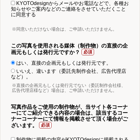
KYOTOdesignからメールやお電話などで、各種お
知らせやご案内などのご連絡をさせていただくこと
に同意する
※同意いただけない場合は、ご申請いただけません。
この写真を使用される媒体（制作物）の直接の企
画元もしくは発行元ですか？
はい、直接の企画元もしくは発行元です。
いいえ、違います（委託先制作会社、広告代理店
など）。
※直接の企画元もしくは発行元でない（委託制作会社様、
広告代理店様など）場合は、ご申請いただけません。
写真作品をご使用の制作物が、当サイト各コーナ
ーにてご紹介できる内容の場合は、該当するコー
ナーコーナーにて情報を掲載させて頂く場合がご
ざいます。
制作物に掲載の内容がKYOTOdesignに掲載される