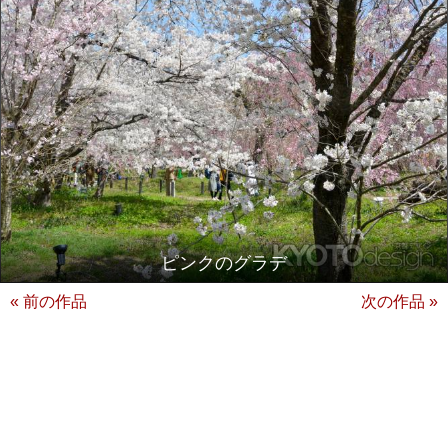
ピンクのグラデ
« 前の作品
次の作品 »