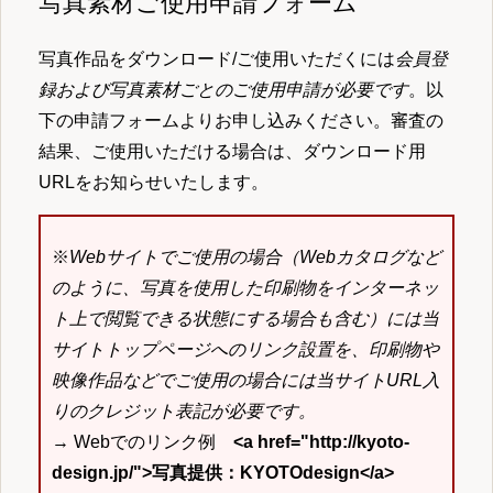
写真素材ご使用申請フォーム
写真作品をダウンロード/ご使用いただくには
会員登
録および写真素材ごとのご使用申請が必要です
。以
下の申請フォームよりお申し込みください。審査の
結果、ご使用いただける場合は、ダウンロード用
URLをお知らせいたします。
※
Webサイトでご使用の場合（Webカタログなど
のように、写真を使用した印刷物をインターネッ
ト上で閲覧できる状態にする場合も含む）には当
サイトトップページへのリンク設置を、印刷物や
映像作品などでご使用の場合には当サイトURL入
りのクレジット表記が必要です。
→ Webでのリンク例
<a href="http://kyoto-
design.jp/">写真提供：KYOTOdesign</a>