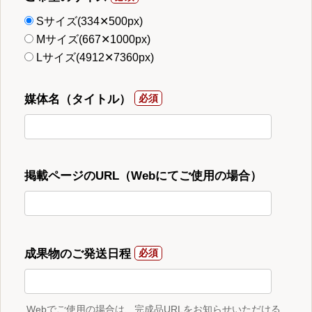
Sサイズ(334✕500px)
Mサイズ(667✕1000px)
Lサイズ(4912✕7360px)
媒体名（タイトル）
掲載ページのURL（Webにてご使用の場合）
成果物のご発送日程
Webでご使用の場合は、完成品URLをお知らせいただける