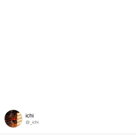
ichi
@_ichi