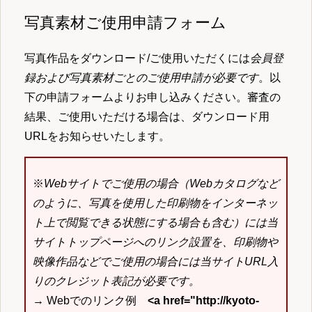
写真素材ご使用申請フォーム
写真作品をダウンロード/ご使用いただくには
会員登
録および写真素材ごとのご使用申請が必要です
。以
下の申請フォームよりお申し込みください。審査の
結果、ご使用いただける場合は、ダウンロード用
URLをお知らせいたします。
※
Webサイトでご使用の場合（Webカタログなど
のように、写真を使用した印刷物をインターネッ
ト上で閲覧できる状態にする場合も含む）には当
サイトトップページへのリンク設置を、印刷物や
映像作品などでご使用の場合には当サイトURL入
りのクレジット表記が必要です。
→ Webでのリンク例
<a href="http://kyoto-