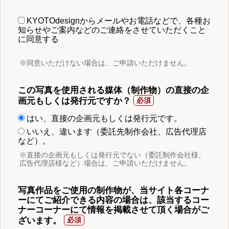
KYOTOdesignからメールやお電話などで、各種お
知らせやご案内などのご連絡をさせていただくこと
に同意する
※同意いただけない場合は、ご申請いただけません。
この写真を使用される媒体（制作物）の直接の企
画元もしくは発行元ですか？
はい、直接の企画元もしくは発行元です。
いいえ、違います（委託先制作会社、広告代理店
など）。
※直接の企画元もしくは発行元でない（委託制作会社様、
広告代理店様など）場合は、ご申請いただけません。
写真作品をご使用の制作物が、当サイト各コーナ
ーにてご紹介できる内容の場合は、該当するコー
ナーコーナーにて情報を掲載させて頂く場合がご
ざいます。