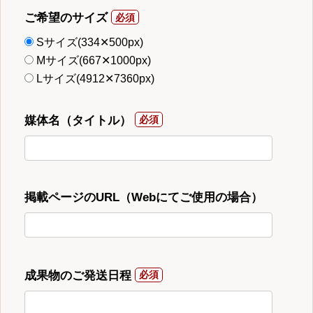
ご希望のサイズ
Sサイズ(334✕500px)
Mサイズ(667✕1000px)
Lサイズ(4912✕7360px)
媒体名（タイトル）
掲載ページのURL（Webにてご使用の場合）
成果物のご発送日程