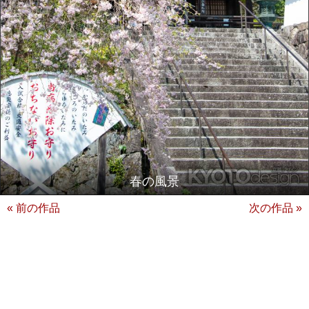
春の風景
« 前の作品
次の作品 »