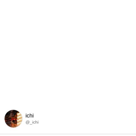
ichi
@_ichi