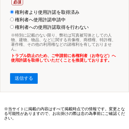
権利者より使用許諾を取得済み
権利者へ使用許諾申請中
権利者への使用許諾取得を行わない
※特別に記載のない限り、弊社は写真被写体としての人
物、建物、物品、などに関する肖像権、商標権、特許権、
著作権、その他の利用権などの諸権利を有しておりませ
ん。
トラブル防止のため、ご申請前に各権利者（お寺など）へ
使用許諾を取得していただくことを推奨しております。
送信する
※当サイトに掲載の内容はすべて掲載時点での情報です。変更とな
る可能性がありますので、お出掛けの際は念の為事前にご確認くだ
さい。