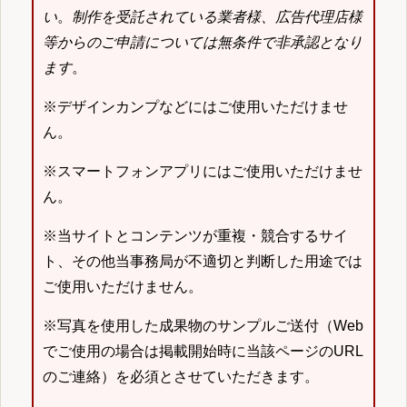
い
。
制作を受託されている業者様、広告代理店様
等からのご申請については無条件で非承認となり
ます
。
※デザインカンプなどにはご使用いただけませ
ん。
※スマートフォンアプリにはご使用いただけませ
ん。
※当サイトとコンテンツが重複・競合するサイ
ト、その他当事務局が不適切と判断した用途では
ご使用いただけません。
※写真を使用した成果物のサンプルご送付（Web
でご使用の場合は掲載開始時に当該ページのURL
のご連絡）を必須とさせていただきます。