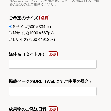
能な場合は、下の「ご使用用途、目的」の欄に詳しい理由
をご記入の上ご相談ください。
ご希望のサイズ
Sサイズ(500✕334px)
Mサイズ(1000✕667px)
Lサイズ(7360✕4912px)
媒体名（タイトル）
掲載ページのURL（Webにてご使用の場合）
成果物のご発送日程