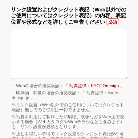
リンク設置およびクレジット表記（Web以外での
ご使用についてはクレジット表記）の内容、表記
位置や形式などを詳しくご申告ください
・Webの場合の推奨表記：「
写真提供：KYOTOdesign
」
・印刷物、映像の場合の推奨表記：「 写真提供：kyoto-
design.jp 」
※リンク設置（Web以外でのご使用についてはクレジット
表記）無しでのご使用は一切できません。
※写真を利用して制作した印刷物、映像などをWeb上で表
示する場合（WebカタログやWebチラシなども含みます）
も、リンク設置が必須となります。
※止むを得ない事情でリンク設置やクレジット表記が不可