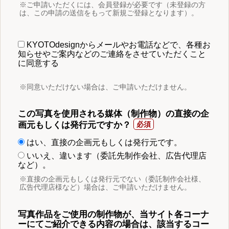
※ご申請いただくには、会員登録が必要です（未登録の方
は、この申請の送信をもって新規ご登録となります）。
KYOTOdesignからメールやお電話などで、各種お
知らせやご案内などのご連絡をさせていただくこと
に同意する
※同意いただけない場合は、ご申請いただけません。
この写真を使用される媒体（制作物）の直接の企
画元もしくは発行元ですか？
はい、直接の企画元もしくは発行元です。
いいえ、違います（委託先制作会社、広告代理店
など）。
※直接の企画元もしくは発行元でない（委託制作会社様、
広告代理店様など）場合は、ご申請いただけません。
写真作品をご使用の制作物が、当サイト各コーナ
ーにてご紹介できる内容の場合は、該当するコー