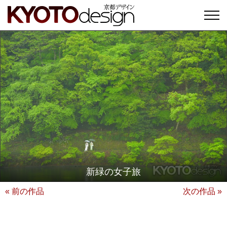
新緑の女子旅
« 前の作品
次の作品 »