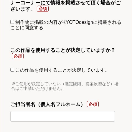
ナーコーナーにて情報を掲載させて頂く場合がご
ざいます。
制作物に掲載の内容がKYOTOdesignに掲載される
ことに同意する
この作品を使用することが決定していますか？
この作品を使用することが決定しています。
※ご使用が決定していない（選定段階、提案段階など）場
合はご申請いただけません。
ご担当者名（個人名フルネーム）