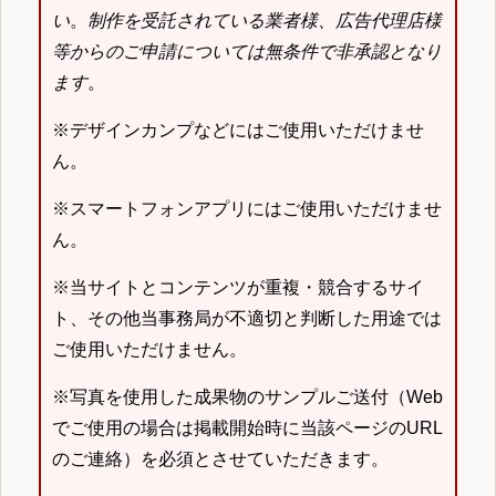
い
。
制作を受託されている業者様、広告代理店様
等からのご申請については無条件で非承認となり
ます
。
※デザインカンプなどにはご使用いただけませ
ん。
※スマートフォンアプリにはご使用いただけませ
ん。
※当サイトとコンテンツが重複・競合するサイ
ト、その他当事務局が不適切と判断した用途では
ご使用いただけません。
※写真を使用した成果物のサンプルご送付（Web
でご使用の場合は掲載開始時に当該ページのURL
のご連絡）を必須とさせていただきます。