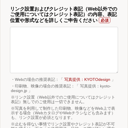
リンク設置およびクレジット表記（Web以外での
ご使用についてはクレジット表記）の内容、表記
位置や形式などを詳しくご申告ください
・Webの場合の推奨表記：「
写真提供：KYOTOdesign
」
・印刷物、映像の場合の推奨表記：「 写真提供：kyoto-
design.jp 」
※リンク設置（Web以外でのご使用についてはクレジット
表記）無しでのご使用は一切できません。
※写真を利用して制作した印刷物、映像などをWeb上で表
示する場合（WebカタログやWebチラシなども含みます）
も、リンク設置が必須となります。
※止むを得ない事情でリンク設置やクレジット表記が不可