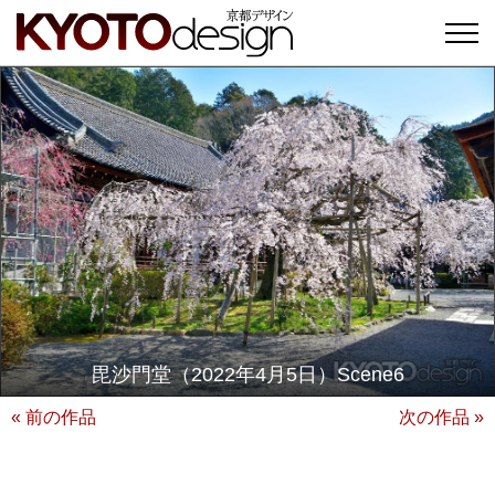
毘沙門堂（2022年4月5日）Scene6
« 前の作品
次の作品 »