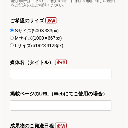
能な場合は、下の「ご使用用途、目的」の欄に詳しい理由
をご記入の上ご相談ください。
ご希望のサイズ
Sサイズ(500✕333px)
Mサイズ(1000✕667px)
Lサイズ(6192✕4128px)
媒体名（タイトル）
掲載ページのURL（Webにてご使用の場合）
成果物のご発送日程