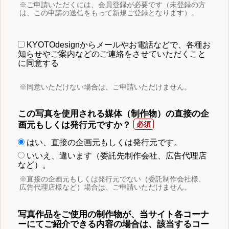
※ご申請いただくには、会員登録が必要です（未登録の方
は、この申請の送信をもって新規ご登録となります）。
KYOTOdesignからメールやお電話などで、各種お
知らせやご案内などのご連絡をさせていただくこと
に同意する
※同意いただけない場合は、ご申請いただけません。
この写真を使用される媒体（制作物）の直接の企
画元もしくは発行元ですか？
はい、直接の企画元もしくは発行元です。
いいえ、違います（委託先制作会社、広告代理店
など）。
※直接の企画元もしくは発行元でない（委託制作会社様、
広告代理店様など）場合は、ご申請いただけません。
写真作品をご使用の制作物が、当サイト各コーナ
ーにてご紹介できる内容の場合は、該当するコー