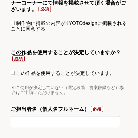
ナーコーナーにて情報を掲載させて頂く場合がご
ざいます。
制作物に掲載の内容がKYOTOdesignに掲載される
ことに同意する
この作品を使用することが決定していますか？
この作品を使用することが決定しています。
※ご使用が決定していない（選定段階、提案段階など）場
合はご申請いただけません。
ご担当者名（個人名フルネーム）