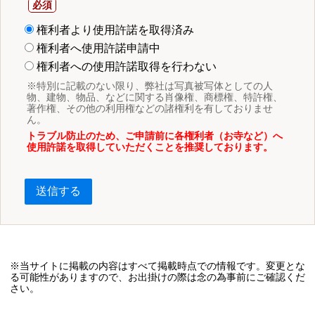
権利者より使用許諾を取得済み
権利者へ使用許諾申請中
権利者への使用許諾取得を行わない
※特別に記載のない限り、弊社は写真被写体としての人
物、建物、物品、などに関する肖像権、商標権、特許権、
著作権、その他の利用権などの諸権利を有しておりませ
ん。
トラブル防止のため、ご申請前に各権利者（お寺など）へ
使用許諾を取得していただくことを推奨しております。
送信する
※当サイトに掲載の内容はすべて掲載時点での情報です。変更とな
る可能性がありますので、お出掛けの際は念の為事前にご確認くだ
さい。