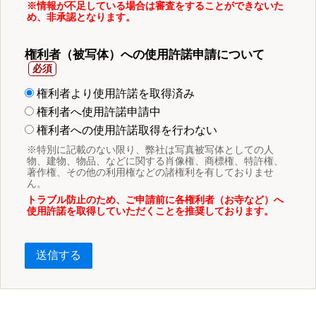
※情報が不足している場合は審査をすることができないた
め、非承認となります。
権利者（被写体）への使用許諾申請について
権利者より使用許諾を取得済み
権利者へ使用許諾申請中
権利者への使用許諾取得を行わない
※特別に記載のない限り、弊社は写真被写体としての人
物、建物、物品、などに関する肖像権、商標権、特許権、
著作権、その他の利用権などの諸権利を有しておりませ
ん。
トラブル防止のため、ご申請前に各権利者（お寺など）へ
使用許諾を取得していただくことを推奨しております。
送信する