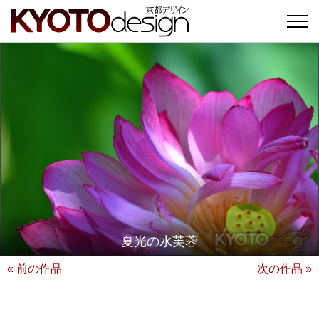
夏光の水芙蓉
« 前の作品
次の作品 »