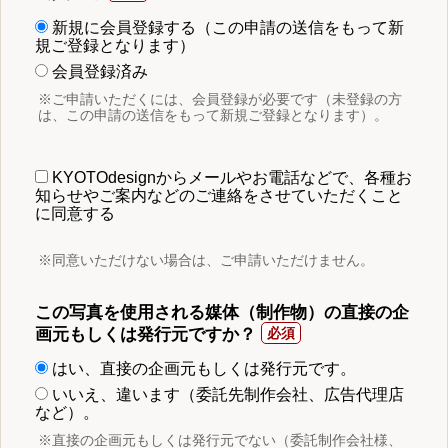
新規に会員登録する（この申請の送信をもって新
規ご登録となります）
会員登録済み
※ご申請いただくには、会員登録が必要です（未登録の方
は、この申請の送信をもって新規ご登録となります）。
KYOTOdesignからメールやお電話などで、各種お
知らせやご案内などのご連絡をさせていただくこと
に同意する
※同意いただけない場合は、ご申請いただけません。
この写真を使用される媒体（制作物）の直接の企
画元もしくは発行元ですか？
はい、直接の企画元もしくは発行元です。
いいえ、違います（委託先制作会社、広告代理店
など）。
※直接の企画元もしくは発行元でない（委託制作会社様、