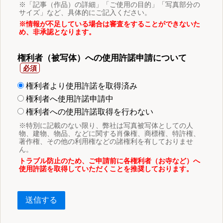
※「記事（作品）の詳細」「ご使用の目的」「写真部分の
サイズ」など、具体的にご記入ください。
※情報が不足している場合は審査をすることができないた
め、非承認となります。
権利者（被写体）への使用許諾申請について
権利者より使用許諾を取得済み
権利者へ使用許諾申請中
権利者への使用許諾取得を行わない
※特別に記載のない限り、弊社は写真被写体としての人
物、建物、物品、などに関する肖像権、商標権、特許権、
著作権、その他の利用権などの諸権利を有しておりませ
ん。
トラブル防止のため、ご申請前に各権利者（お寺など）へ
使用許諾を取得していただくことを推奨しております。
送信する