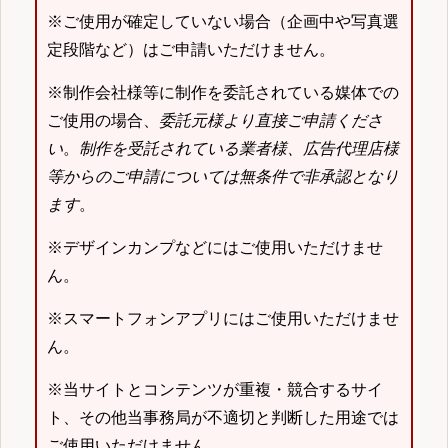
※ご使用が確定していない場合（企画中や写真選
定段階など）はご申請いただけません。
※制作会社様等に制作を委託されている媒体での
ご使用の場合、
委託元様より直接ご申請くださ
い
。
制作を受託されている業者様、広告代理店様
等からのご申請については無条件で非承認となり
ます
。
※デザインカンプなどにはご使用いただけませ
ん。
※スマートフォンアプリにはご使用いただけませ
ん。
※当サイトとコンテンツが重複・競合するサイ
ト、その他当事務局が不適切と判断した用途では
ご使用いただけません。