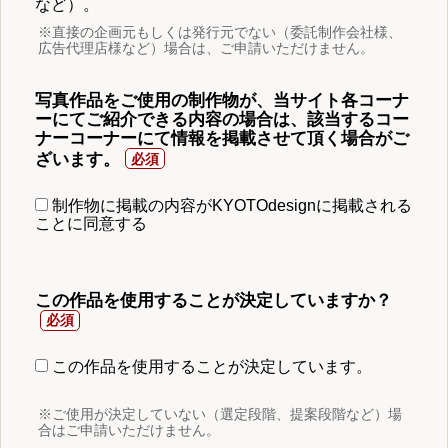
など）。
※直接の企画元もしくは発行元でない（委託制作会社様、
広告代理店様など）場合は、ご申請いただけません。
写真作品をご使用の制作物が、当サイト各コーナ
ーにてご紹介できる内容の場合は、該当するコー
ナーコーナーにて情報を掲載させて頂く場合がご
ざいます。
制作物に掲載の内容がKYOTOdesignに掲載される
ことに同意する
この作品を使用することが決定していますか？
この作品を使用することが決定しています。
※ご使用が決定していない（選定段階、提案段階など）場
合はご申請いただけません。