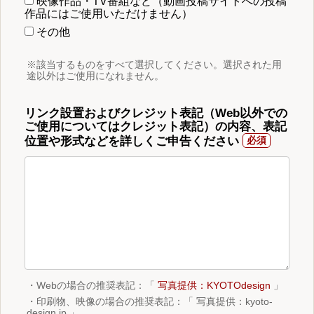
映像作品・TV番組など（動画投稿サイトへの投稿
作品にはご使用いただけません）
その他
※該当するものをすべて選択してください。選択された用
途以外はご使用になれません。
リンク設置およびクレジット表記（Web以外での
ご使用についてはクレジット表記）の内容、表記
位置や形式などを詳しくご申告ください
・Webの場合の推奨表記：「
写真提供：KYOTOdesign
」
・印刷物、映像の場合の推奨表記：「 写真提供：kyoto-
design.jp 」