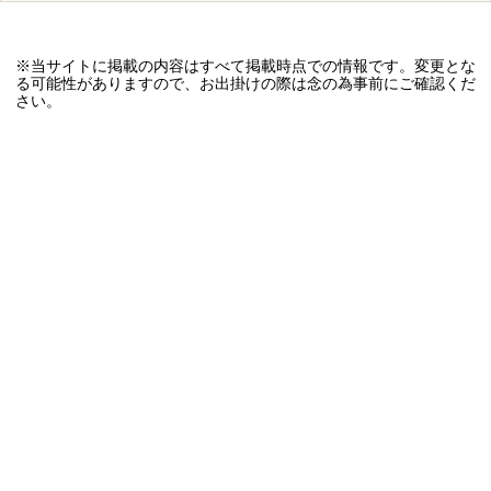
※当サイトに掲載の内容はすべて掲載時点での情報です。変更とな
る可能性がありますので、お出掛けの際は念の為事前にご確認くだ
さい。