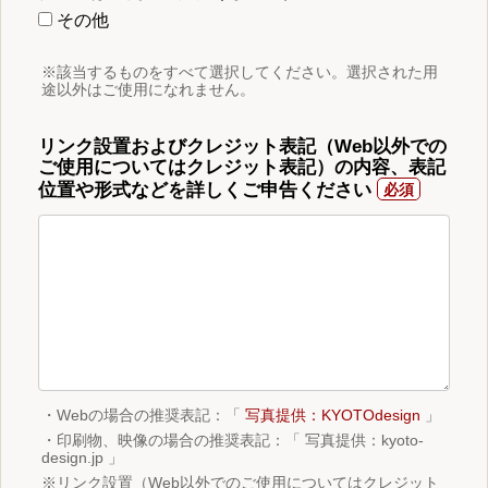
その他
※該当するものをすべて選択してください。選択された用
途以外はご使用になれません。
リンク設置およびクレジット表記（Web以外での
ご使用についてはクレジット表記）の内容、表記
位置や形式などを詳しくご申告ください
・Webの場合の推奨表記：「
写真提供：KYOTOdesign
」
・印刷物、映像の場合の推奨表記：「 写真提供：kyoto-
design.jp 」
※リンク設置（Web以外でのご使用についてはクレジット