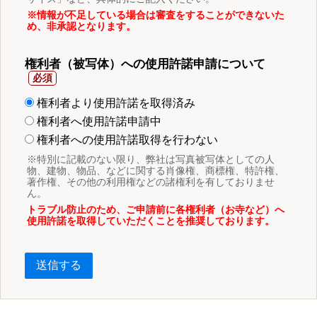
※情報が不足している場合は審査をすることができないた
め、非承認となります。
権利者（被写体）への使用許諾申請について
権利者より使用許諾を取得済み
権利者へ使用許諾申請中
権利者への使用許諾取得を行わない
※特別に記載のない限り、弊社は写真被写体としての人
物、建物、物品、などに関する肖像権、商標権、特許権、
著作権、その他の利用権などの諸権利を有しておりませ
ん。
トラブル防止のため、ご申請前に各権利者（お寺など）へ
使用許諾を取得していただくことを推奨しております。
送信する