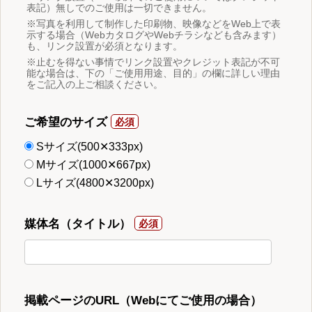
表記）無しでのご使用は一切できません。
※写真を利用して制作した印刷物、映像などをWeb上で表
示する場合（WebカタログやWebチラシなども含みます）
も、リンク設置が必須となります。
※止むを得ない事情でリンク設置やクレジット表記が不可
能な場合は、下の「ご使用用途、目的」の欄に詳しい理由
をご記入の上ご相談ください。
ご希望のサイズ
Sサイズ(500✕333px)
Mサイズ(1000✕667px)
Lサイズ(4800✕3200px)
媒体名（タイトル）
掲載ページのURL（Webにてご使用の場合）