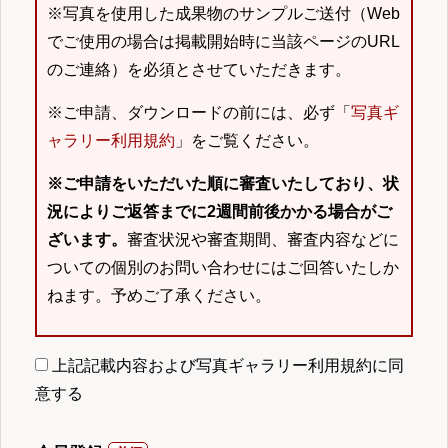
※写真を使用した成果物のサンプルご送付（Web
でご使用の場合は掲載開始時に当該ページのURL
のご連絡）を必須とさせていただきます。
※ご申請、ダウンロードの前には、必ず「
写真ギ
ャラリー利用規約
」をご覧ください。
※ご申請をいただいた順に審査いたしており、状
況によりご返答までに2週間前後かかる場合がご
ざいます。
審査状況や審査期間、審査内容などに
ついての個別のお問い合わせにはご回答いたしか
ねます。予めご了承ください。
上記記載内容および写真ギャラリー利用規約に同
意する