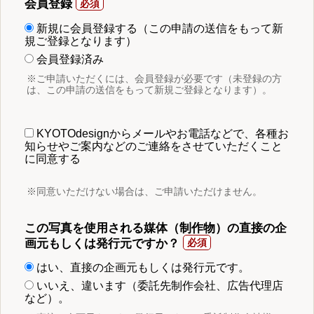
会員登録
新規に会員登録する（この申請の送信をもって新
規ご登録となります）
会員登録済み
※ご申請いただくには、会員登録が必要です（未登録の方
は、この申請の送信をもって新規ご登録となります）。
KYOTOdesignからメールやお電話などで、各種お
知らせやご案内などのご連絡をさせていただくこと
に同意する
※同意いただけない場合は、ご申請いただけません。
この写真を使用される媒体（制作物）の直接の企
画元もしくは発行元ですか？
はい、直接の企画元もしくは発行元です。
いいえ、違います（委託先制作会社、広告代理店
など）。