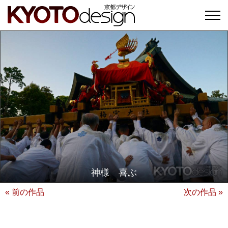
神様 喜ぶ
« 前の作品
次の作品 »