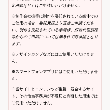
定段階など）はご申請いただけません。
※制作会社様等に制作を委託されている媒体での
ご使用の場合、
委託元様より直接ご申請くださ
い
。
制作を受託されている業者様、広告代理店様
等からのご申請については無条件で非承認となり
ます
。
※デザインカンプなどにはご使用いただけませ
ん。
※スマートフォンアプリにはご使用いただけませ
ん。
※当サイトとコンテンツが重複・競合するサイ
ト、その他当事務局が不適切と判断した用途では
ご使用いただけません。