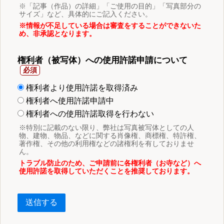
※「記事（作品）の詳細」「ご使用の目的」「写真部分の
サイズ」など、具体的にご記入ください。
※情報が不足している場合は審査をすることができないた
め、非承認となります。
権利者（被写体）への使用許諾申請について
権利者より使用許諾を取得済み
権利者へ使用許諾申請中
権利者への使用許諾取得を行わない
※特別に記載のない限り、弊社は写真被写体としての人
物、建物、物品、などに関する肖像権、商標権、特許権、
著作権、その他の利用権などの諸権利を有しておりませ
ん。
トラブル防止のため、ご申請前に各権利者（お寺など）へ
使用許諾を取得していただくことを推奨しております。
送信する