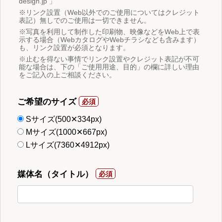
design.jp 」
※リンク設置（Web以外でのご使用についてはクレジット
表記）無しでのご使用は一切できません。
※写真を利用して制作した印刷物、映像などをWeb上で表
示する場合（WebカタログやWebチラシなども含みます）
も、リンク設置が必須となります。
※止むを得ない事情でリンク設置やクレジット表記が不可
能な場合は、下の「ご使用用途、目的」の欄に詳しい理由
をご記入の上ご相談ください。
ご希望のサイズ
Sサイズ(500✕334px)
Mサイズ(1000✕667px)
Lサイズ(7360✕4912px)
媒体名（タイトル）