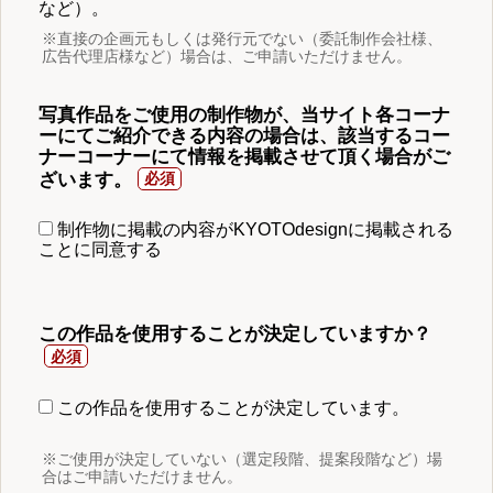
など）。
※直接の企画元もしくは発行元でない（委託制作会社様、
広告代理店様など）場合は、ご申請いただけません。
写真作品をご使用の制作物が、当サイト各コーナ
ーにてご紹介できる内容の場合は、該当するコー
ナーコーナーにて情報を掲載させて頂く場合がご
ざいます。
制作物に掲載の内容がKYOTOdesignに掲載される
ことに同意する
この作品を使用することが決定していますか？
この作品を使用することが決定しています。
※ご使用が決定していない（選定段階、提案段階など）場
合はご申請いただけません。