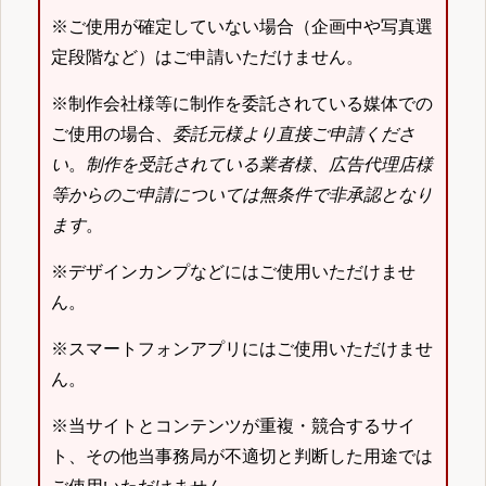
※ご使用が確定していない場合（企画中や写真選
定段階など）はご申請いただけません。
※制作会社様等に制作を委託されている媒体での
ご使用の場合、
委託元様より直接ご申請くださ
い
。
制作を受託されている業者様、広告代理店様
等からのご申請については無条件で非承認となり
ます
。
※デザインカンプなどにはご使用いただけませ
ん。
※スマートフォンアプリにはご使用いただけませ
ん。
※当サイトとコンテンツが重複・競合するサイ
ト、その他当事務局が不適切と判断した用途では