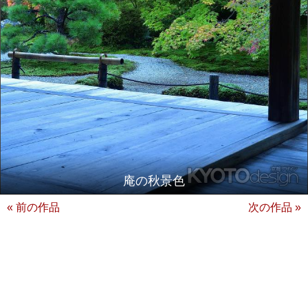
庵の秋景色
« 前の作品
次の作品 »