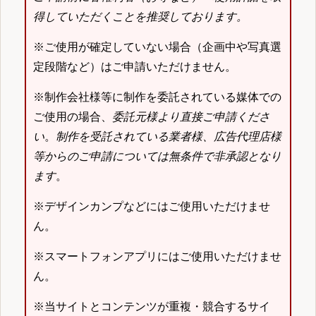
得していただくことを推奨しております。
※ご使用が確定していない場合（企画中や写真選
定段階など）はご申請いただけません。
※制作会社様等に制作を委託されている媒体での
ご使用の場合、
委託元様より直接ご申請くださ
い
。
制作を受託されている業者様、広告代理店様
等からのご申請については無条件で非承認となり
ます
。
※デザインカンプなどにはご使用いただけませ
ん。
※スマートフォンアプリにはご使用いただけませ
ん。
※当サイトとコンテンツが重複・競合するサイ