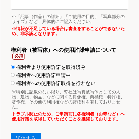
※「記事（作品）の詳細」「ご使用の目的」「写真部分の
サイズ」など、具体的にご記入ください。
※情報が不足している場合は審査をすることができないた
め、非承認となります。
権利者（被写体）への使用許諾申請について
権利者より使用許諾を取得済み
権利者へ使用許諾申請中
権利者への使用許諾取得を行わない
※特別に記載のない限り、弊社は写真被写体としての人
物、建物、物品、などに関する肖像権、商標権、特許権、
著作権、その他の利用権などの諸権利を有しておりませ
ん。
トラブル防止のため、ご申請前に各権利者（お寺など）へ
使用許諾を取得していただくことを推奨しております。
送信する