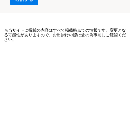
※当サイトに掲載の内容はすべて掲載時点での情報です。変更とな
る可能性がありますので、お出掛けの際は念の為事前にご確認くだ
さい。