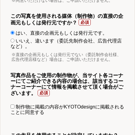
※同意いただけない場合は、ご申請いただけません。
この写真を使用される媒体（制作物）の直接の企
画元もしくは発行元ですか？
はい、直接の企画元もしくは発行元です。
いいえ、違います（委託先制作会社、広告代理店
など）。
※直接の企画元もしくは発行元でない（委託制作会社様、
広告代理店様など）場合は、ご申請いただけません。
写真作品をご使用の制作物が、当サイト各コーナ
ーにてご紹介できる内容の場合は、該当するコー
ナーコーナーにて情報を掲載させて頂く場合がご
ざいます。
制作物に掲載の内容がKYOTOdesignに掲載される
ことに同意する