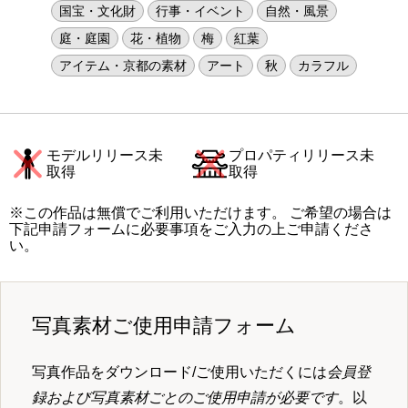
国宝・文化財
行事・イベント
自然・風景
庭・庭園
花・植物
梅
紅葉
アイテム・京都の素材
アート
秋
カラフル
モデルリリース未
プロパティリリース未
取得
取得
※この作品は無償でご利用いただけます。 ご希望の場合は
下記申請フォームに必要事項をご入力の上ご申請くださ
い。
写真素材ご使用申請フォーム
写真作品をダウンロード/ご使用いただくには
会員登
録および写真素材ごとのご使用申請が必要です
。以