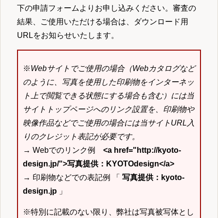
下の申請フォームよりお申し込みください。審査の
結果、ご使用いただける場合は、ダウンロード用
URLをお知らせいたします。
※
Webサイトでご使用の場合（Webカタログなど
のように、写真を使用した印刷物をインターネッ
ト上で閲覧できる状態にする場合も含む）には当
サイトトップページへのリンク設置を、印刷物や
映像作品などでご使用の場合には当サイトURL入
りのクレジット表記が必要です。
→ Webでのリンク例
<a href="http://kyoto-
design.jp/">写真提供：KYOTOdesign</a>
→ 印刷物などでの表記例 「
写真提供：kyoto-
design.jp
」
※特別に記載のない限り、弊社は写真被写体とし