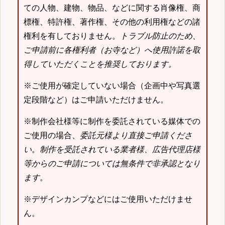
ての人物、建物、物品、などに関する肖像権、商
標権、特許権、著作権、その他の利用権などの諸
権利を有しておりません。
トラブル防止のため、
ご申請前に各権利者（お寺など）へ使用許諾を取
得していただくことを推奨しております。
※ご使用が確定していない場合（企画中や写真選
定段階など）はご申請いただけません。
※制作会社様等に制作を委託されている媒体での
ご使用の場合、
委託元様より直接ご申請くださ
い
。
制作を受託されている業者様、広告代理店様
等からのご申請については無条件で非承認となり
ます
。
※デザインカンプなどにはご使用いただけませ
ん。