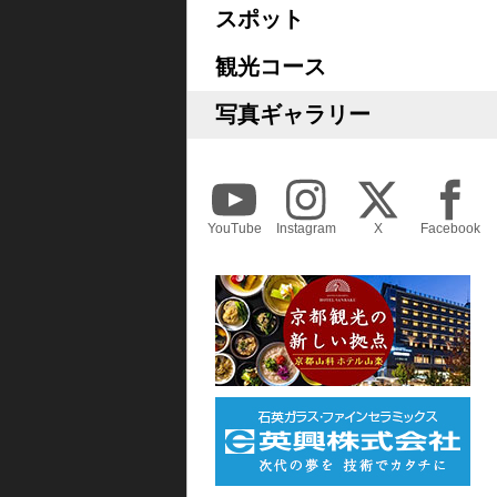
スポット
観光コース
写真ギャラリー
YouTube
Instagram
X
Facebook