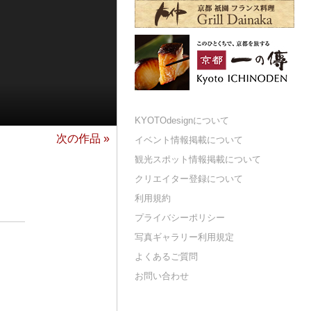
KYOTOdesignについて
次の作品 »
イベント情報掲載について
観光スポット情報掲載について
クリエイター登録について
利用規約
プライバシーポリシー
写真ギャラリー利用規定
よくあるご質問
お問い合わせ