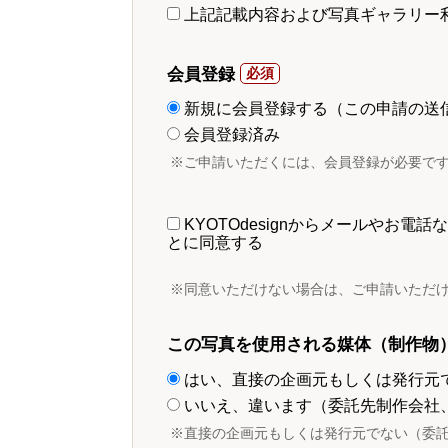
上記記載内容および写真ギャラリー
会員登録
新規に会員登録する（この申請の送
会員登録済み
※ご申請いただくには、会員登録が必要で
KYOTOdesignからメールやお
とに同意する
※同意いただけない場合は、ご申請いただ
この写真を使用される媒体（制作物
はい、直接の企画元もしくは発行元
いいえ、違います（委託先制作会社
※直接の企画元もしくは発行元でない（委