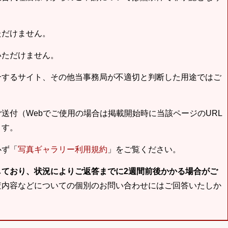
ただけません。
いただけません。
合するサイト、その他当事務局が不適切と判断した用途ではご
送付（Webでご使用の場合は掲載開始時に当該ページのURL
ます。
必ず「
写真ギャラリー利用規約
」をご覧ください。
しており、状況によりご返答までに2週間前後かかる場合がご
査内容などについての個別のお問い合わせにはご回答いたしか