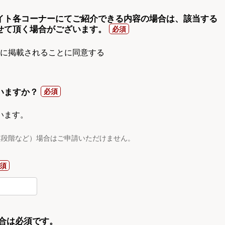
イト各コーナーにてご紹介できる内容の場合は、該当する
せて頂く場合がございます。
gnに掲載されることに同意する
いますか？
います。
案段階など）場合はご申請いただけません。
合は必須です。