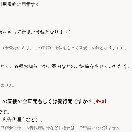
利用規約に同意する
信をもって新規ご登録となります）
す（未登録の方は、この申請の送信をもって新規ご登録となります）。
電話などで、各種お知らせやご案内などのご連絡をさせていただくこ
けません。
）の直接の企画元もしくは発行元ですか？
です。
、広告代理店など）。
託制作会社様、広告代理店様など）場合は、ご申請いただけません。