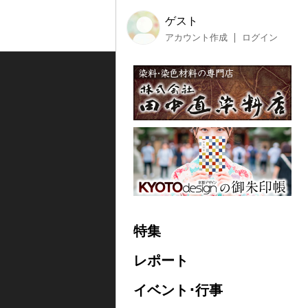
ゲスト
アカウント作成
ログイン
特集
レポート
イベント･行事