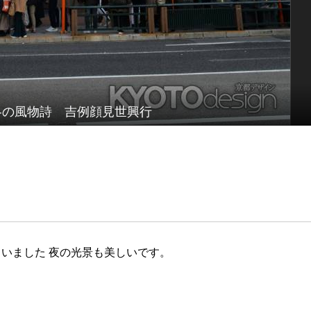
冬の風物詩 吉例顔見世興行
いました 夜の光景も美しいです。