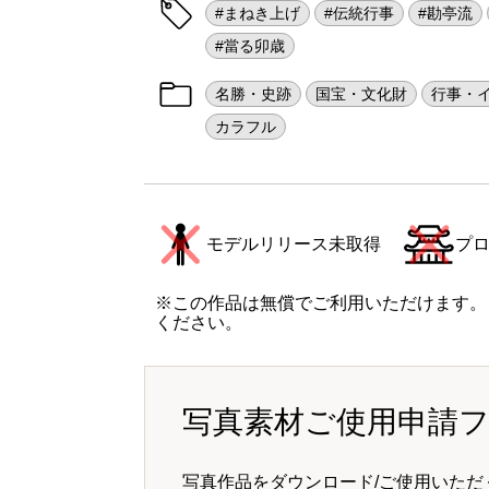
#まねき上げ
#伝統行事
#勘亭流
#當る卯歳
名勝・史跡
国宝・文化財
行事・
カラフル
モデルリリース未取得
プ
※この作品は無償でご利用いただけます。
ください。
写真素材ご使用申請
写真作品をダウンロード/ご使用いただ