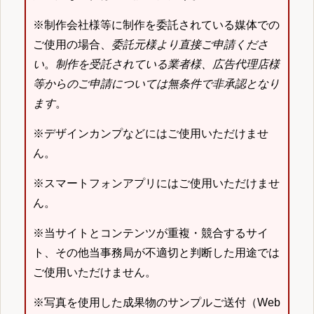
※制作会社様等に制作を委託されている媒体での
ご使用の場合、
委託元様より直接ご申請くださ
い
。
制作を受託されている業者様、広告代理店様
等からのご申請については無条件で非承認となり
ます
。
※デザインカンプなどにはご使用いただけませ
ん。
※スマートフォンアプリにはご使用いただけませ
ん。
※当サイトとコンテンツが重複・競合するサイ
ト、その他当事務局が不適切と判断した用途では
ご使用いただけません。
※写真を使用した成果物のサンプルご送付（Web