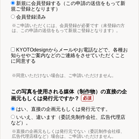
新規に会員登録する（この申請の送信をもって新
規ご登録となります）
会員登録済み
※ご申請いただくには、会員登録が必要です（未登録の方
は、この申請の送信をもって新規ご登録となります）。
KYOTOdesignからメールやお電話などで、各種お
知らせやご案内などのご連絡をさせていただくこと
に同意する
※同意いただけない場合は、ご申請いただけません。
この写真を使用される媒体（制作物）の直接の企
画元もしくは発行元ですか？
はい、直接の企画元もしくは発行元です。
いいえ、違います（委託先制作会社、広告代理店
など）。
※直接の企画元もしくは発行元でない（委託制作会社様、
広告代理店様など）場合は、ご申請いただけません。