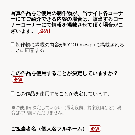
写真作品をご使用の制作物が、当サイト各コーナ
ーにてご紹介できる内容の場合は、該当するコー
ナーコーナーにて情報を掲載させて頂く場合がご
ざいます。
制作物に掲載の内容がKYOTOdesignに掲載される
ことに同意する
この作品を使用することが決定していますか？
この作品を使用することが決定しています。
※ご使用が決定していない（選定段階、提案段階など）場
合はご申請いただけません。
ご担当者名（個人名フルネーム）