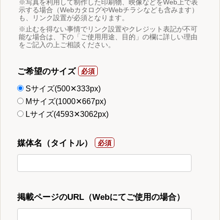
※写真を利用して制作した印刷物、映像などをWeb上で表
示する場合（WebカタログやWebチラシなども含みます）
も、リンク設置が必須となります。
※止むを得ない事情でリンク設置やクレジット表記が不可
能な場合は、下の「ご使用用途、目的」の欄に詳しい理由
をご記入の上ご相談ください。
ご希望のサイズ
Sサイズ(500✕333px)
Mサイズ(1000✕667px)
Lサイズ(4593✕3062px)
媒体名（タイトル）
掲載ページのURL（Webにてご使用の場合）