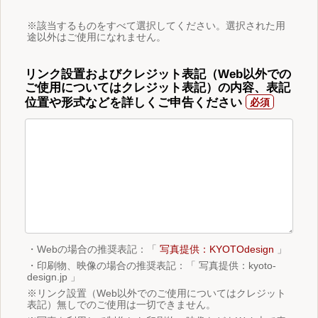
※該当するものをすべて選択してください。選択された用
途以外はご使用になれません。
リンク設置およびクレジット表記（Web以外での
ご使用についてはクレジット表記）の内容、表記
位置や形式などを詳しくご申告ください
・Webの場合の推奨表記：「
写真提供：KYOTOdesign
」
・印刷物、映像の場合の推奨表記：「 写真提供：kyoto-
design.jp 」
※リンク設置（Web以外でのご使用についてはクレジット
表記）無しでのご使用は一切できません。