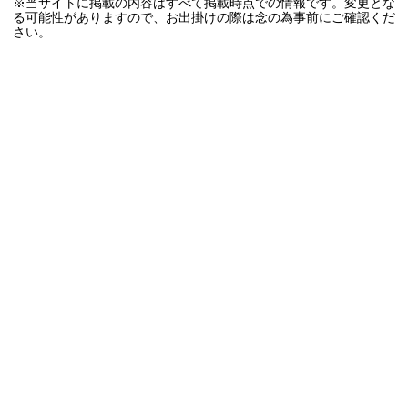
※当サイトに掲載の内容はすべて掲載時点での情報です。変更とな
る可能性がありますので、お出掛けの際は念の為事前にご確認くだ
さい。