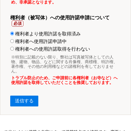
め、非承認となります。
権利者（被写体）への使用許諾申請について
権利者より使用許諾を取得済み
権利者へ使用許諾申請中
権利者への使用許諾取得を行わない
※特別に記載のない限り、弊社は写真被写体としての人
物、建物、物品、などに関する肖像権、商標権、特許権、
著作権、その他の利用権などの諸権利を有しておりませ
ん。
トラブル防止のため、ご申請前に各権利者（お寺など）へ
使用許諾を取得していただくことを推奨しております。
送信する