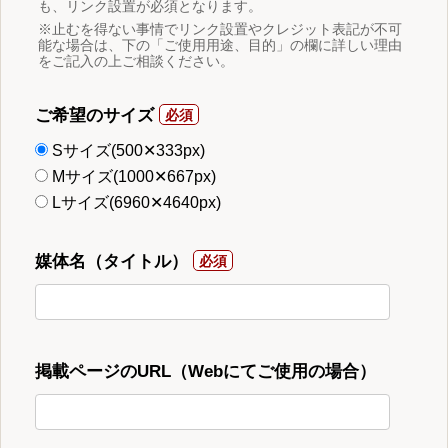
も、リンク設置が必須となります。
※止むを得ない事情でリンク設置やクレジット表記が不可
能な場合は、下の「ご使用用途、目的」の欄に詳しい理由
をご記入の上ご相談ください。
ご希望のサイズ
Sサイズ(500✕333px)
Mサイズ(1000✕667px)
Lサイズ(6960✕4640px)
媒体名（タイトル）
掲載ページのURL（Webにてご使用の場合）