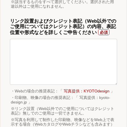
※該当するものをすべて選択してください。選択された用
途以外はご使用になれません。
リンク設置およびクレジット表記（Web以外での
ご使用についてはクレジット表記）の内容、表記
位置や形式などを詳しくご申告ください
・Webの場合の推奨表記：「
写真提供：KYOTOdesign
」
・印刷物、映像の場合の推奨表記：「 写真提供：kyoto-
design.jp 」
※リンク設置（Web以外でのご使用についてはクレジット
表記）無しでのご使用は一切できません。
※写真を利用して制作した印刷物、映像などをWeb上で表
示する場合（WebカタログやWebチラシなども含みます）