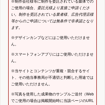
※制作会社様等に制作を委託されている媒体での
ご使用の場合、
委託元様より直接ご申請くださ
い
。
制作を受託されている業者様、広告代理店様
等からのご申請については無条件で非承認となり
ます
。
※デザインカンプなどにはご使用いただけませ
ん。
※スマートフォンアプリにはご使用いただけませ
ん。
※当サイトとコンテンツが重複・競合するサイ
ト、その他当事務局が不適切と判断した用途では
ご使用いただけません。
※写真を使用した成果物のサンプルご送付（Web
でご使用の場合は掲載開始時に当該ページのURL