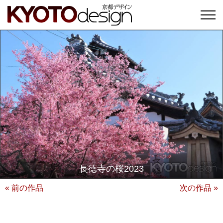
長徳寺の桜2023
« 前の作品
次の作品 »