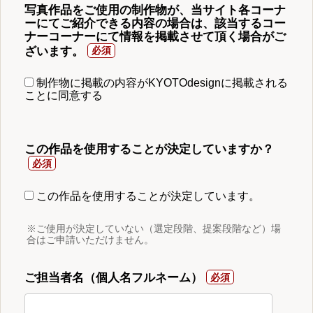
写真作品をご使用の制作物が、当サイト各コーナ
ーにてご紹介できる内容の場合は、該当するコー
ナーコーナーにて情報を掲載させて頂く場合がご
ざいます。
制作物に掲載の内容がKYOTOdesignに掲載される
ことに同意する
この作品を使用することが決定していますか？
この作品を使用することが決定しています。
※ご使用が決定していない（選定段階、提案段階など）場
合はご申請いただけません。
ご担当者名（個人名フルネーム）