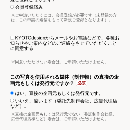
会員登録済み
※ご申請いただくには、会員登録が必要です（未登録の方
は、この申請の送信をもって新規ご登録となります）。
KYOTOdesignからメールやお電話などで、各種お
知らせやご案内などのご連絡をさせていただくこと
に同意する
※同意いただけない場合は、ご申請いただけません。
この写真を使用される媒体（制作物）の直接の企
画元もしくは発行元ですか？
はい、直接の企画元もしくは発行元です。
いいえ、違います（委託先制作会社、広告代理店
など）。
※直接の企画元もしくは発行元でない（委託制作会社様、
広告代理店様など）場合は、ご申請いただけません。