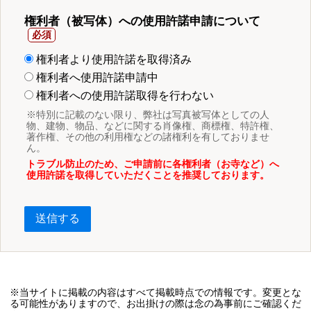
権利者（被写体）への使用許諾申請について
権利者より使用許諾を取得済み
権利者へ使用許諾申請中
権利者への使用許諾取得を行わない
※特別に記載のない限り、弊社は写真被写体としての人
物、建物、物品、などに関する肖像権、商標権、特許権、
著作権、その他の利用権などの諸権利を有しておりませ
ん。
トラブル防止のため、ご申請前に各権利者（お寺など）へ
使用許諾を取得していただくことを推奨しております。
送信する
※当サイトに掲載の内容はすべて掲載時点での情報です。変更とな
る可能性がありますので、お出掛けの際は念の為事前にご確認くだ