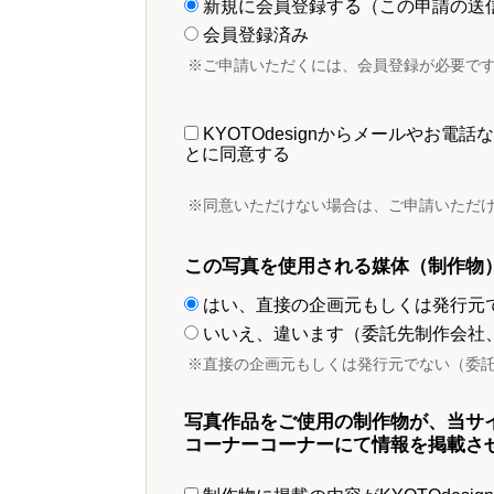
新規に会員登録する（この申請の送
会員登録済み
※ご申請いただくには、会員登録が必要で
KYOTOdesignからメールやお
とに同意する
※同意いただけない場合は、ご申請いただ
この写真を使用される媒体（制作物
はい、直接の企画元もしくは発行元
いいえ、違います（委託先制作会社
※直接の企画元もしくは発行元でない（委
写真作品をご使用の制作物が、当サ
コーナーコーナーにて情報を掲載さ