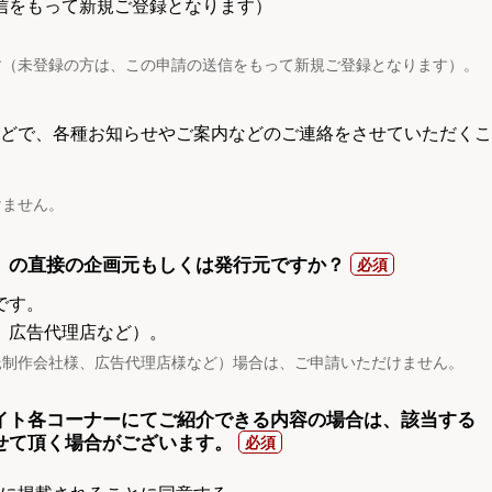
信をもって新規ご登録となります）
す（未登録の方は、この申請の送信をもって新規ご登録となります）。
電話などで、各種お知らせやご案内などのご連絡をさせていただくこ
けません。
）の直接の企画元もしくは発行元ですか？
です。
、広告代理店など）。
託制作会社様、広告代理店様など）場合は、ご申請いただけません。
イト各コーナーにてご紹介できる内容の場合は、該当する
せて頂く場合がございます。