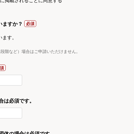
gnに掲載されることに同意する
いますか？
います。
案段階など）場合はご申請いただけません。
合は必須です。
・団体の場合は必須です。