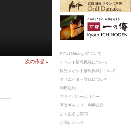
KYOTOdesignについて
次の作品 »
イベント情報掲載について
観光スポット情報掲載について
クリエイター登録について
利用規約
プライバシーポリシー
写真ギャラリー利用規定
よくあるご質問
お問い合わせ