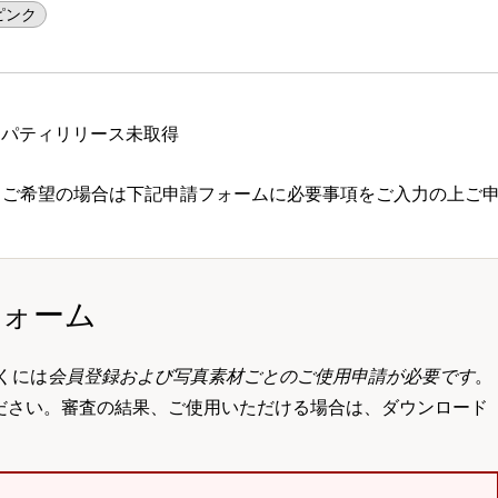
ピンク
ロパティリリース未取得
 ご希望の場合は下記申請フォームに必要事項をご入力の上ご
フォーム
くには
会員登録および写真素材ごとのご使用申請が必要です
。
ださい。審査の結果、ご使用いただける場合は、ダウンロード