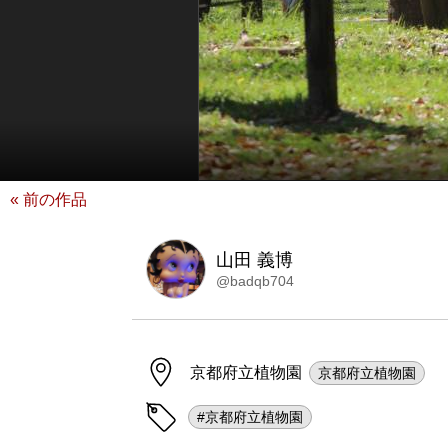
« 前の作品
山田 義博
@badqb704
京都府立植物園
京都府立植物園
#京都府立植物園