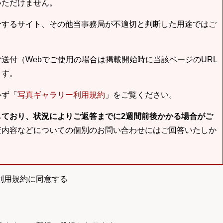
いただけません。
合するサイト、その他当事務局が不適切と判断した用途ではご
送付（Webでご使用の場合は掲載開始時に当該ページのURL
ます。
必ず「
写真ギャラリー利用規約
」をご覧ください。
しており、状況によりご返答までに2週間前後かかる場合がご
査内容などについての個別のお問い合わせにはご回答いたしか
利用規約に同意する