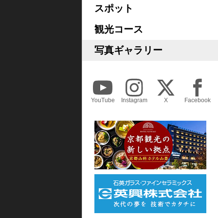
スポット
観光コース
写真ギャラリー
YouTube
Instagram
X
Facebook