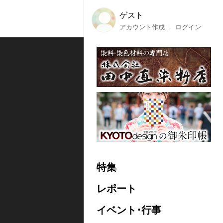
ゲスト
アカウント作成
ログイン
特集
レポート
イベント･行事