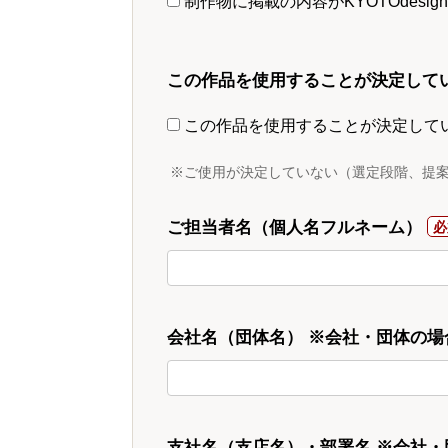
制作物に掲載の内容がKYOTOdesi
この作品を使用することが決定して
この作品を使用することが決定して
※ご使用が決定していない（選定段階、提
ご担当者名（個人名フルネーム）
会社名（団体名） ※会社・団体の場
支社名（支店名）・部署名 ※会社