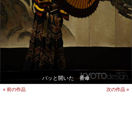
パッと開いた 番傘
« 前の作品
次の作品 »