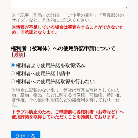
※「記事（作品）の詳細」「ご使用の目的」「写真部分の
サイズ」など、具体的にご記入ください。
※情報が不足している場合は審査をすることができないた
め、非承認となります。
権利者（被写体）への使用許諾申請について
権利者より使用許諾を取得済み
権利者へ使用許諾申請中
権利者への使用許諾取得を行わない
※特別に記載のない限り、弊社は写真被写体としての人
物、建物、物品、などに関する肖像権、商標権、特許権、
著作権、その他の利用権などの諸権利を有しておりませ
ん。
トラブル防止のため、ご申請前に各権利者（お寺など）へ
使用許諾を取得していただくことを推奨しております。
送信する