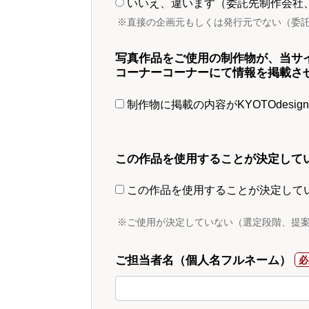
いいえ、違います（委託先制作会社
※直接の企画元もしくは発行元でない（委
写真作品をご使用の制作物が、当サ
コーナーコーナーにて情報を掲載さ
制作物に掲載の内容がKYOTOdesi
この作品を使用することが決定して
この作品を使用することが決定して
※ご使用が決定していない（選定段階、提
ご担当者名（個人名フルネーム）