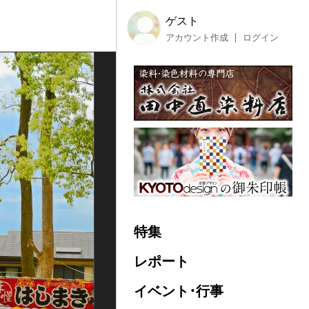
ゲスト
アカウント作成
ログイン
特集
レポート
イベント･行事