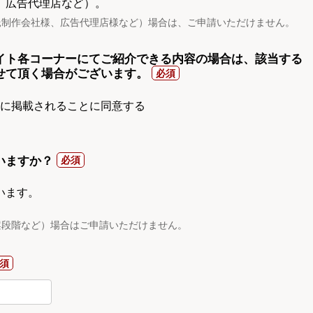
、広告代理店など）。
託制作会社様、広告代理店様など）場合は、ご申請いただけません。
イト各コーナーにてご紹介できる内容の場合は、該当する
せて頂く場合がございます。
gnに掲載されることに同意する
いますか？
います。
案段階など）場合はご申請いただけません。