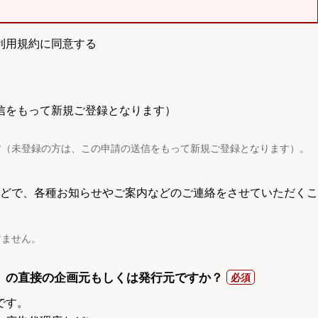
利用規約に同意する
信をもって新規ご登録となります）
す（未登録の方は、この申請の送信をもって新規ご登録となります）。
電話などで、各種お知らせやご案内などのご連絡をさせていただくこ
けません。
）の直接の企画元もしくは発行元ですか？
です。