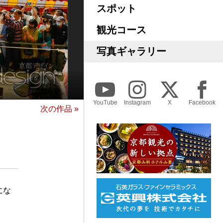
スポット
観光コース
写真ギャラリー
YouTube
Instagram
X
Facebook
次の作品 »
にな