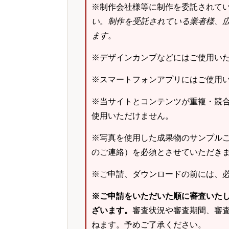
※制作会社様等に制作を委託されて
い
。
制作を受託されている業者様、
ます
。
※デザインカンプなどにはご使用い
※スマートフォンアプリにはご使用
※当サイトとコンテンツが重複・競
使用いただけません。
※写真を使用した成果物のサンプルご
のご連絡）を必須とさせていただき
※ご申請、ダウンロードの前には、
※ご申請をいただいた順に審査いた
ざいます。
審査状況や審査期間、審
ねます。予めご了承ください。