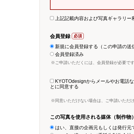
上記記載内容および写真ギャラリー
会員登録
新規に会員登録する（この申請の送
会員登録済み
※ご申請いただくには、会員登録が必要で
KYOTOdesignからメールやお
とに同意する
※同意いただけない場合は、ご申請いただ
この写真を使用される媒体（制作物
はい、直接の企画元もしくは発行元