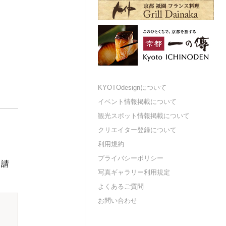
KYOTOdesignについて
イベント情報掲載について
観光スポット情報掲載について
クリエイター登録について
利用規約
プライバシーポリシー
申請
写真ギャラリー利用規定
よくあるご質問
お問い合わせ