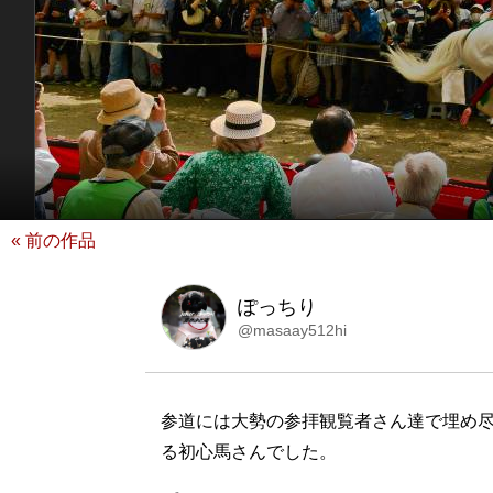
« 前の作品
ぽっちり
@masaay512hi
参道には大勢の参拝観覧者さん達で埋め尽
る初心馬さんでした。