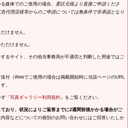
いる媒体でのご使用の場合、
委託元様より直接ご申請くださ
広告代理店様等からのご申請については無条件で非承認となり
ただけません。
いただけません。
合するサイト、その他当事務局が不適切と判断した用途ではご
送付（Webでご使用の場合は掲載開始時に当該ページのURL
ます。
必ず「
写真ギャラリー利用規約
」をご覧ください。
しており、状況によりご返答までに2週間前後かかる場合がご
査内容などについての個別のお問い合わせにはご回答いたしか