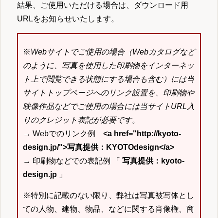
結果、ご使用いただける場合は、ダウンロード用
URLをお知らせいたします。
※
Webサイトでご使用の場合（Webカタログなど
のように、写真を使用した印刷物をインターネッ
ト上で閲覧できる状態にする場合も含む）には当
サイトトップページへのリンク設置を、印刷物や
映像作品などでご使用の場合には当サイトURL入
りのクレジット表記が必要です。
→ Webでのリンク例
<a href="http://kyoto-
design.jp/">写真提供：KYOTOdesign</a>
→ 印刷物などでの表記例 「
写真提供：kyoto-
design.jp
」
※特別に記載のない限り、弊社は写真被写体とし
ての人物、建物、物品、などに関する肖像権、商