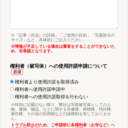
※「記事（作品）の詳細」「ご使用の目的」「写真部分の
サイズ」など、具体的にご記入ください。
※情報が不足している場合は審査をすることができないた
め、非承認となります。
権利者（被写体）への使用許諾申請について
権利者より使用許諾を取得済み
権利者へ使用許諾申請中
権利者への使用許諾取得を行わない
※特別に記載のない限り、弊社は写真被写体としての人
物、建物、物品、などに関する肖像権、商標権、特許権、
著作権、その他の利用権などの諸権利を有しておりませ
ん。
トラブル防止のため、ご申請前に各権利者（お寺など）へ