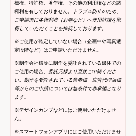
標権、特許権、著作権、その他の利用権などの諸
権利を有しておりません。
トラブル防止のため、
ご申請前に各権利者（お寺など）へ使用許諾を取
得していただくことを推奨しております。
※ご使用が確定していない場合（企画中や写真選
定段階など）はご申請いただけません。
※制作会社様等に制作を委託されている媒体での
ご使用の場合、
委託元様より直接ご申請くださ
い
。
制作を受託されている業者様、広告代理店様
等からのご申請については無条件で非承認となり
ます
。
※デザインカンプなどにはご使用いただけませ
ん。
※スマートフォンアプリにはご使用いただけませ