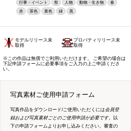
行事・イベント
祭
人物
動物・生き物
春
赤
茶色
黄色
緑
黒
モデルリリース未
プロパティリリース未
取得
取得
※この作品は無償でご利用いただけます。 ご希望の場合は
下記申請フォームに必要事項をご入力の上ご申請くださ
い。
写真素材ご使用申請フォーム
写真作品をダウンロード/ご使用いただくには
会員登
録および写真素材ごとのご使用申請が必要です
。以
下の申請フォームよりお申し込みください。審査の