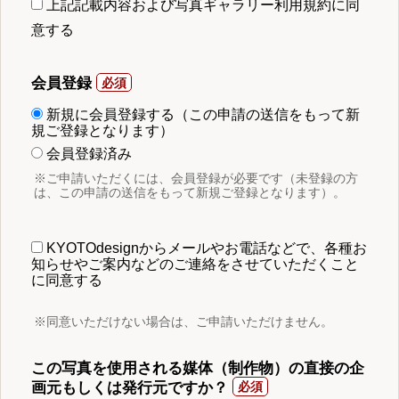
上記記載内容および写真ギャラリー利用規約に同
意する
会員登録
新規に会員登録する（この申請の送信をもって新
規ご登録となります）
会員登録済み
※ご申請いただくには、会員登録が必要です（未登録の方
は、この申請の送信をもって新規ご登録となります）。
KYOTOdesignからメールやお電話などで、各種お
知らせやご案内などのご連絡をさせていただくこと
に同意する
※同意いただけない場合は、ご申請いただけません。
この写真を使用される媒体（制作物）の直接の企
画元もしくは発行元ですか？