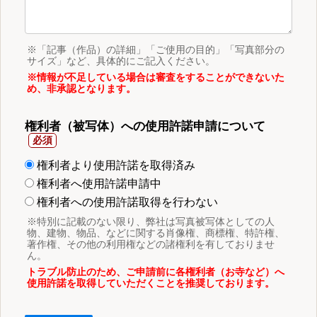
※「記事（作品）の詳細」「ご使用の目的」「写真部分の
サイズ」など、具体的にご記入ください。
※情報が不足している場合は審査をすることができないた
め、非承認となります。
権利者（被写体）への使用許諾申請について
権利者より使用許諾を取得済み
権利者へ使用許諾申請中
権利者への使用許諾取得を行わない
※特別に記載のない限り、弊社は写真被写体としての人
物、建物、物品、などに関する肖像権、商標権、特許権、
著作権、その他の利用権などの諸権利を有しておりませ
ん。
トラブル防止のため、ご申請前に各権利者（お寺など）へ
使用許諾を取得していただくことを推奨しております。