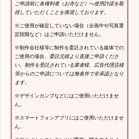
ご申請前に各権利者（お寺など）へ使用許諾を取
得していただくことを推奨しております。
※ご使用が確定していない場合（企画中や写真選
定段階など）はご申請いただけません。
※制作会社様等に制作を委託されている媒体での
ご使用の場合、
委託元様より直接ご申請くださ
い
。
制作を受託されている業者様、広告代理店様
等からのご申請については無条件で非承認となり
ます
。
※デザインカンプなどにはご使用いただけませ
ん。
※スマートフォンアプリにはご使用いただけませ
ん。