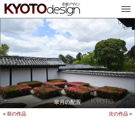
皐月の配置
« 前の作品
次の作品 »