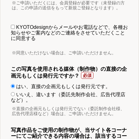
※ご申請いただくには、会員登録が必要です（未登録の方
は、この申請の送信をもって新規ご登録となります）。
KYOTOdesignからメールやお電話などで、各種お
知らせやご案内などのご連絡をさせていただくこと
に同意する
※同意いただけない場合は、ご申請いただけません。
この写真を使用される媒体（制作物）の直接の企
画元もしくは発行元ですか？
はい、直接の企画元もしくは発行元です。
いいえ、違います（委託先制作会社、広告代理店
など）。
※直接の企画元もしくは発行元でない（委託制作会社様、
広告代理店様など）場合は、ご申請いただけません。
写真作品をご使用の制作物が、当サイト各コーナ
ーにてご紹介できる内容の場合は、該当するコー