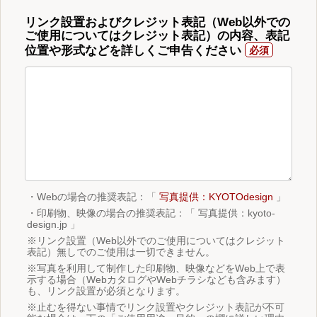
リンク設置およびクレジット表記（Web以外での
ご使用についてはクレジット表記）の内容、表記
位置や形式などを詳しくご申告ください
・Webの場合の推奨表記：「
写真提供：KYOTOdesign
」
・印刷物、映像の場合の推奨表記：「 写真提供：kyoto-
design.jp 」
※リンク設置（Web以外でのご使用についてはクレジット
表記）無しでのご使用は一切できません。
※写真を利用して制作した印刷物、映像などをWeb上で表
示する場合（WebカタログやWebチラシなども含みます）
も、リンク設置が必須となります。
※止むを得ない事情でリンク設置やクレジット表記が不可