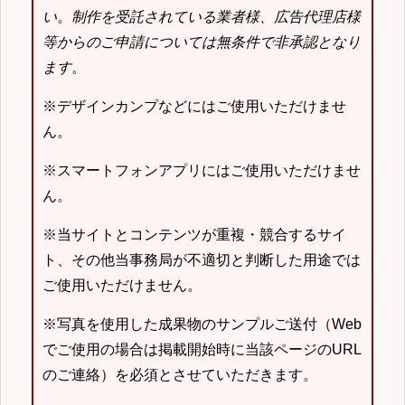
い
。
制作を受託されている業者様、広告代理店様
等からのご申請については無条件で非承認となり
ます
。
※デザインカンプなどにはご使用いただけませ
ん。
※スマートフォンアプリにはご使用いただけませ
ん。
※当サイトとコンテンツが重複・競合するサイ
ト、その他当事務局が不適切と判断した用途では
ご使用いただけません。
※写真を使用した成果物のサンプルご送付（Web
でご使用の場合は掲載開始時に当該ページのURL
のご連絡）を必須とさせていただきます。