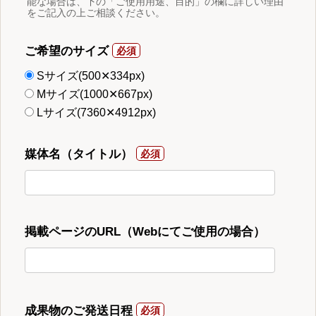
能な場合は、下の「ご使用用途、目的」の欄に詳しい理由
をご記入の上ご相談ください。
ご希望のサイズ
Sサイズ(500✕334px)
Mサイズ(1000✕667px)
Lサイズ(7360✕4912px)
媒体名（タイトル）
掲載ページのURL（Webにてご使用の場合）
成果物のご発送日程