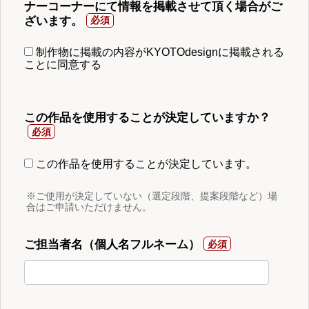
ナーコーナーにて情報を掲載させて頂く場合がご
ざいます。
制作物に掲載の内容がKYOTOdesignに掲載される
ことに同意する
この作品を使用することが決定していますか？
この作品を使用することが決定しています。
※ご使用が決定していない（選定段階、提案段階など）場
合はご申請いただけません。
ご担当者名（個人名フルネーム）