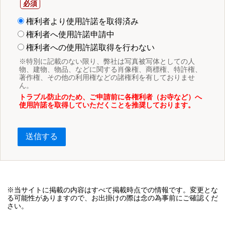
権利者より使用許諾を取得済み
権利者へ使用許諾申請中
権利者への使用許諾取得を行わない
※特別に記載のない限り、弊社は写真被写体としての人
物、建物、物品、などに関する肖像権、商標権、特許権、
著作権、その他の利用権などの諸権利を有しておりませ
ん。
トラブル防止のため、ご申請前に各権利者（お寺など）へ
使用許諾を取得していただくことを推奨しております。
送信する
※当サイトに掲載の内容はすべて掲載時点での情報です。変更とな
る可能性がありますので、お出掛けの際は念の為事前にご確認くだ
さい。