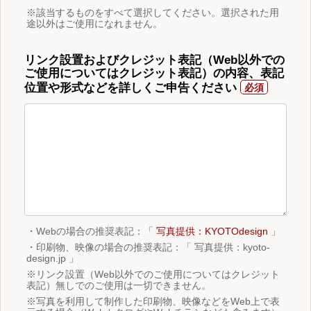
※該当するものをすべて選択してください。選択された用
途以外はご使用になれません。
リンク設置およびクレジット表記（Web以外での
ご使用についてはクレジット表記）の内容、表記
位置や形式などを詳しくご申告ください
・Webの場合の推奨表記：「
写真提供：KYOTOdesign
」
・印刷物、映像の場合の推奨表記：「 写真提供：kyoto-
design.jp 」
※リンク設置（Web以外でのご使用についてはクレジット
表記）無しでのご使用は一切できません。
※写真を利用して制作した印刷物、映像などをWeb上で表