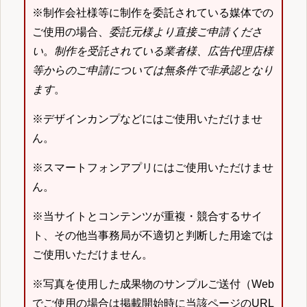
※制作会社様等に制作を委託されている媒体での
ご使用の場合、
委託元様より直接ご申請くださ
い
。
制作を受託されている業者様、広告代理店様
等からのご申請については無条件で非承認となり
ます
。
※デザインカンプなどにはご使用いただけませ
ん。
※スマートフォンアプリにはご使用いただけませ
ん。
※当サイトとコンテンツが重複・競合するサイ
ト、その他当事務局が不適切と判断した用途では
ご使用いただけません。
※写真を使用した成果物のサンプルご送付（Web
でご使用の場合は掲載開始時に当該ページのURL