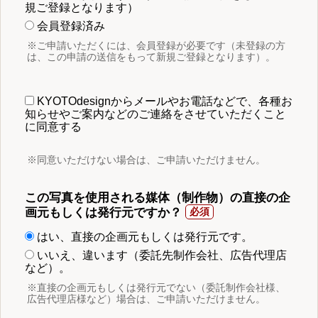
規ご登録となります）
会員登録済み
※ご申請いただくには、会員登録が必要です（未登録の方
は、この申請の送信をもって新規ご登録となります）。
KYOTOdesignからメールやお電話などで、各種お
知らせやご案内などのご連絡をさせていただくこと
に同意する
※同意いただけない場合は、ご申請いただけません。
この写真を使用される媒体（制作物）の直接の企
画元もしくは発行元ですか？
はい、直接の企画元もしくは発行元です。
いいえ、違います（委託先制作会社、広告代理店
など）。
※直接の企画元もしくは発行元でない（委託制作会社様、
広告代理店様など）場合は、ご申請いただけません。