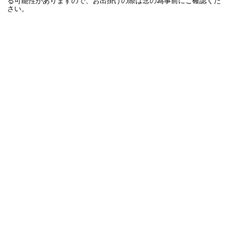
る可能性がありますので、お出掛けの際は念の為事前にご確認くだ
さい。