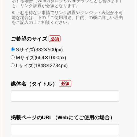
示する場合（WebカタログやWebチラシなども含みます）
も、リンク設置が必須となります。
※止むを得ない事情でリンク設置やクレジット表記が不可
能な場合は、下の「ご使用用途、目的」の欄に詳しい理由
をご記入の上ご相談ください。
ご希望のサイズ
Sサイズ(332✕500px)
Mサイズ(664✕1000px)
Lサイズ(1848✕2784px)
媒体名（タイトル）
掲載ページのURL（Webにてご使用の場合）