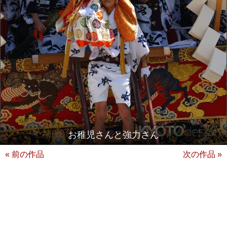
お稚児さんと強力さん
« 前の作品
次の作品 »