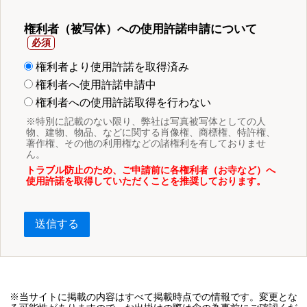
権利者（被写体）への使用許諾申請について
権利者より使用許諾を取得済み
権利者へ使用許諾申請中
権利者への使用許諾取得を行わない
※特別に記載のない限り、弊社は写真被写体としての人
物、建物、物品、などに関する肖像権、商標権、特許権、
著作権、その他の利用権などの諸権利を有しておりませ
ん。
トラブル防止のため、ご申請前に各権利者（お寺など）へ
使用許諾を取得していただくことを推奨しております。
送信する
※当サイトに掲載の内容はすべて掲載時点での情報です。変更とな