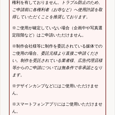
権利を有しておりません。
トラブル防止のため、
ご申請前に各権利者（お寺など）へ使用許諾を取
得していただくことを推奨しております。
※ご使用が確定していない場合（企画中や写真選
定段階など）はご申請いただけません。
※制作会社様等に制作を委託されている媒体での
ご使用の場合、
委託元様より直接ご申請くださ
い
。
制作を受託されている業者様、広告代理店様
等からのご申請については無条件で非承認となり
ます
。
※デザインカンプなどにはご使用いただけませ
ん。
※スマートフォンアプリにはご使用いただけませ
ん。