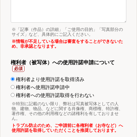
※「記事（作品）の詳細」「ご使用の目的」「写真部分の
サイズ」など、具体的にご記入ください。
※情報が不足している場合は審査をすることができないた
め、非承認となります。
権利者（被写体）への使用許諾申請について
権利者より使用許諾を取得済み
権利者へ使用許諾申請中
権利者への使用許諾取得を行わない
※特別に記載のない限り、弊社は写真被写体としての人
物、建物、物品、などに関する肖像権、商標権、特許権、
著作権、その他の利用権などの諸権利を有しておりませ
ん。
トラブル防止のため、ご申請前に各権利者（お寺など）へ
使用許諾を取得していただくことを推奨しております。