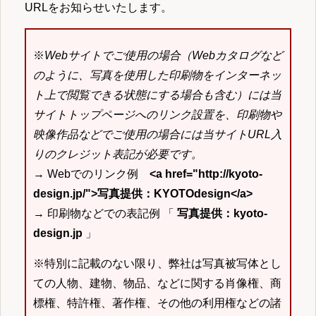
URLをお知らせいたします。
※
Webサイトでご使用の場合（Webカタログなど
のように、写真を使用した印刷物をインターネッ
ト上で閲覧できる状態にする場合も含む）には当
サイトトップページへのリンク設置を、印刷物や
映像作品などでご使用の場合には当サイトURL入
りのクレジット表記が必要です。
→ Webでのリンク例
<a href="http://kyoto-
design.jp/">写真提供：KYOTOdesign</a>
→ 印刷物などでの表記例 「
写真提供：kyoto-
design.jp
」
※特別に記載のない限り、弊社は写真被写体とし
ての人物、建物、物品、などに関する肖像権、商
標権、特許権、著作権、その他の利用権などの諸