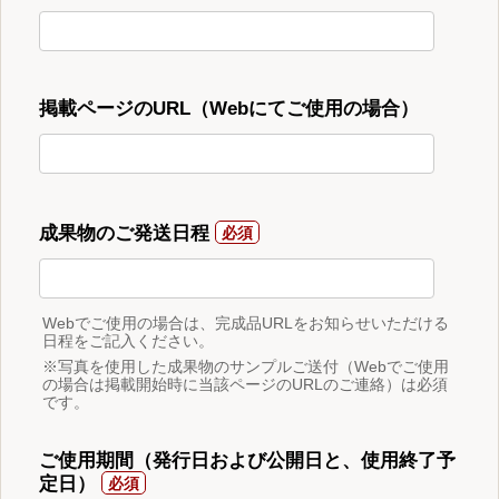
掲載ページのURL（Webにてご使用の場合）
成果物のご発送日程
Webでご使用の場合は、完成品URLをお知らせいただける
日程をご記入ください。
※写真を使用した成果物のサンプルご送付（Webでご使用
の場合は掲載開始時に当該ページのURLのご連絡）は必須
です。
ご使用期間（発行日および公開日と、使用終了予
定日）