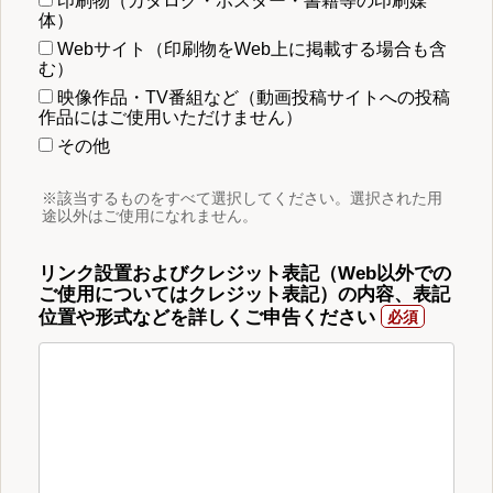
印刷物（カタログ・ポスター・書籍等の印刷媒
体）
Webサイト（印刷物をWeb上に掲載する場合も含
む）
映像作品・TV番組など（動画投稿サイトへの投稿
作品にはご使用いただけません）
その他
※該当するものをすべて選択してください。選択された用
途以外はご使用になれません。
リンク設置およびクレジット表記（Web以外での
ご使用についてはクレジット表記）の内容、表記
位置や形式などを詳しくご申告ください