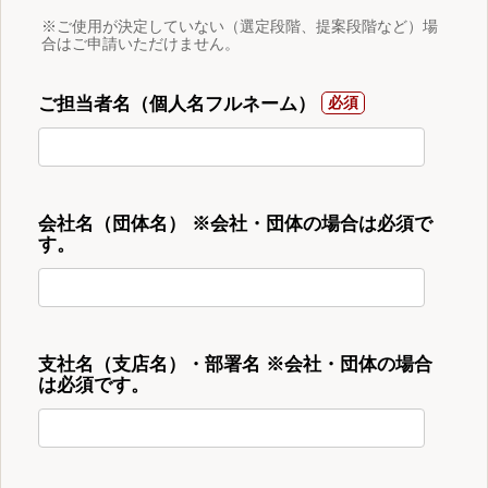
※ご使用が決定していない（選定段階、提案段階など）場
合はご申請いただけません。
ご担当者名（個人名フルネーム）
会社名（団体名） ※会社・団体の場合は必須で
す。
支社名（支店名）・部署名 ※会社・団体の場合
は必須です。