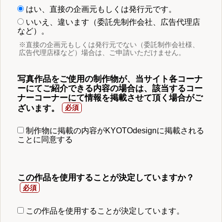
はい、直接の企画元もしくは発行元です。
いいえ、違います（委託先制作会社、広告代理店
など）。
※直接の企画元もしくは発行元でない（委託制作会社様、
広告代理店様など）場合は、ご申請いただけません。
写真作品をご使用の制作物が、当サイト各コーナ
ーにてご紹介できる内容の場合は、該当するコー
ナーコーナーにて情報を掲載させて頂く場合がご
ざいます。
制作物に掲載の内容がKYOTOdesignに掲載される
ことに同意する
この作品を使用することが決定していますか？
この作品を使用することが決定しています。