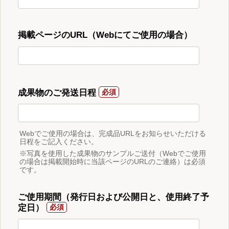
掲載ページのURL（Webにてご使用の場合）
成果物のご発送日程
Webでご使用の場合は、完成品URLをお知らせいただける
日程をご記入ください。
※写真を使用した成果物のサンプルご送付（Webでご使用
の場合は掲載開始時に当該ページのURLのご連絡）は必須
です。
ご使用期間（発行日および公開日と、使用終了予
定日）