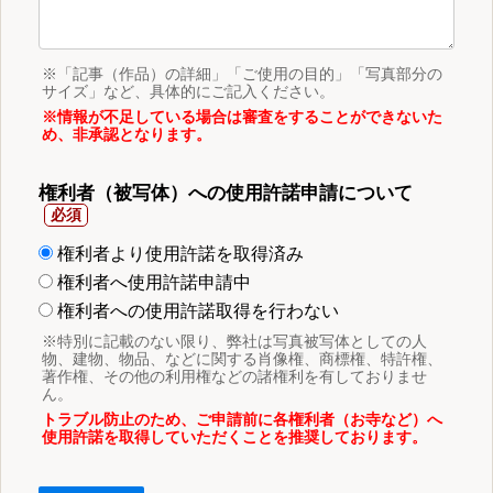
※「記事（作品）の詳細」「ご使用の目的」「写真部分の
サイズ」など、具体的にご記入ください。
※情報が不足している場合は審査をすることができないた
め、非承認となります。
権利者（被写体）への使用許諾申請について
権利者より使用許諾を取得済み
権利者へ使用許諾申請中
権利者への使用許諾取得を行わない
※特別に記載のない限り、弊社は写真被写体としての人
物、建物、物品、などに関する肖像権、商標権、特許権、
著作権、その他の利用権などの諸権利を有しておりませ
ん。
トラブル防止のため、ご申請前に各権利者（お寺など）へ
使用許諾を取得していただくことを推奨しております。