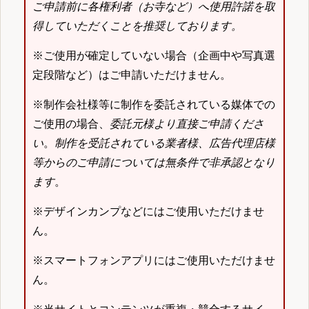
ご申請前に各権利者（お寺など）へ使用許諾を取
得していただくことを推奨しております。
※ご使用が確定していない場合（企画中や写真選
定段階など）はご申請いただけません。
※制作会社様等に制作を委託されている媒体での
ご使用の場合、
委託元様より直接ご申請くださ
い
。
制作を受託されている業者様、広告代理店様
等からのご申請については無条件で非承認となり
ます
。
※デザインカンプなどにはご使用いただけませ
ん。
※スマートフォンアプリにはご使用いただけませ
ん。