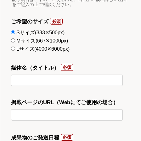
をご記入の上ご相談ください。
ご希望のサイズ
Sサイズ(333✕500px)
Mサイズ(667✕1000px)
Lサイズ(4000✕6000px)
媒体名（タイトル）
掲載ページのURL（Webにてご使用の場合）
成果物のご発送日程