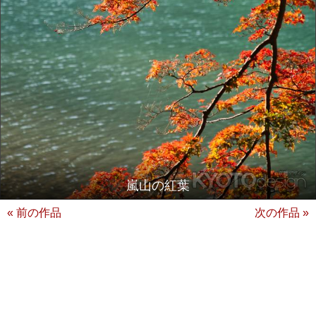
嵐山の紅葉
« 前の作品
次の作品 »