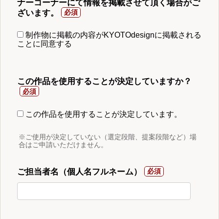
ナーコーナーにて情報を掲載させて頂く場合がご
ざいます。
制作物に掲載の内容がKYOTOdesignに掲載される
ことに同意する
この作品を使用することが決定していますか？
この作品を使用することが決定しています。
※ご使用が決定していない（選定段階、提案段階など）場
合はご申請いただけません。
ご担当者名（個人名フルネーム）