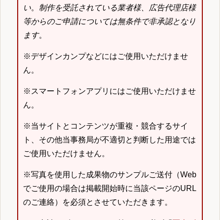
い
。
制作を受託されている業者様、広告代理店様
等からのご申請については無条件で非承認となり
ます
。
※デザインカンプなどにはご使用いただけませ
ん。
※スマートフォンアプリにはご使用いただけませ
ん。
※当サイトとコンテンツが重複・競合するサイ
ト、その他当事務局が不適切と判断した用途では
ご使用いただけません。
※写真を使用した成果物のサンプルご送付（Web
でご使用の場合は掲載開始時に当該ページのURL
のご連絡）を必須とさせていただきます。