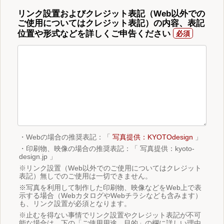
リンク設置およびクレジット表記（Web以外での
ご使用についてはクレジット表記）の内容、表記
位置や形式などを詳しくご申告ください
・Webの場合の推奨表記：「
写真提供：KYOTOdesign
」
・印刷物、映像の場合の推奨表記：「 写真提供：kyoto-
design.jp 」
※リンク設置（Web以外でのご使用についてはクレジット
表記）無しでのご使用は一切できません。
※写真を利用して制作した印刷物、映像などをWeb上で表
示する場合（WebカタログやWebチラシなども含みます）
も、リンク設置が必須となります。
※止むを得ない事情でリンク設置やクレジット表記が不可
能な場合は、下の「ご使用用途、目的」の欄に詳しい理由