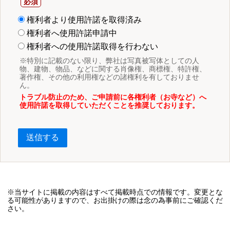
権利者より使用許諾を取得済み
権利者へ使用許諾申請中
権利者への使用許諾取得を行わない
※特別に記載のない限り、弊社は写真被写体としての人
物、建物、物品、などに関する肖像権、商標権、特許権、
著作権、その他の利用権などの諸権利を有しておりませ
ん。
トラブル防止のため、ご申請前に各権利者（お寺など）へ
使用許諾を取得していただくことを推奨しております。
送信する
※当サイトに掲載の内容はすべて掲載時点での情報です。変更とな
る可能性がありますので、お出掛けの際は念の為事前にご確認くだ
さい。