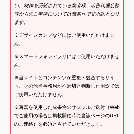
い
。
制作を受託されている業者様、広告代理店様
等からのご申請については無条件で非承認となり
ます
。
※デザインカンプなどにはご使用いただけませ
ん。
※スマートフォンアプリにはご使用いただけませ
ん。
※当サイトとコンテンツが重複・競合するサイ
ト、その他当事務局が不適切と判断した用途では
ご使用いただけません。
※写真を使用した成果物のサンプルご送付（Web
でご使用の場合は掲載開始時に当該ページのURL
のご連絡）を必須とさせていただきます。