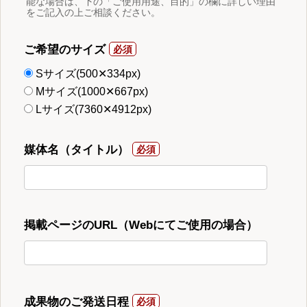
能な場合は、下の「ご使用用途、目的」の欄に詳しい理由
をご記入の上ご相談ください。
ご希望のサイズ
Sサイズ(500✕334px)
Mサイズ(1000✕667px)
Lサイズ(7360✕4912px)
媒体名（タイトル）
掲載ページのURL（Webにてご使用の場合）
成果物のご発送日程