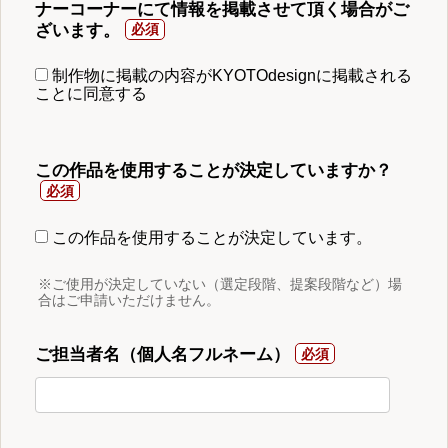
ナーコーナーにて情報を掲載させて頂く場合がご
ざいます。
制作物に掲載の内容がKYOTOdesignに掲載される
ことに同意する
この作品を使用することが決定していますか？
この作品を使用することが決定しています。
※ご使用が決定していない（選定段階、提案段階など）場
合はご申請いただけません。
ご担当者名（個人名フルネーム）