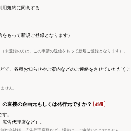
利用規約に同意する
信をもって新規ご登録となります）
す（未登録の方は、この申請の送信をもって新規ご登録となります）。
電話などで、各種お知らせやご案内などのご連絡をさせていただくこ
けません。
）の直接の企画元もしくは発行元ですか？
です。
、広告代理店など）。
託制作会社様、広告代理店様など）場合は、ご申請いただけません。