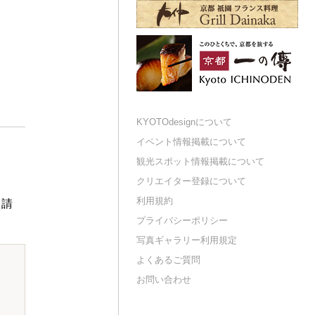
KYOTOdesignについて
イベント情報掲載について
観光スポット情報掲載について
クリエイター登録について
利用規約
申請
プライバシーポリシー
写真ギャラリー利用規定
よくあるご質問
お問い合わせ