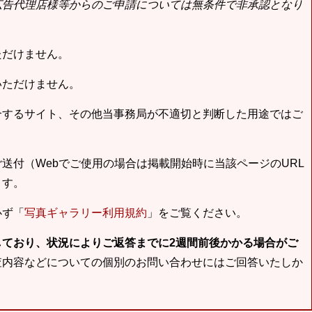
広告代理店様等からのご申請については無条件で非承認となり
ただけません。
いただけません。
合するサイト、その他当事務局が不適切と判断した用途ではご
送付（Webでご使用の場合は掲載開始時に当該ページのURL
ます。
必ず「
写真ギャラリー利用規約
」をご覧ください。
しており、状況によりご返答までに2週間前後かかる場合がご
査内容などについての個別のお問い合わせにはご回答いたしか