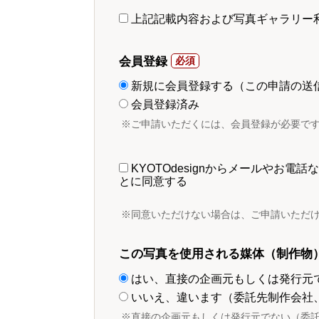
上記記載内容および写真ギャラリー
会員登録
新規に会員登録する（この申請の送
会員登録済み
※ご申請いただくには、会員登録が必要で
KYOTOdesignからメールやお
とに同意する
※同意いただけない場合は、ご申請いただ
この写真を使用される媒体（制作物
はい、直接の企画元もしくは発行元
いいえ、違います（委託先制作会社
※直接の企画元もしくは発行元でない（委