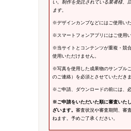
い
。
制作を受託されている業者様、
ます
。
※デザインカンプなどにはご使用い
※スマートフォンアプリにはご使用
※当サイトとコンテンツが重複・競
使用いただけません。
※写真を使用した成果物のサンプルご
のご連絡）を必須とさせていただき
※ご申請、ダウンロードの前には、
※ご申請をいただいた順に審査いた
ざいます。
審査状況や審査期間、審
ねます。予めご了承ください。