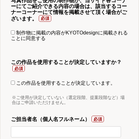
写真作品をご使用の制作物が、当サイト各コーナ
ーにてご紹介できる内容の場合は、該当するコー
ナーコーナーにて情報を掲載させて頂く場合がご
ざいます。
制作物に掲載の内容がKYOTOdesignに掲載される
ことに同意する
この作品を使用することが決定していますか？
この作品を使用することが決定しています。
※ご使用が決定していない（選定段階、提案段階など）場
合はご申請いただけません。
ご担当者名（個人名フルネーム）