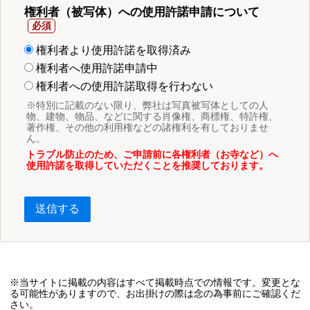
権利者（被写体）への使用許諾申請について
権利者より使用許諾を取得済み
権利者へ使用許諾申請中
権利者への使用許諾取得を行わない
※特別に記載のない限り、弊社は写真被写体としての人
物、建物、物品、などに関する肖像権、商標権、特許権、
著作権、その他の利用権などの諸権利を有しておりませ
ん。
トラブル防止のため、ご申請前に各権利者（お寺など）へ
使用許諾を取得していただくことを推奨しております。
送信する
※当サイトに掲載の内容はすべて掲載時点での情報です。変更とな
る可能性がありますので、お出掛けの際は念の為事前にご確認くだ
さい。