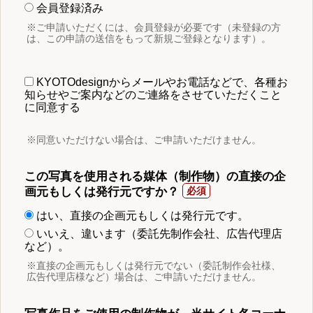
会員登録済み
※ご申請いただくには、会員登録が必要です（未登録の方
は、この申請の送信をもって新規ご登録となります）。
KYOTOdesignからメールやお電話などで、各種お
知らせやご案内などのご連絡をさせていただくこと
に同意する
※同意いただけない場合は、ご申請いただけません。
この写真を使用される媒体（制作物）の直接の企
画元もしくは発行元ですか？
はい、直接の企画元もしくは発行元です。
いいえ、違います（委託先制作会社、広告代理店
など）。
※直接の企画元もしくは発行元でない（委託制作会社様、
広告代理店様など）場合は、ご申請いただけません。