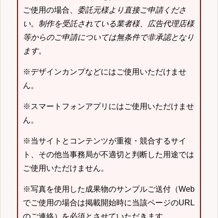
ご使用の場合、
委託元様より直接ご申請くださ
い
。
制作を受託されている業者様、広告代理店様
等からのご申請については無条件で非承認となり
ます
。
※デザインカンプなどにはご使用いただけませ
ん。
※スマートフォンアプリにはご使用いただけませ
ん。
※当サイトとコンテンツが重複・競合するサイ
ト、その他当事務局が不適切と判断した用途では
ご使用いただけません。
※写真を使用した成果物のサンプルご送付（Web
でご使用の場合は掲載開始時に当該ページのURL
のご連絡）を必須とさせていただきます。