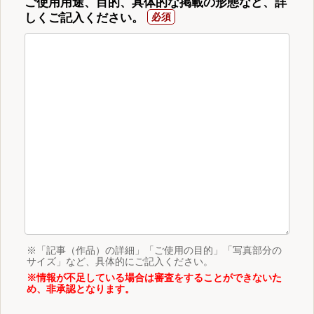
ご使用用途、目的、具体的な掲載の形態など、詳
しくご記入ください。
※「記事（作品）の詳細」「ご使用の目的」「写真部分の
サイズ」など、具体的にご記入ください。
※情報が不足している場合は審査をすることができないた
め、非承認となります。