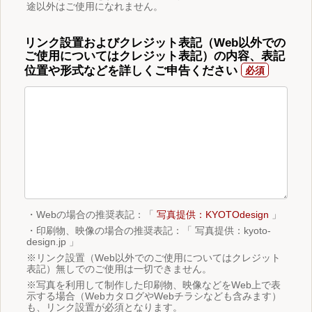
途以外はご使用になれません。
リンク設置およびクレジット表記（Web以外での
ご使用についてはクレジット表記）の内容、表記
位置や形式などを詳しくご申告ください
・Webの場合の推奨表記：「
写真提供：KYOTOdesign
」
・印刷物、映像の場合の推奨表記：「 写真提供：kyoto-
design.jp 」
※リンク設置（Web以外でのご使用についてはクレジット
表記）無しでのご使用は一切できません。
※写真を利用して制作した印刷物、映像などをWeb上で表
示する場合（WebカタログやWebチラシなども含みます）
も、リンク設置が必須となります。