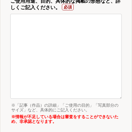
ご使用用途、目的、具体的な掲載の形態など、詳
しくご記入ください。
※「記事（作品）の詳細」「ご使用の目的」「写真部分の
サイズ」など、具体的にご記入ください。
※情報が不足している場合は審査をすることができないた
め、非承認となります。