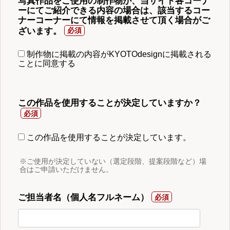
写真作品をご使用の制作物が、当サイト各コーナ
ーにてご紹介できる内容の場合は、該当するコー
ナーコーナーにて情報を掲載させて頂く場合がご
ざいます。
制作物に掲載の内容がKYOTOdesignに掲載される
ことに同意する
この作品を使用することが決定していますか？
この作品を使用することが決定しています。
※ご使用が決定していない（選定段階、提案段階など）場
合はご申請いただけません。
ご担当者名（個人名フルネーム）