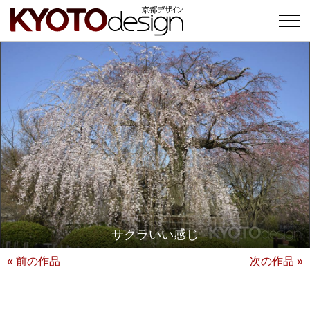
サクラいい感じ
« 前の作品
次の作品 »