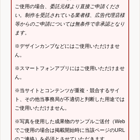
ご使用の場合、
委託元様より直接ご申請くださ
い
。
制作を受託されている業者様、広告代理店様
等からのご申請については無条件で非承認となり
ます
。
※デザインカンプなどにはご使用いただけませ
ん。
※スマートフォンアプリにはご使用いただけませ
ん。
※当サイトとコンテンツが重複・競合するサイ
ト、その他当事務局が不適切と判断した用途では
ご使用いただけません。
※写真を使用した成果物のサンプルご送付（Web
でご使用の場合は掲載開始時に当該ページのURL
のご連絡）を必須とさせていただきます。