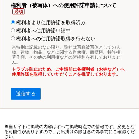
権利者（被写体）への使用許諾申請について
権利者より使用許諾を取得済み
権利者へ使用許諾申請中
権利者への使用許諾取得を行わない
※特別に記載のない限り、弊社は写真被写体としての人
物、建物、物品、などに関する肖像権、商標権、特許権、
著作権、その他の利用権などの諸権利を有しておりませ
ん。
トラブル防止のため、ご申請前に各権利者（お寺など）へ
使用許諾を取得していただくことを推奨しております。
送信する
※当サイトに掲載の内容はすべて掲載時点での情報です。変更とな
る可能性がありますので、お出掛けの際は念の為事前にご確認くだ
さい。