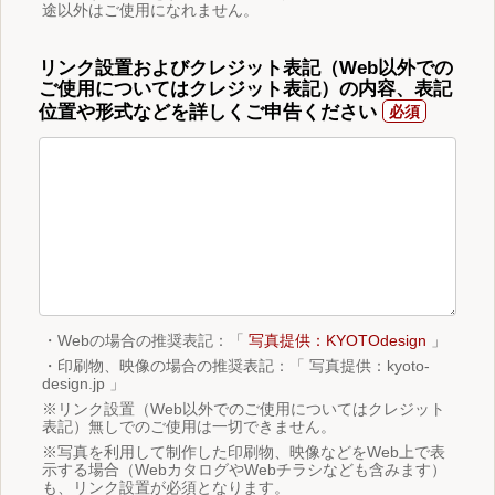
途以外はご使用になれません。
リンク設置およびクレジット表記（Web以外での
ご使用についてはクレジット表記）の内容、表記
位置や形式などを詳しくご申告ください
・Webの場合の推奨表記：「
写真提供：KYOTOdesign
」
・印刷物、映像の場合の推奨表記：「 写真提供：kyoto-
design.jp 」
※リンク設置（Web以外でのご使用についてはクレジット
表記）無しでのご使用は一切できません。
※写真を利用して制作した印刷物、映像などをWeb上で表
示する場合（WebカタログやWebチラシなども含みます）
も、リンク設置が必須となります。