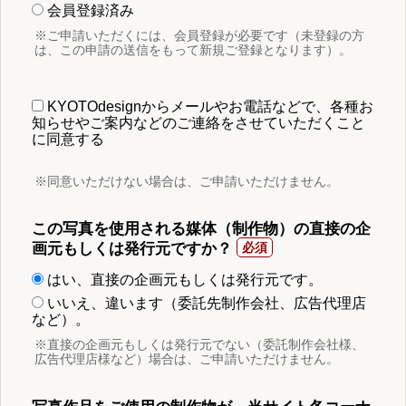
会員登録済み
※ご申請いただくには、会員登録が必要です（未登録の方
は、この申請の送信をもって新規ご登録となります）。
KYOTOdesignからメールやお電話などで、各種お
知らせやご案内などのご連絡をさせていただくこと
に同意する
※同意いただけない場合は、ご申請いただけません。
この写真を使用される媒体（制作物）の直接の企
画元もしくは発行元ですか？
はい、直接の企画元もしくは発行元です。
いいえ、違います（委託先制作会社、広告代理店
など）。
※直接の企画元もしくは発行元でない（委託制作会社様、
広告代理店様など）場合は、ご申請いただけません。