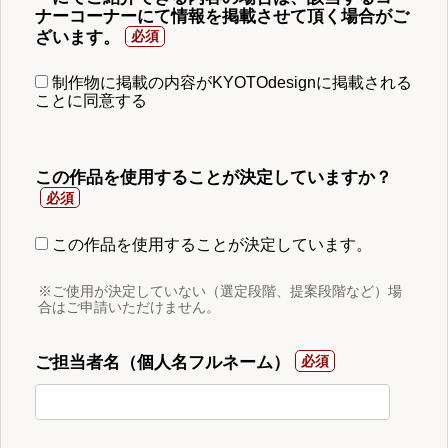
ナーコーナーにて情報を掲載させて頂く場合がご
ざいます。
制作物に掲載の内容がKYOTOdesignに掲載される
ことに同意する
この作品を使用することが決定していますか？
この作品を使用することが決定しています。
※ご使用が決定していない（選定段階、提案段階など）場
合はご申請いただけません。
ご担当者名（個人名フルネーム）