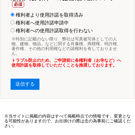
権利者より使用許諾を取得済み
権利者へ使用許諾申請中
権利者への使用許諾取得を行わない
※特別に記載のない限り、弊社は写真被写体としての人
物、建物、物品、などに関する肖像権、商標権、特許権、
著作権、その他の利用権などの諸権利を有しておりませ
ん。
トラブル防止のため、ご申請前に各権利者（お寺など）へ
使用許諾を取得していただくことを推奨しております。
送信する
※当サイトに掲載の内容はすべて掲載時点での情報です。変更とな
る可能性がありますので、お出掛けの際は念の為事前にご確認くだ
さい。