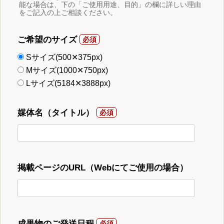
能な場合は、下の「ご使用用途、目的」の欄に詳しい理由
をご記入の上ご相談ください。
ご希望のサイズ
Sサイズ(500✕375px)
Mサイズ(1000✕750px)
Lサイズ(5184✕3888px)
媒体名（タイトル）
掲載ページのURL（Webにてご使用の場合）
成果物のご発送日程