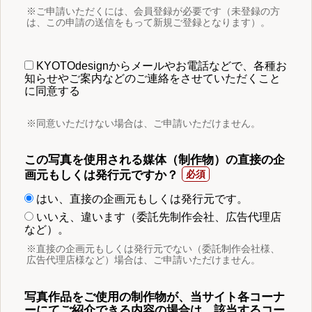
※ご申請いただくには、会員登録が必要です（未登録の方
は、この申請の送信をもって新規ご登録となります）。
KYOTOdesignからメールやお電話などで、各種お
知らせやご案内などのご連絡をさせていただくこと
に同意する
※同意いただけない場合は、ご申請いただけません。
この写真を使用される媒体（制作物）の直接の企
画元もしくは発行元ですか？
はい、直接の企画元もしくは発行元です。
いいえ、違います（委託先制作会社、広告代理店
など）。
※直接の企画元もしくは発行元でない（委託制作会社様、
広告代理店様など）場合は、ご申請いただけません。
写真作品をご使用の制作物が、当サイト各コーナ
ーにてご紹介できる内容の場合は、該当するコー