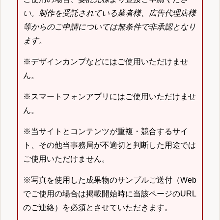
い
。
制作を受託されている業者様、広告代理店様
等からのご申請については無条件で非承認となり
ます
。
※デザインカンプなどにはご使用いただけませ
ん。
※スマートフォンアプリにはご使用いただけませ
ん。
※当サイトとコンテンツが重複・競合するサイ
ト、その他当事務局が不適切と判断した用途では
ご使用いただけません。
※写真を使用した成果物のサンプルご送付（Web
でご使用の場合は掲載開始時に当該ページのURL
のご連絡）を必須とさせていただきます。