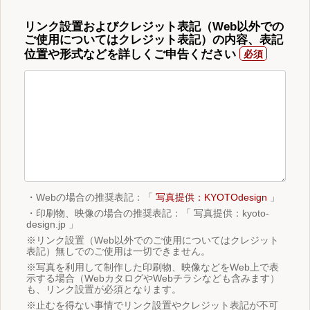
リンク設置およびクレジット表記（Web以外での
ご使用についてはクレジット表記）の内容、表記
位置や形式などを詳しくご申告ください
・Webの場合の推奨表記：「
写真提供：KYOTOdesign
」
・印刷物、映像の場合の推奨表記：「 写真提供：kyoto-
design.jp 」
※リンク設置（Web以外でのご使用についてはクレジット
表記）無しでのご使用は一切できません。
※写真を利用して制作した印刷物、映像などをWeb上で表
示する場合（WebカタログやWebチラシなども含みます）
も、リンク設置が必須となります。
※止むを得ない事情でリンク設置やクレジット表記が不可