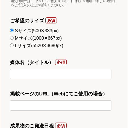
能な場合は、下の「ご使用用途、目的」の欄に詳しい理由
をご記入の上ご相談ください。
ご希望のサイズ
Sサイズ(500✕333px)
Mサイズ(1000✕667px)
Lサイズ(5520✕3680px)
媒体名（タイトル）
掲載ページのURL（Webにてご使用の場合）
成果物のご発送日程