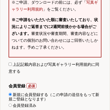
※ご申請、ダウンロードの前には、必ず「
写真ギ
ャラリー利用規約
」をご覧ください。
※ご申請をいただいた順に審査いたしており、状
況によりご返答までに2週間前後かかる場合がご
ざいます。
審査状況や審査期間、審査内容などに
ついての個別のお問い合わせにはご回答いたしか
ねます。予めご了承ください。
上記記載内容および写真ギャラリー利用規約に同
意する
会員登録
新規に会員登録する（この申請の送信をもって新
規ご登録となります）
会員登録済み