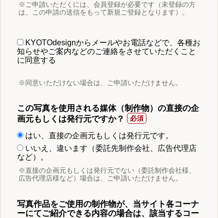
※ご申請いただくには、会員登録が必要です（未登録の方
は、この申請の送信をもって新規ご登録となります）。
KYOTOdesignからメールやお電話などで、各種お
知らせやご案内などのご連絡をさせていただくこと
に同意する
※同意いただけない場合は、ご申請いただけません。
この写真を使用される媒体（制作物）の直接の企
画元もしくは発行元ですか？
はい、直接の企画元もしくは発行元です。
いいえ、違います（委託先制作会社、広告代理店
など）。
※直接の企画元もしくは発行元でない（委託制作会社様、
広告代理店様など）場合は、ご申請いただけません。
写真作品をご使用の制作物が、当サイト各コーナ
ーにてご紹介できる内容の場合は、該当するコー