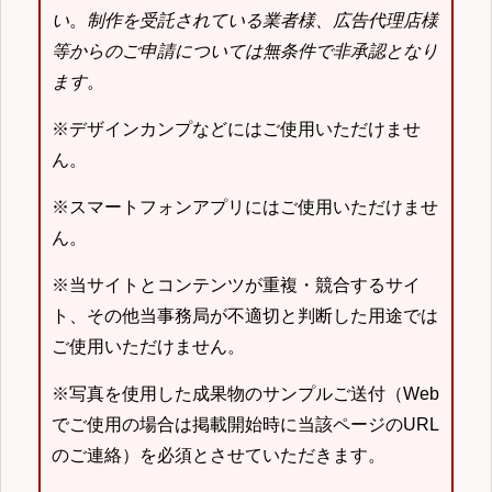
い
。
制作を受託されている業者様、広告代理店様
等からのご申請については無条件で非承認となり
ます
。
※デザインカンプなどにはご使用いただけませ
ん。
※スマートフォンアプリにはご使用いただけませ
ん。
※当サイトとコンテンツが重複・競合するサイ
ト、その他当事務局が不適切と判断した用途では
ご使用いただけません。
※写真を使用した成果物のサンプルご送付（Web
でご使用の場合は掲載開始時に当該ページのURL
のご連絡）を必須とさせていただきます。