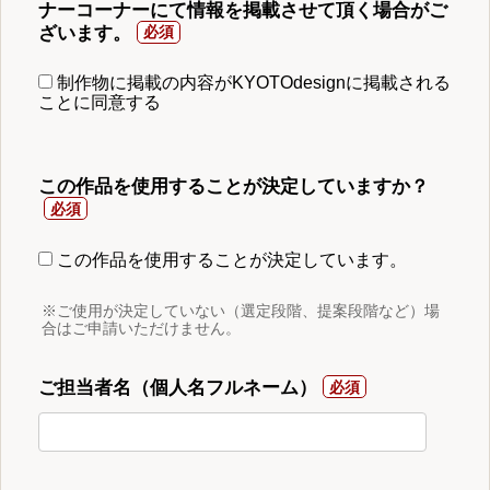
ナーコーナーにて情報を掲載させて頂く場合がご
ざいます。
制作物に掲載の内容がKYOTOdesignに掲載される
ことに同意する
この作品を使用することが決定していますか？
この作品を使用することが決定しています。
※ご使用が決定していない（選定段階、提案段階など）場
合はご申請いただけません。
ご担当者名（個人名フルネーム）