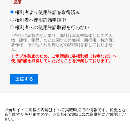
権利者より使用許諾を取得済み
権利者へ使用許諾申請中
権利者への使用許諾取得を行わない
※特別に記載のない限り、弊社は写真被写体としての人
物、建物、物品、などに関する肖像権、商標権、特許権、
著作権、その他の利用権などの諸権利を有しておりませ
ん。
トラブル防止のため、ご申請前に各権利者（お寺など）へ
使用許諾を取得していただくことを推奨しております。
送信する
※当サイトに掲載の内容はすべて掲載時点での情報です。変更とな
る可能性がありますので、お出掛けの際は念の為事前にご確認くだ
さい。