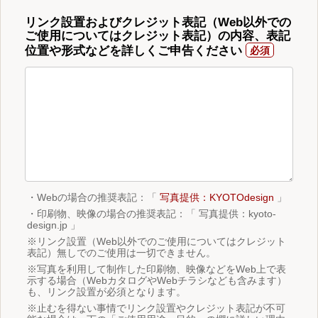
リンク設置およびクレジット表記（Web以外での
ご使用についてはクレジット表記）の内容、表記
位置や形式などを詳しくご申告ください
・Webの場合の推奨表記：「
写真提供：KYOTOdesign
」
・印刷物、映像の場合の推奨表記：「 写真提供：kyoto-
design.jp 」
※リンク設置（Web以外でのご使用についてはクレジット
表記）無しでのご使用は一切できません。
※写真を利用して制作した印刷物、映像などをWeb上で表
示する場合（WebカタログやWebチラシなども含みます）
も、リンク設置が必須となります。
※止むを得ない事情でリンク設置やクレジット表記が不可