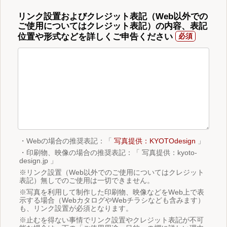
リンク設置およびクレジット表記（Web以外での
ご使用についてはクレジット表記）の内容、表記
位置や形式などを詳しくご申告ください
・Webの場合の推奨表記：「
写真提供：KYOTOdesign
」
・印刷物、映像の場合の推奨表記：「 写真提供：kyoto-
design.jp 」
※リンク設置（Web以外でのご使用についてはクレジット
表記）無しでのご使用は一切できません。
※写真を利用して制作した印刷物、映像などをWeb上で表
示する場合（WebカタログやWebチラシなども含みます）
も、リンク設置が必須となります。
※止むを得ない事情でリンク設置やクレジット表記が不可