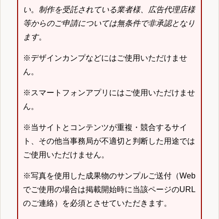
い
。
制作を受託されている業者様、広告代理店様
等からのご申請については無条件で非承認となり
ます
。
※デザインカンプなどにはご使用いただけませ
ん。
※スマートフォンアプリにはご使用いただけませ
ん。
※当サイトとコンテンツが重複・競合するサイ
ト、その他当事務局が不適切と判断した用途では
ご使用いただけません。
※写真を使用した成果物のサンプルご送付（Web
でご使用の場合は掲載開始時に当該ページのURL
のご連絡）を必須とさせていただきます。