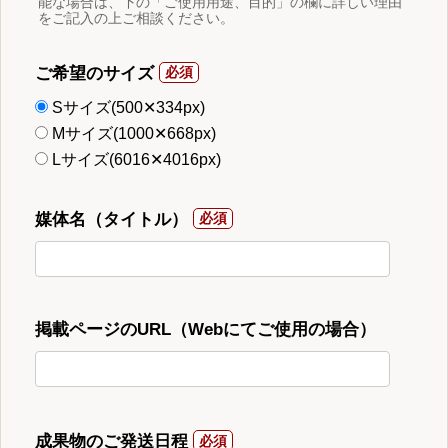
能な場合は、下の「ご使用用途、目的」の欄に詳しい理由
をご記入の上ご相談ください。
ご希望のサイズ
Sサイズ(500✕334px)
Mサイズ(1000✕668px)
Lサイズ(6016✕4016px)
媒体名（タイトル）
掲載ページのURL（Webにてご使用の場合）
成果物のご発送日程