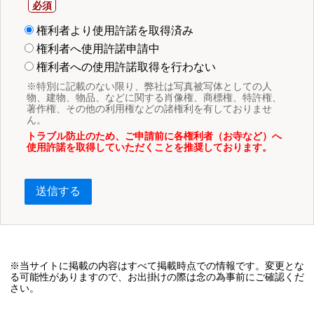
権利者より使用許諾を取得済み
権利者へ使用許諾申請中
権利者への使用許諾取得を行わない
※特別に記載のない限り、弊社は写真被写体としての人
物、建物、物品、などに関する肖像権、商標権、特許権、
著作権、その他の利用権などの諸権利を有しておりませ
ん。
トラブル防止のため、ご申請前に各権利者（お寺など）へ
使用許諾を取得していただくことを推奨しております。
送信する
※当サイトに掲載の内容はすべて掲載時点での情報です。変更とな
る可能性がありますので、お出掛けの際は念の為事前にご確認くだ
さい。