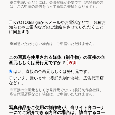
※ご申請いただくには、会員登録が必要です（未登録の方
は、この申請の送信をもって新規ご登録となります）。
KYOTOdesignからメールやお電話などで、各種お
知らせやご案内などのご連絡をさせていただくこと
に同意する
※同意いただけない場合は、ご申請いただけません。
この写真を使用される媒体（制作物）の直接の企
画元もしくは発行元ですか？
はい、直接の企画元もしくは発行元です。
いいえ、違います（委託先制作会社、広告代理店
など）。
※直接の企画元もしくは発行元でない（委託制作会社様、
広告代理店様など）場合は、ご申請いただけません。
写真作品をご使用の制作物が、当サイト各コーナ
ーにてご紹介できる内容の場合は、該当するコー