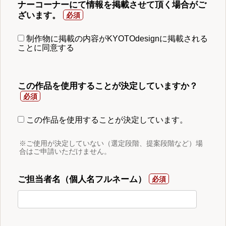
ナーコーナーにて情報を掲載させて頂く場合がご
ざいます。
制作物に掲載の内容がKYOTOdesignに掲載される
ことに同意する
この作品を使用することが決定していますか？
この作品を使用することが決定しています。
※ご使用が決定していない（選定段階、提案段階など）場
合はご申請いただけません。
ご担当者名（個人名フルネーム）