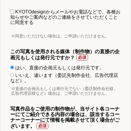
KYOTOdesignからメールやお電話などで、各種お
知らせやご案内などのご連絡をさせていただくこと
に同意する
※同意いただけない場合は、ご申請いただけません。
この写真を使用される媒体（制作物）の直接の企
画元もしくは発行元ですか？
はい、直接の企画元もしくは発行元です。
いいえ、違います（委託先制作会社、広告代理店
など）。
※直接の企画元もしくは発行元でない（委託制作会社様、
広告代理店様など）場合は、ご申請いただけません。
写真作品をご使用の制作物が、当サイト各コーナ
ーにてご紹介できる内容の場合は、該当するコー
ナーコーナーにて情報を掲載させて頂く場合がご
ざいます。