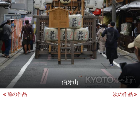
伯牙山
« 前の作品
次の作品 »