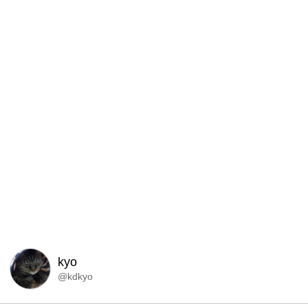
kyo
@kdkyo