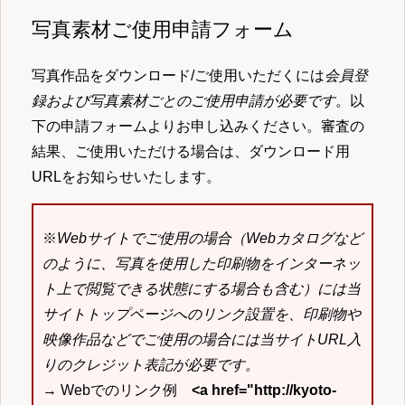
写真素材ご使用申請フォーム
写真作品をダウンロード/ご使用いただくには
会員登
録および写真素材ごとのご使用申請が必要です
。以
下の申請フォームよりお申し込みください。審査の
結果、ご使用いただける場合は、ダウンロード用
URLをお知らせいたします。
※
Webサイトでご使用の場合（Webカタログなど
のように、写真を使用した印刷物をインターネッ
ト上で閲覧できる状態にする場合も含む）には当
サイトトップページへのリンク設置を、印刷物や
映像作品などでご使用の場合には当サイトURL入
りのクレジット表記が必要です。
→ Webでのリンク例
<a href="http://kyoto-