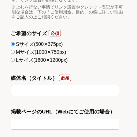
※止むを得ない事情でリンク設置やクレジット表記が不可
能な場合は、下の「ご使用用途、目的」の欄に詳しい理由
をご記入の上ご相談ください。
ご希望のサイズ
Sサイズ(500✕375px)
Mサイズ(1000✕750px)
Lサイズ(1600✕1200px)
媒体名（タイトル）
掲載ページのURL（Webにてご使用の場合）