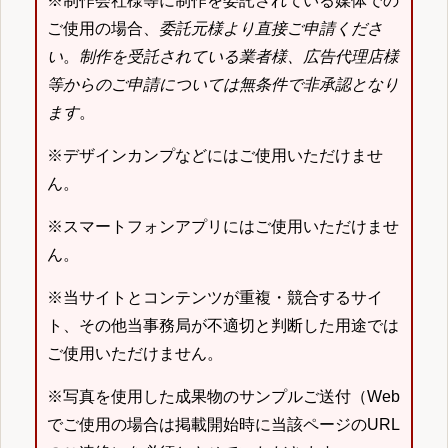
※制作会社様等に制作を委託されている媒体での
ご使用の場合、
委託元様より直接ご申請くださ
い
。
制作を受託されている業者様、広告代理店様
等からのご申請については無条件で非承認となり
ます
。
※デザインカンプなどにはご使用いただけませ
ん。
※スマートフォンアプリにはご使用いただけませ
ん。
※当サイトとコンテンツが重複・競合するサイ
ト、その他当事務局が不適切と判断した用途では
ご使用いただけません。
※写真を使用した成果物のサンプルご送付（Web
でご使用の場合は掲載開始時に当該ページのURL