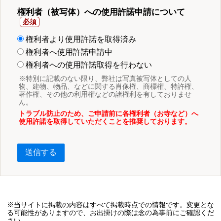
権利者（被写体）への使用許諾申請について
権利者より使用許諾を取得済み
権利者へ使用許諾申請中
権利者への使用許諾取得を行わない
※特別に記載のない限り、弊社は写真被写体としての人
物、建物、物品、などに関する肖像権、商標権、特許権、
著作権、その他の利用権などの諸権利を有しておりませ
ん。
トラブル防止のため、ご申請前に各権利者（お寺など）へ
使用許諾を取得していただくことを推奨しております。
送信する
※当サイトに掲載の内容はすべて掲載時点での情報です。変更とな
る可能性がありますので、お出掛けの際は念の為事前にご確認くだ
さい。