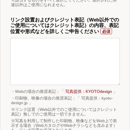
途以外はご使用になれません。
リンク設置およびクレジット表記（Web以外での
ご使用についてはクレジット表記）の内容、表記
位置や形式などを詳しくご申告ください
・Webの場合の推奨表記：「
写真提供：KYOTOdesign
」
・印刷物、映像の場合の推奨表記：「 写真提供：kyoto-
design.jp 」
※リンク設置（Web以外でのご使用についてはクレジット
表記）無しでのご使用は一切できません。
※写真を利用して制作した印刷物、映像などをWeb上で表
示する場合（WebカタログやWebチラシなども含みます）
も、リンク設置が必須となります。