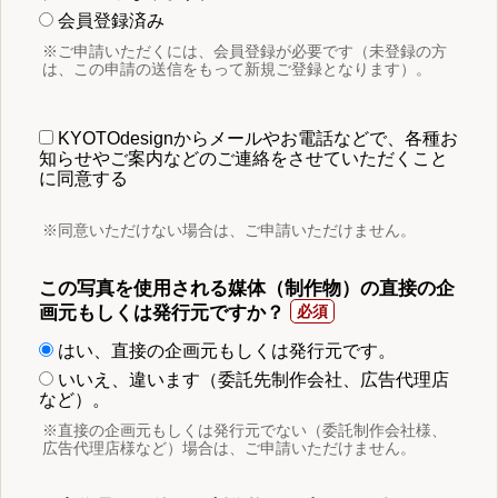
会員登録済み
※ご申請いただくには、会員登録が必要です（未登録の方
は、この申請の送信をもって新規ご登録となります）。
KYOTOdesignからメールやお電話などで、各種お
知らせやご案内などのご連絡をさせていただくこと
に同意する
※同意いただけない場合は、ご申請いただけません。
この写真を使用される媒体（制作物）の直接の企
画元もしくは発行元ですか？
はい、直接の企画元もしくは発行元です。
いいえ、違います（委託先制作会社、広告代理店
など）。
※直接の企画元もしくは発行元でない（委託制作会社様、
広告代理店様など）場合は、ご申請いただけません。