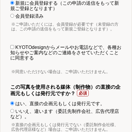
新規に会員登録する（この申請の送信をもって新
規ご登録となります）
会員登録済み
※ご申請いただくには、会員登録が必要です（未登録の方
は、この申請の送信をもって新規ご登録となります）。
KYOTOdesignからメールやお電話などで、各種お
知らせやご案内などのご連絡をさせていただくこと
に同意する
※同意いただけない場合は、ご申請いただけません。
この写真を使用される媒体（制作物）の直接の企
画元もしくは発行元ですか？
はい、直接の企画元もしくは発行元です。
いいえ、違います（委託先制作会社、広告代理店
など）。
※直接の企画元もしくは発行元でない（委託制作会社様、
広告代理店様など）場合は、ご申請いただけません。