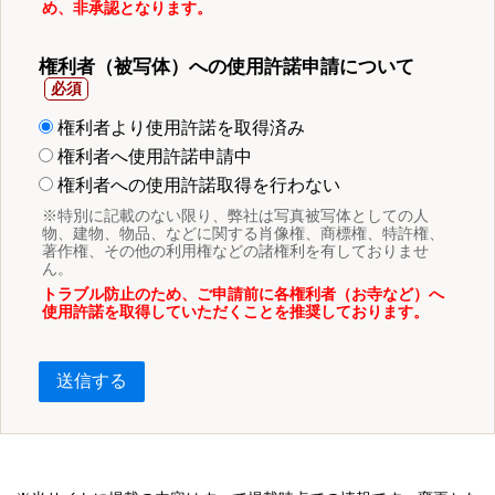
め、非承認となります。
権利者（被写体）への使用許諾申請について
権利者より使用許諾を取得済み
権利者へ使用許諾申請中
権利者への使用許諾取得を行わない
※特別に記載のない限り、弊社は写真被写体としての人
物、建物、物品、などに関する肖像権、商標権、特許権、
著作権、その他の利用権などの諸権利を有しておりませ
ん。
トラブル防止のため、ご申請前に各権利者（お寺など）へ
使用許諾を取得していただくことを推奨しております。
送信する