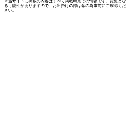
※当サイトに掲載の内容はすべて掲載時点での情報です。変更とな
る可能性がありますので、お出掛けの際は念の為事前にご確認くだ
さい。