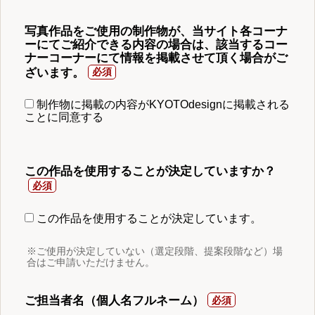
写真作品をご使用の制作物が、当サイト各コーナ
ーにてご紹介できる内容の場合は、該当するコー
ナーコーナーにて情報を掲載させて頂く場合がご
ざいます。
制作物に掲載の内容がKYOTOdesignに掲載される
ことに同意する
この作品を使用することが決定していますか？
この作品を使用することが決定しています。
※ご使用が決定していない（選定段階、提案段階など）場
合はご申請いただけません。
ご担当者名（個人名フルネーム）