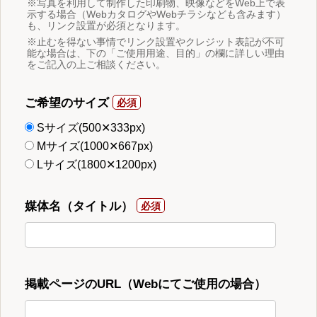
※写真を利用して制作した印刷物、映像などをWeb上で表
示する場合（WebカタログやWebチラシなども含みます）
も、リンク設置が必須となります。
※止むを得ない事情でリンク設置やクレジット表記が不可
能な場合は、下の「ご使用用途、目的」の欄に詳しい理由
をご記入の上ご相談ください。
ご希望のサイズ
Sサイズ(500✕333px)
Mサイズ(1000✕667px)
Lサイズ(1800✕1200px)
媒体名（タイトル）
掲載ページのURL（Webにてご使用の場合）