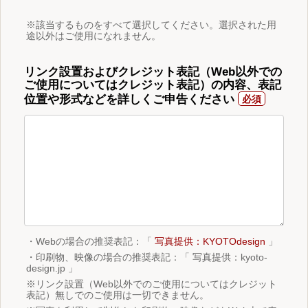
※該当するものをすべて選択してください。選択された用
途以外はご使用になれません。
リンク設置およびクレジット表記（Web以外での
ご使用についてはクレジット表記）の内容、表記
位置や形式などを詳しくご申告ください
・Webの場合の推奨表記：「
写真提供：KYOTOdesign
」
・印刷物、映像の場合の推奨表記：「 写真提供：kyoto-
design.jp 」
※リンク設置（Web以外でのご使用についてはクレジット
表記）無しでのご使用は一切できません。