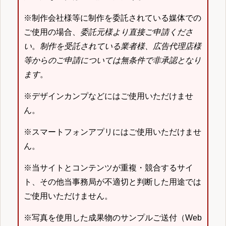
※制作会社様等に制作を委託されている媒体での
ご使用の場合、
委託元様より直接ご申請くださ
い
。
制作を受託されている業者様、広告代理店様
等からのご申請については無条件で非承認となり
ます
。
※デザインカンプなどにはご使用いただけませ
ん。
※スマートフォンアプリにはご使用いただけませ
ん。
※当サイトとコンテンツが重複・競合するサイ
ト、その他当事務局が不適切と判断した用途では
ご使用いただけません。
※写真を使用した成果物のサンプルご送付（Web