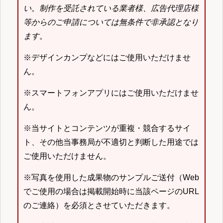
い
。
制作を受託されている業者様、広告代理店様
等からのご申請については無条件で非承認となり
ます
。
※デザインカンプなどにはご使用いただけませ
ん。
※スマートフォンアプリにはご使用いただけませ
ん。
※当サイトとコンテンツが重複・競合するサイ
ト、その他当事務局が不適切と判断した用途では
ご使用いただけません。
※写真を使用した成果物のサンプルご送付（Web
でご使用の場合は掲載開始時に当該ページのURL
のご連絡）を必須とさせていただきます。