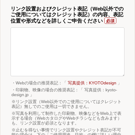
リンク設置およびクレジット表記（Web以外での
ご使用についてはクレジット表記）の内容、表記
位置や形式などを詳しくご申告ください
・Webの場合の推奨表記：「
写真提供：KYOTOdesign
」
・印刷物、映像の場合の推奨表記：「 写真提供：kyoto-
design.jp 」
※リンク設置（Web以外でのご使用についてはクレジット
表記）無しでのご使用は一切できません。
※写真を利用して制作した印刷物、映像などをWeb上で表
示する場合（WebカタログやWebチラシなども含みます）
も、リンク設置が必須となります。
※止むを得ない事情でリンク設置やクレジット表記が不可
能な場合は、下の「ご使用用途、目的」の欄に詳しい理由