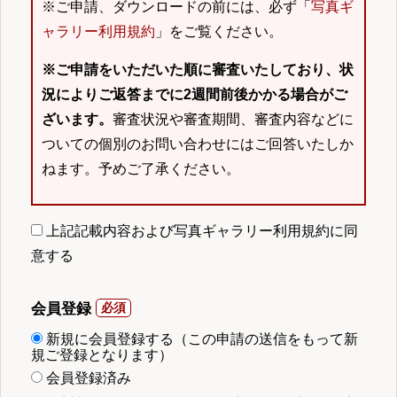
※ご申請、ダウンロードの前には、必ず「
写真ギ
ャラリー利用規約
」をご覧ください。
※ご申請をいただいた順に審査いたしており、状
況によりご返答までに2週間前後かかる場合がご
ざいます。
審査状況や審査期間、審査内容などに
ついての個別のお問い合わせにはご回答いたしか
ねます。予めご了承ください。
上記記載内容および写真ギャラリー利用規約に同
意する
会員登録
新規に会員登録する（この申請の送信をもって新
規ご登録となります）
会員登録済み