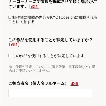
ナーコーナーにて情報を掲載させて頂く場合がご
ざいます。
制作物に掲載の内容がKYOTOdesignに掲載される
ことに同意する
この作品を使用することが決定していますか？
この作品を使用することが決定しています。
※ご使用が決定していない（選定段階、提案段階など）場
合はご申請いただけません。
ご担当者名（個人名フルネーム）