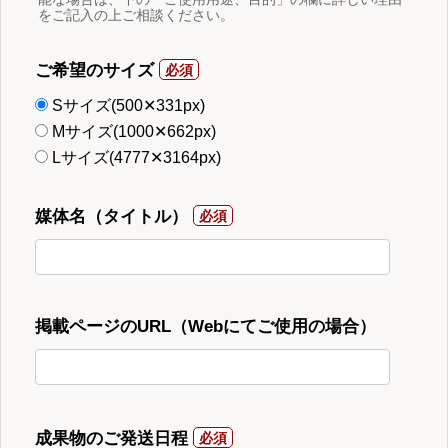
をご記入の上ご相談ください。
ご希望のサイズ
Sサイズ(500✕331px)
Mサイズ(1000✕662px)
Lサイズ(4777✕3164px)
媒体名（タイトル）
掲載ページのURL（Webにてご使用の場合）
成果物のご発送日程