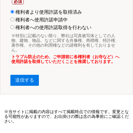
権利者より使用許諾を取得済み
権利者へ使用許諾申請中
権利者への使用許諾取得を行わない
※特別に記載のない限り、弊社は写真被写体としての人
物、建物、物品、などに関する肖像権、商標権、特許権、
著作権、その他の利用権などの諸権利を有しておりませ
ん。
トラブル防止のため、ご申請前に各権利者（お寺など）へ
使用許諾を取得していただくことを推奨しております。
送信する
※当サイトに掲載の内容はすべて掲載時点での情報です。変更とな
る可能性がありますので、お出掛けの際は念の為事前にご確認くだ
さい。