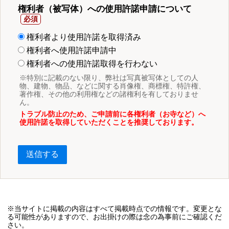
権利者（被写体）への使用許諾申請について
権利者より使用許諾を取得済み
権利者へ使用許諾申請中
権利者への使用許諾取得を行わない
※特別に記載のない限り、弊社は写真被写体としての人
物、建物、物品、などに関する肖像権、商標権、特許権、
著作権、その他の利用権などの諸権利を有しておりませ
ん。
トラブル防止のため、ご申請前に各権利者（お寺など）へ
使用許諾を取得していただくことを推奨しております。
送信する
※当サイトに掲載の内容はすべて掲載時点での情報です。変更とな
る可能性がありますので、お出掛けの際は念の為事前にご確認くだ
さい。