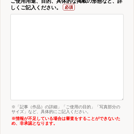
ご使用用途、目的、具体的な掲載の形態など、詳
しくご記入ください。
※「記事（作品）の詳細」「ご使用の目的」「写真部分の
サイズ」など、具体的にご記入ください。
※情報が不足している場合は審査をすることができないた
め、非承認となります。