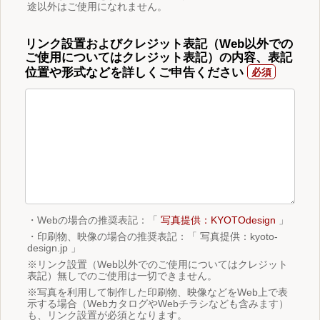
途以外はご使用になれません。
リンク設置およびクレジット表記（Web以外での
ご使用についてはクレジット表記）の内容、表記
位置や形式などを詳しくご申告ください
・Webの場合の推奨表記：「
写真提供：KYOTOdesign
」
・印刷物、映像の場合の推奨表記：「 写真提供：kyoto-
design.jp 」
※リンク設置（Web以外でのご使用についてはクレジット
表記）無しでのご使用は一切できません。
※写真を利用して制作した印刷物、映像などをWeb上で表
示する場合（WebカタログやWebチラシなども含みます）
も、リンク設置が必須となります。