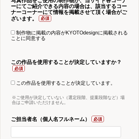
写真作品をご使用の制作物が、当サイト各コーナ
ーにてご紹介できる内容の場合は、該当するコー
ナーコーナーにて情報を掲載させて頂く場合がご
ざいます。
制作物に掲載の内容がKYOTOdesignに掲載される
ことに同意する
この作品を使用することが決定していますか？
この作品を使用することが決定しています。
※ご使用が決定していない（選定段階、提案段階など）場
合はご申請いただけません。
ご担当者名（個人名フルネーム）