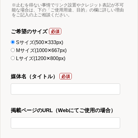
※止むを得ない事情でリンク設置やクレジット表記が不可
能な場合は、下の「ご使用用途、目的」の欄に詳しい理由
をご記入の上ご相談ください。
ご希望のサイズ
Sサイズ(500✕333px)
Mサイズ(1000✕667px)
Lサイズ(1200✕800px)
媒体名（タイトル）
掲載ページのURL（Webにてご使用の場合）