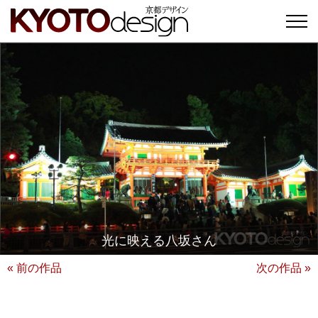
光に映える八坂さん
« 前の作品
次の作品 »