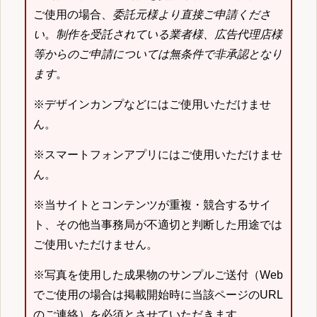
ご使用の場合、
委託元様より直接ご申請くださ
い
。
制作を受託されている業者様、広告代理店様
等からのご申請については無条件で非承認となり
ます
。
※デザインカンプなどにはご使用いただけませ
ん。
※スマートフォンアプリにはご使用いただけませ
ん。
※当サイトとコンテンツが重複・競合するサイ
ト、その他当事務局が不適切と判断した用途では
ご使用いただけません。
※写真を使用した成果物のサンプルご送付（Web
でご使用の場合は掲載開始時に当該ページのURL
のご連絡）を必須とさせていただきます。