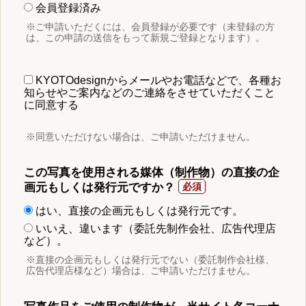
会員登録済み
※ご申請いただくには、会員登録が必要です（未登録の方
は、この申請の送信をもって新規ご登録となります）。
KYOTOdesignからメールやお電話などで、各種お
知らせやご案内などのご連絡をさせていただくこと
に同意する
※同意いただけない場合は、ご申請いただけません。
この写真を使用される媒体（制作物）の直接の企
画元もしくは発行元ですか？
はい、直接の企画元もしくは発行元です。
いいえ、違います（委託先制作会社、広告代理店
など）。
※直接の企画元もしくは発行元でない（委託制作会社様、
広告代理店様など）場合は、ご申請いただけません。