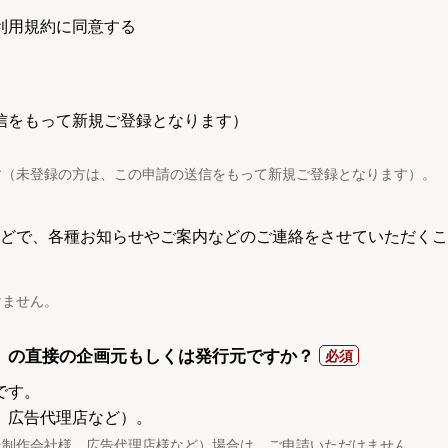
利用規約に同意する
信をもって新規ご登録となります）
す（未登録の方は、この申請の送信をもって新規ご登録となります）。
電話などで、各種お知らせやご案内などのご連絡をさせていただくこ
けません。
）の直接の企画元もしくは発行元ですか？
です。
、広告代理店など）。
託制作会社様、広告代理店様など）場合は、ご申請いただけません。