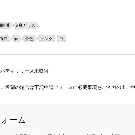
園白川
#窓ガラス
街並
春
茶色
ピンク
白
ロパティリリース未取得
 ご希望の場合は下記申請フォームに必要事項をご入力の上ご
フォーム