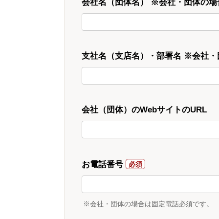
会社名（団体名） ※会社・団体の場
支社名（支店名）・部署名 ※会社
会社（団体）のWebサイトのURL
お電話番号
※会社・団体の場合は固定電話必須です。