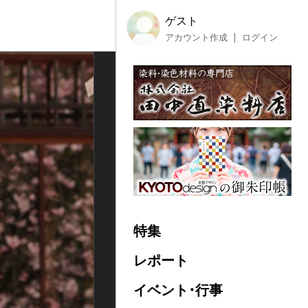
ゲスト
アカウント作成
ログイン
特集
レポート
イベント･行事