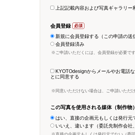
上記記載内容および写真ギャラリー
会員登録
新規に会員登録する（この申請の送
会員登録済み
※ご申請いただくには、会員登録が必要で
KYOTOdesignからメールやお
とに同意する
※同意いただけない場合は、ご申請いただ
この写真を使用される媒体（制作物
はい、直接の企画元もしくは発行元
いいえ、違います（委託先制作会社
※直接の企画元もしくは発行元でない（委