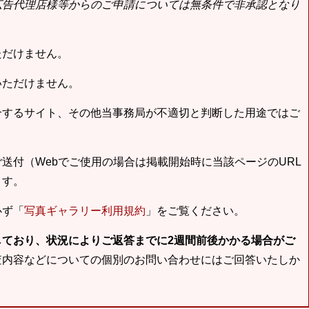
広告代理店様等からのご申請については無条件で非承認となり
ただけません。
いただけません。
合するサイト、その他当事務局が不適切と判断した用途ではご
送付（Webでご使用の場合は掲載開始時に当該ページのURL
ます。
必ず「
写真ギャラリー利用規約
」をご覧ください。
しており、状況によりご返答までに2週間前後かかる場合がご
査内容などについての個別のお問い合わせにはご回答いたしか