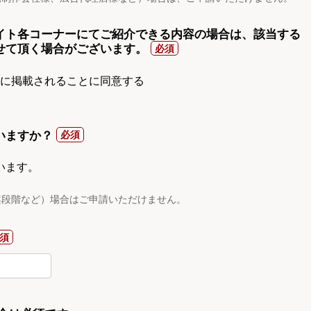
イト各コーナーにてご紹介できる内容の場合は、該当する
せて頂く場合がございます。
gnに掲載されることに同意する
いますか？
います。
案段階など）場合はご申請いただけません。