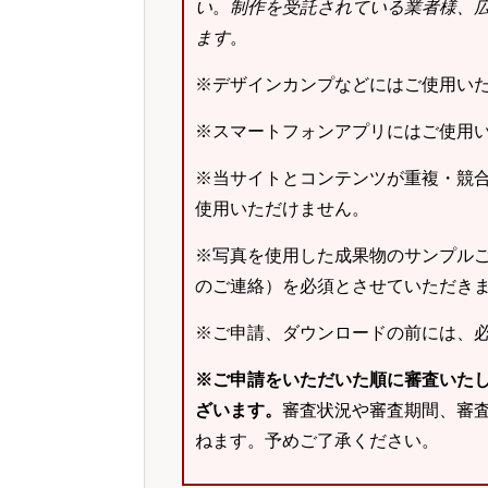
い
。
制作を受託されている業者様、
ます
。
※デザインカンプなどにはご使用い
※スマートフォンアプリにはご使用
※当サイトとコンテンツが重複・競
使用いただけません。
※写真を使用した成果物のサンプルご
のご連絡）を必須とさせていただき
※ご申請、ダウンロードの前には、
※ご申請をいただいた順に審査いた
ざいます。
審査状況や審査期間、審
ねます。予めご了承ください。