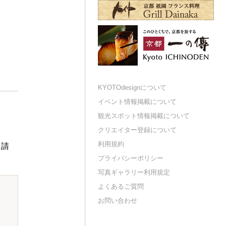
KYOTOdesignについて
イベント情報掲載について
観光スポット情報掲載について
クリエイター登録について
利用規約
申請
プライバシーポリシー
写真ギャラリー利用規定
よくあるご質問
お問い合わせ