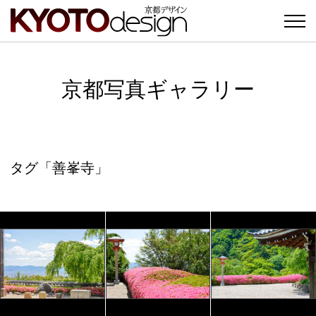
京都写真ギャラリー
タグ「善峯寺」