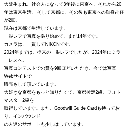
大阪生まれ。社会人になって3年後に東京へ。それから20
年は東京生活。 そして京都に。その後も東京への単身赴任
が2回。
現在は京都で生活しています。
一眼レフで写真を撮り始めて、まだ14年です。
カメラは、一貫してNIKONです。
2024年までは、従来の一眼レフでしたが、2024年にミラ
ーレスへ。
写真コンテストでの賞を9回ほどいただき、今では写真
Webサイトで
販売もして頂いています。
大好きな京都をもっと知りたくて、京都検定2級、フォト
マスター2級を
取得しています。また、Goodwill Guide Cardも持ってお
り、インバウンド
の人達のサポートも少しはしています。