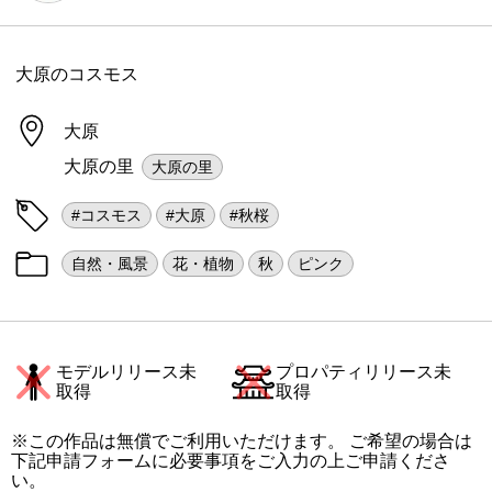
大原のコスモス
大原
大原の里
大原の里
#コスモス
#大原
#秋桜
自然・風景
花・植物
秋
ピンク
モデルリリース未
プロパティリリース未
取得
取得
※この作品は無償でご利用いただけます。 ご希望の場合は
下記申請フォームに必要事項をご入力の上ご申請くださ
い。