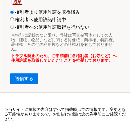
権利者より使用許諾を取得済み
権利者へ使用許諾申請中
権利者への使用許諾取得を行わない
※特別に記載のない限り、弊社は写真被写体としての人
物、建物、物品、などに関する肖像権、商標権、特許権、
著作権、その他の利用権などの諸権利を有しておりませ
ん。
トラブル防止のため、ご申請前に各権利者（お寺など）へ
使用許諾を取得していただくことを推奨しております。
送信する
※当サイトに掲載の内容はすべて掲載時点での情報です。変更とな
る可能性がありますので、お出掛けの際は念の為事前にご確認くだ
さい。