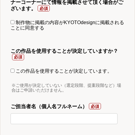
ナーコーナーにて情報を掲載させて頂く場合がご
ざいます。
制作物に掲載の内容がKYOTOdesignに掲載される
ことに同意する
この作品を使用することが決定していますか？
この作品を使用することが決定しています。
※ご使用が決定していない（選定段階、提案段階など）場
合はご申請いただけません。
ご担当者名（個人名フルネーム）