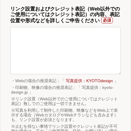
リンク設置およびクレジット表記（Web以外での
ご使用についてはクレジット表記）の内容、表記
位置や形式などを詳しくご申告ください
・Webの場合の推奨表記：「
写真提供：KYOTOdesign
」
・印刷物、映像の場合の推奨表記：「 写真提供：kyoto-
design.jp 」
※リンク設置（Web以外でのご使用についてはクレジット
表記）無しでのご使用は一切できません。
※写真を利用して制作した印刷物、映像などをWeb上で表
示する場合（WebカタログやWebチラシなども含みます）
も、リンク設置が必須となります。
※止むを得ない事情でリンク設置やクレジット表記が不可