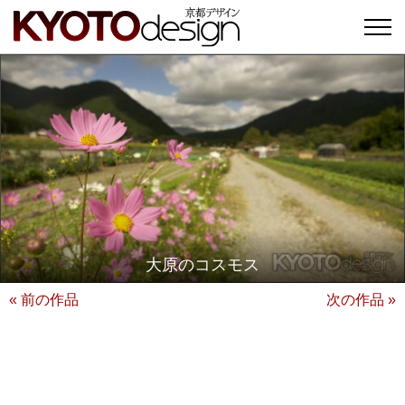
大原のコスモス
« 前の作品
次の作品 »