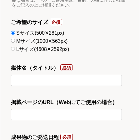
能な場合は、下の「ご使用用途、目的」の欄に詳しい理由
をご記入の上ご相談ください。
ご希望のサイズ
Sサイズ(500✕281px)
Mサイズ(1000✕563px)
Lサイズ(4608✕2592px)
媒体名（タイトル）
掲載ページのURL（Webにてご使用の場合）
成果物のご発送日程