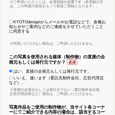
※ご申請いただくには、会員登録が必要です（未登録の方
は、この申請の送信をもって新規ご登録となります）。
KYOTOdesignからメールやお電話などで、各種お
知らせやご案内などのご連絡をさせていただくこと
に同意する
※同意いただけない場合は、ご申請いただけません。
この写真を使用される媒体（制作物）の直接の企
画元もしくは発行元ですか？
はい、直接の企画元もしくは発行元です。
いいえ、違います（委託先制作会社、広告代理店
など）。
※直接の企画元もしくは発行元でない（委託制作会社様、
広告代理店様など）場合は、ご申請いただけません。
写真作品をご使用の制作物が、当サイト各コーナ
ーにてご紹介できる内容の場合は、該当するコー