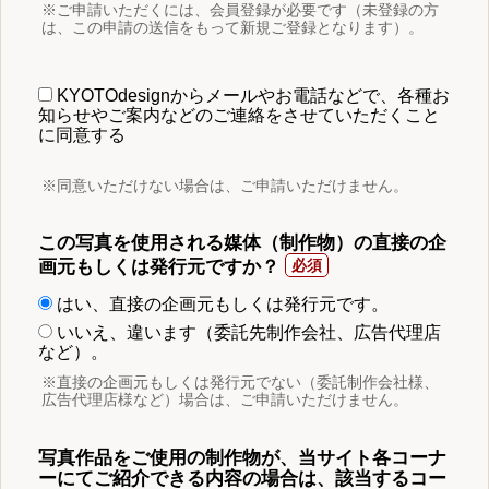
※ご申請いただくには、会員登録が必要です（未登録の方
は、この申請の送信をもって新規ご登録となります）。
KYOTOdesignからメールやお電話などで、各種お
知らせやご案内などのご連絡をさせていただくこと
に同意する
※同意いただけない場合は、ご申請いただけません。
この写真を使用される媒体（制作物）の直接の企
画元もしくは発行元ですか？
はい、直接の企画元もしくは発行元です。
いいえ、違います（委託先制作会社、広告代理店
など）。
※直接の企画元もしくは発行元でない（委託制作会社様、
広告代理店様など）場合は、ご申請いただけません。
写真作品をご使用の制作物が、当サイト各コーナ
ーにてご紹介できる内容の場合は、該当するコー