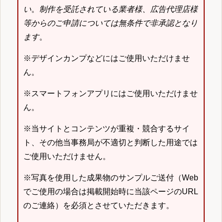
い
。
制作を受託されている業者様、広告代理店様
等からのご申請については無条件で非承認となり
ます
。
※デザインカンプなどにはご使用いただけませ
ん。
※スマートフォンアプリにはご使用いただけませ
ん。
※当サイトとコンテンツが重複・競合するサイ
ト、その他当事務局が不適切と判断した用途では
ご使用いただけません。
※写真を使用した成果物のサンプルご送付（Web
でご使用の場合は掲載開始時に当該ページのURL
のご連絡）を必須とさせていただきます。