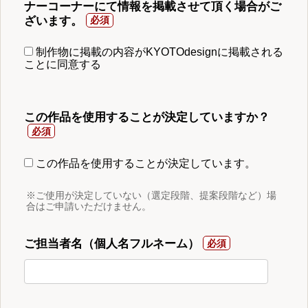
ナーコーナーにて情報を掲載させて頂く場合がご
ざいます。
制作物に掲載の内容がKYOTOdesignに掲載される
ことに同意する
この作品を使用することが決定していますか？
この作品を使用することが決定しています。
※ご使用が決定していない（選定段階、提案段階など）場
合はご申請いただけません。
ご担当者名（個人名フルネーム）