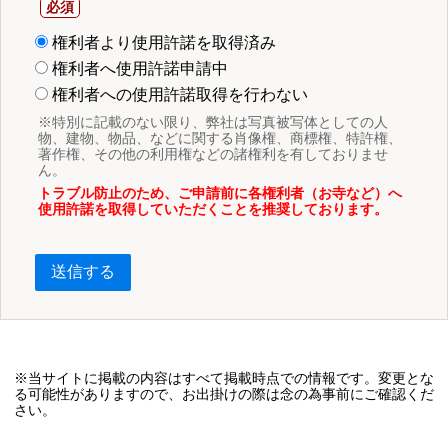
権利者より使用許諾を取得済み
権利者へ使用許諾申請中
権利者への使用許諾取得を行わない
※特別に記載のない限り、弊社は写真被写体としての人
物、建物、物品、などに関する肖像権、商標権、特許権、
著作権、その他の利用権などの諸権利を有しておりませ
ん。
トラブル防止のため、ご申請前に各権利者（お寺など）へ
使用許諾を取得していただくことを推奨しております。
送信する
※当サイトに掲載の内容はすべて掲載時点での情報です。変更とな
る可能性がありますので、お出掛けの際は念の為事前にご確認くだ
さい。