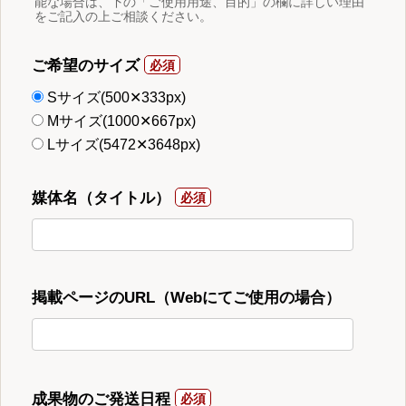
能な場合は、下の「ご使用用途、目的」の欄に詳しい理由
をご記入の上ご相談ください。
ご希望のサイズ
Sサイズ(500✕333px)
Mサイズ(1000✕667px)
Lサイズ(5472✕3648px)
媒体名（タイトル）
掲載ページのURL（Webにてご使用の場合）
成果物のご発送日程