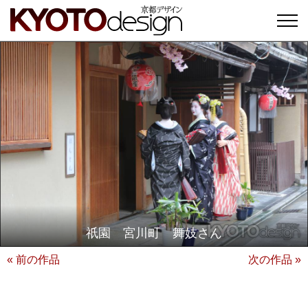
祇園 宮川町 舞妓さん
« 前の作品
次の作品 »