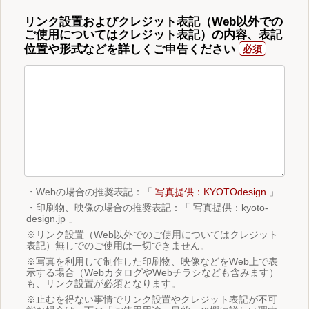
リンク設置およびクレジット表記（Web以外での
ご使用についてはクレジット表記）の内容、表記
位置や形式などを詳しくご申告ください
・Webの場合の推奨表記：「
写真提供：KYOTOdesign
」
・印刷物、映像の場合の推奨表記：「 写真提供：kyoto-
design.jp 」
※リンク設置（Web以外でのご使用についてはクレジット
表記）無しでのご使用は一切できません。
※写真を利用して制作した印刷物、映像などをWeb上で表
示する場合（WebカタログやWebチラシなども含みます）
も、リンク設置が必須となります。
※止むを得ない事情でリンク設置やクレジット表記が不可