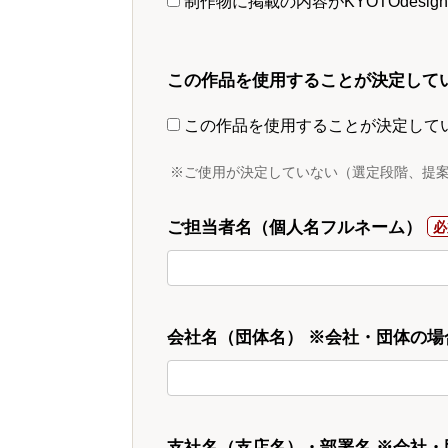
制作物に掲載の内容がKYOTOdesi
この作品を使用することが決定して
この作品を使用することが決定して
※ご使用が決定していない（選定段階、提
ご担当者名（個人名フルネーム）
会社名（団体名） ※会社・団体の場
支社名（支店名）・部署名 ※会社