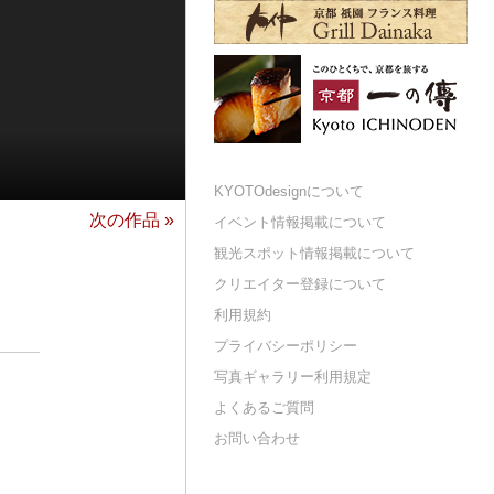
KYOTOdesignについて
次の作品 »
イベント情報掲載について
観光スポット情報掲載について
クリエイター登録について
利用規約
プライバシーポリシー
写真ギャラリー利用規定
よくあるご質問
お問い合わせ