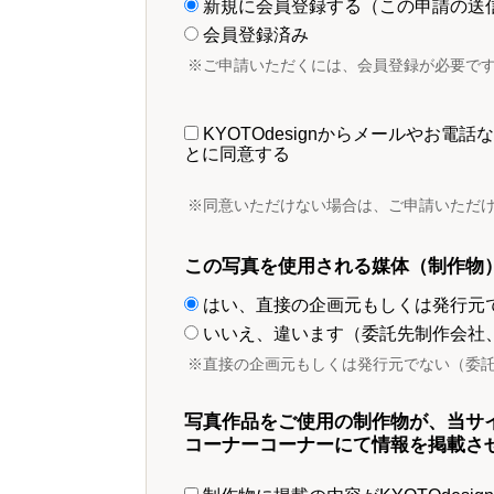
新規に会員登録する（この申請の送
会員登録済み
※ご申請いただくには、会員登録が必要で
KYOTOdesignからメールやお
とに同意する
※同意いただけない場合は、ご申請いただ
この写真を使用される媒体（制作物
はい、直接の企画元もしくは発行元
いいえ、違います（委託先制作会社
※直接の企画元もしくは発行元でない（委
写真作品をご使用の制作物が、当サ
コーナーコーナーにて情報を掲載さ