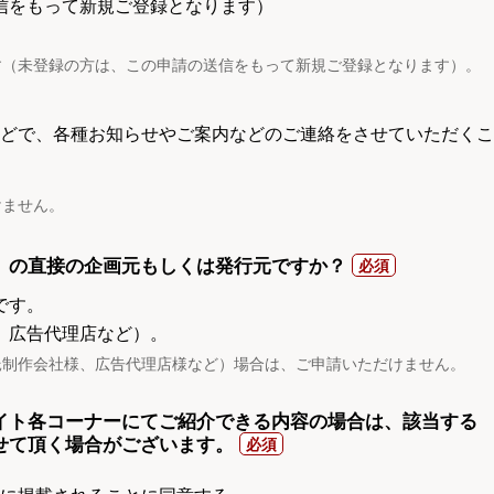
信をもって新規ご登録となります）
す（未登録の方は、この申請の送信をもって新規ご登録となります）。
電話などで、各種お知らせやご案内などのご連絡をさせていただくこ
けません。
）の直接の企画元もしくは発行元ですか？
です。
、広告代理店など）。
託制作会社様、広告代理店様など）場合は、ご申請いただけません。
イト各コーナーにてご紹介できる内容の場合は、該当する
せて頂く場合がございます。