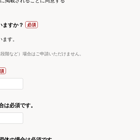
gnに掲載されることに同意する
いますか？
います。
案段階など）場合はご申請いただけません。
合は必須です。
・団体の場合は必須です。