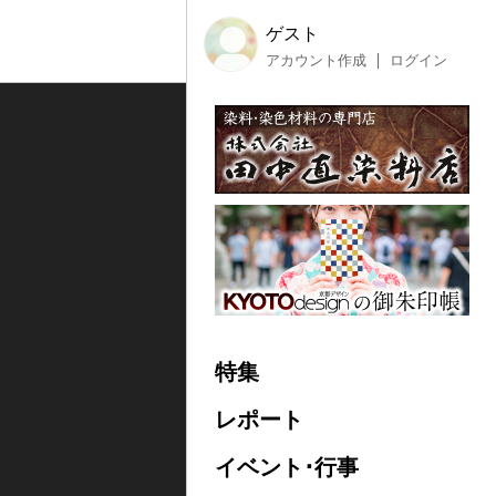
ゲスト
アカウント作成
ログイン
特集
レポート
イベント･行事