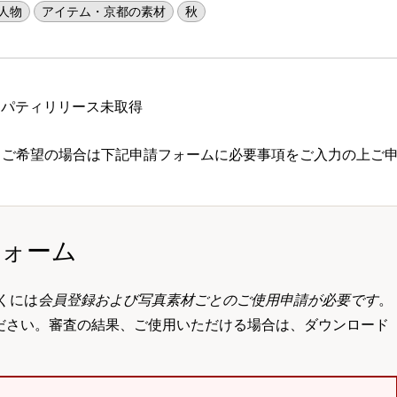
人物
アイテム・京都の素材
秋
ロパティリリース未取得
 ご希望の場合は下記申請フォームに必要事項をご入力の上ご
フォーム
くには
会員登録および写真素材ごとのご使用申請が必要です
。
ださい。審査の結果、ご使用いただける場合は、ダウンロード