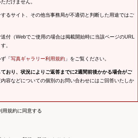
いただけません。
合するサイト、その他当事務局が不適切と判断した用途ではご
送付（Webでご使用の場合は掲載開始時に当該ページのURL
ます。
必ず「
写真ギャラリー利用規約
」をご覧ください。
しており、状況によりご返答までに2週間前後かかる場合がご
査内容などについての個別のお問い合わせにはご回答いたしか
利用規約に同意する