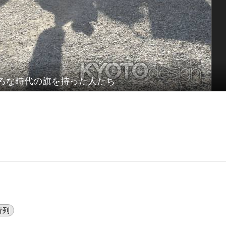
ろな時代の旗を持った人たち
行列