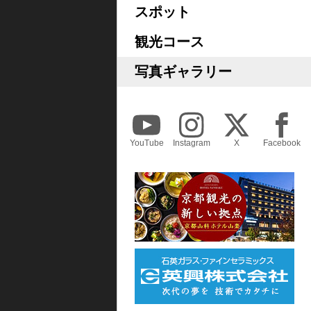
スポット
観光コース
写真ギャラリー
YouTube
Instagram
X
Facebook