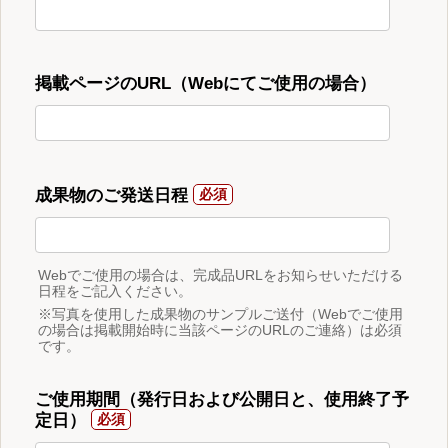
掲載ページのURL（Webにてご使用の場合）
成果物のご発送日程
Webでご使用の場合は、完成品URLをお知らせいただける
日程をご記入ください。
※写真を使用した成果物のサンプルご送付（Webでご使用
の場合は掲載開始時に当該ページのURLのご連絡）は必須
です。
ご使用期間（発行日および公開日と、使用終了予
定日）