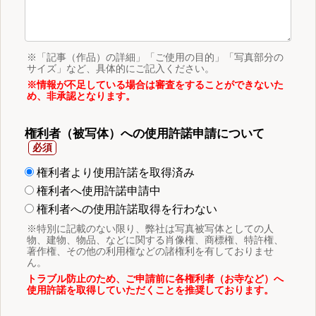
※「記事（作品）の詳細」「ご使用の目的」「写真部分の
サイズ」など、具体的にご記入ください。
※情報が不足している場合は審査をすることができないた
め、非承認となります。
権利者（被写体）への使用許諾申請について
権利者より使用許諾を取得済み
権利者へ使用許諾申請中
権利者への使用許諾取得を行わない
※特別に記載のない限り、弊社は写真被写体としての人
物、建物、物品、などに関する肖像権、商標権、特許権、
著作権、その他の利用権などの諸権利を有しておりませ
ん。
トラブル防止のため、ご申請前に各権利者（お寺など）へ
使用許諾を取得していただくことを推奨しております。