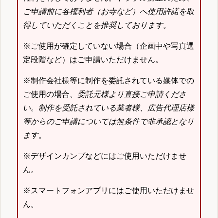
ご申請前に各権利者（お寺など）へ使用許諾を取
得していただくことを推奨しております。
※ご使用が確定していない場合（企画中や写真選
定段階など）はご申請いただけません。
※制作会社様等に制作を委託されている媒体での
ご使用の場合、
委託元様より直接ご申請くださ
い
。
制作を受託されている業者様、広告代理店様
等からのご申請については無条件で非承認となり
ます
。
※デザインカンプなどにはご使用いただけませ
ん。
※スマートフォンアプリにはご使用いただけませ
ん。