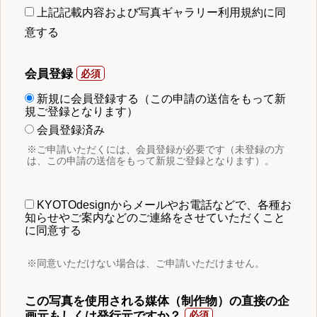
上記記載内容および写真ギャラリー利用規約に同
意する
会員登録
新規に会員登録する（この申請の送信をもって新
規ご登録となります）
会員登録済み
※ご申請いただくには、会員登録が必要です（未登録の方
は、この申請の送信をもって新規ご登録となります）。
KYOTOdesignからメールやお電話などで、各種お
知らせやご案内などのご連絡をさせていただくこと
に同意する
※同意いただけない場合は、ご申請いただけません。
この写真を使用される媒体（制作物）の直接の企
画元もしくは発行元ですか？