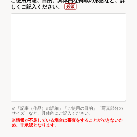
ご使用用途、目的、具体的な掲載の形態など、詳
しくご記入ください。
※「記事（作品）の詳細」「ご使用の目的」「写真部分の
サイズ」など、具体的にご記入ください。
※情報が不足している場合は審査をすることができないた
め、非承認となります。