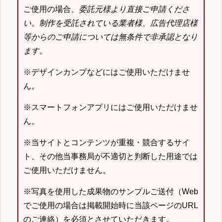
ご使用の場合、
委託元様より直接ご申請くださ
い
。
制作を受託されている業者様、広告代理店様
等からのご申請については無条件で非承認となり
ます
。
※デザインカンプなどにはご使用いただけませ
ん。
※スマートフォンアプリにはご使用いただけませ
ん。
※当サイトとコンテンツが重複・競合するサイ
ト、その他当事務局が不適切と判断した用途では
ご使用いただけません。
※写真を使用した成果物のサンプルご送付（Web
でご使用の場合は掲載開始時に当該ページのURL
のご連絡）を必須とさせていただきます。