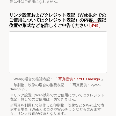
途以外はご使用になれません。
リンク設置およびクレジット表記（Web以外での
ご使用についてはクレジット表記）の内容、表記
位置や形式などを詳しくご申告ください
・Webの場合の推奨表記：「
写真提供：KYOTOdesign
」
・印刷物、映像の場合の推奨表記：「 写真提供：kyoto-
design.jp 」
※リンク設置（Web以外でのご使用についてはクレジット
表記）無しでのご使用は一切できません。
※写真を利用して制作した印刷物、映像などをWeb上で表
示する場合（WebカタログやWebチラシなども含みます）
も、リンク設置が必須となります。