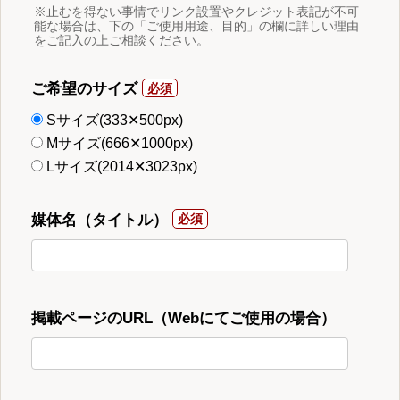
※止むを得ない事情でリンク設置やクレジット表記が不可
能な場合は、下の「ご使用用途、目的」の欄に詳しい理由
をご記入の上ご相談ください。
ご希望のサイズ
Sサイズ(333✕500px)
Mサイズ(666✕1000px)
Lサイズ(2014✕3023px)
媒体名（タイトル）
掲載ページのURL（Webにてご使用の場合）