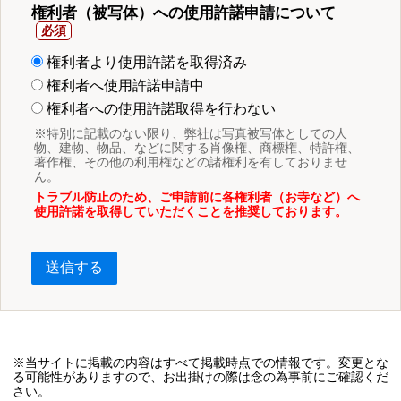
権利者（被写体）への使用許諾申請について
権利者より使用許諾を取得済み
権利者へ使用許諾申請中
権利者への使用許諾取得を行わない
※特別に記載のない限り、弊社は写真被写体としての人
物、建物、物品、などに関する肖像権、商標権、特許権、
著作権、その他の利用権などの諸権利を有しておりませ
ん。
トラブル防止のため、ご申請前に各権利者（お寺など）へ
使用許諾を取得していただくことを推奨しております。
送信する
※当サイトに掲載の内容はすべて掲載時点での情報です。変更とな
る可能性がありますので、お出掛けの際は念の為事前にご確認くだ
さい。