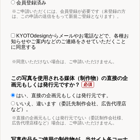
会員登録済み
※ご申請いただくには、会員登録が必要です（未登録の方
は、この申請の送信をもって新規ご登録となります）。
KYOTOdesignからメールやお電話などで、各種お
知らせやご案内などのご連絡をさせていただくこと
に同意する
※同意いただけない場合は、ご申請いただけません。
この写真を使用される媒体（制作物）の直接の企
画元もしくは発行元ですか？
はい、直接の企画元もしくは発行元です。
いいえ、違います（委託先制作会社、広告代理店
など）。
※直接の企画元もしくは発行元でない（委託制作会社様、
広告代理店様など）場合は、ご申請いただけません。
写真作品をご使用の制作物が、当サイト各コーナ