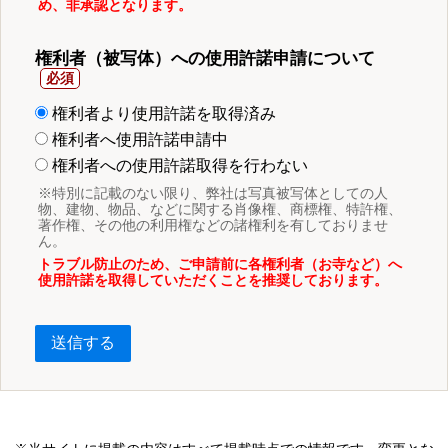
め、非承認となります。
権利者（被写体）への使用許諾申請について
権利者より使用許諾を取得済み
権利者へ使用許諾申請中
権利者への使用許諾取得を行わない
※特別に記載のない限り、弊社は写真被写体としての人
物、建物、物品、などに関する肖像権、商標権、特許権、
著作権、その他の利用権などの諸権利を有しておりませ
ん。
トラブル防止のため、ご申請前に各権利者（お寺など）へ
使用許諾を取得していただくことを推奨しております。
送信する