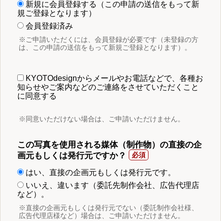
新規に会員登録する（この申請の送信をもって新
規ご登録となります）
会員登録済み
※ご申請いただくには、会員登録が必要です（未登録の方
は、この申請の送信をもって新規ご登録となります）。
KYOTOdesignからメールやお電話などで、各種お
知らせやご案内などのご連絡をさせていただくこと
に同意する
※同意いただけない場合は、ご申請いただけません。
この写真を使用される媒体（制作物）の直接の企
画元もしくは発行元ですか？
はい、直接の企画元もしくは発行元です。
いいえ、違います（委託先制作会社、広告代理店
など）。
※直接の企画元もしくは発行元でない（委託制作会社様、
広告代理店様など）場合は、ご申請いただけません。