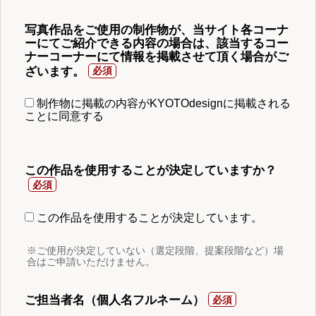
写真作品をご使用の制作物が、当サイト各コーナ
ーにてご紹介できる内容の場合は、該当するコー
ナーコーナーにて情報を掲載させて頂く場合がご
ざいます。
制作物に掲載の内容がKYOTOdesignに掲載される
ことに同意する
この作品を使用することが決定していますか？
この作品を使用することが決定しています。
※ご使用が決定していない（選定段階、提案段階など）場
合はご申請いただけません。
ご担当者名（個人名フルネーム）