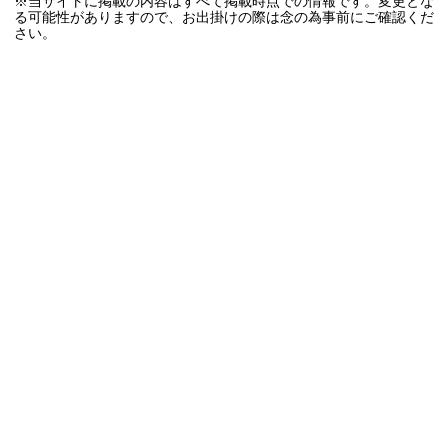
※当サイトに掲載の内容はすべて掲載時点での情報です。変更とな
る可能性がありますので、お出掛けの際は念の為事前にご確認くだ
さい。