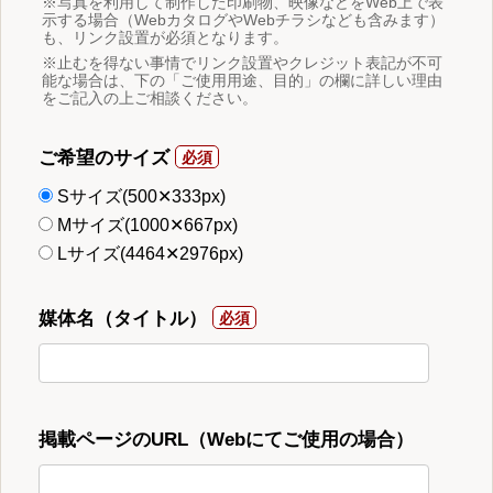
※写真を利用して制作した印刷物、映像などをWeb上で表
示する場合（WebカタログやWebチラシなども含みます）
も、リンク設置が必須となります。
※止むを得ない事情でリンク設置やクレジット表記が不可
能な場合は、下の「ご使用用途、目的」の欄に詳しい理由
をご記入の上ご相談ください。
ご希望のサイズ
Sサイズ(500✕333px)
Mサイズ(1000✕667px)
Lサイズ(4464✕2976px)
媒体名（タイトル）
掲載ページのURL（Webにてご使用の場合）