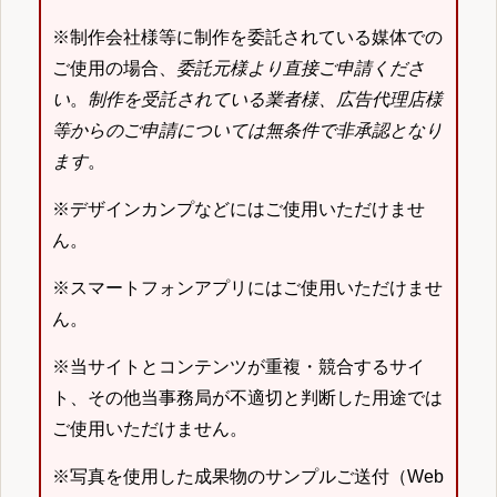
※制作会社様等に制作を委託されている媒体での
ご使用の場合、
委託元様より直接ご申請くださ
い
。
制作を受託されている業者様、広告代理店様
等からのご申請については無条件で非承認となり
ます
。
※デザインカンプなどにはご使用いただけませ
ん。
※スマートフォンアプリにはご使用いただけませ
ん。
※当サイトとコンテンツが重複・競合するサイ
ト、その他当事務局が不適切と判断した用途では
ご使用いただけません。
※写真を使用した成果物のサンプルご送付（Web