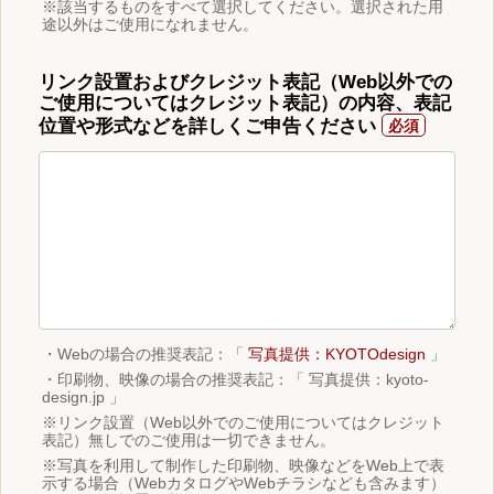
※該当するものをすべて選択してください。選択された用
途以外はご使用になれません。
リンク設置およびクレジット表記（Web以外での
ご使用についてはクレジット表記）の内容、表記
位置や形式などを詳しくご申告ください
・Webの場合の推奨表記：「
写真提供：KYOTOdesign
」
・印刷物、映像の場合の推奨表記：「 写真提供：kyoto-
design.jp 」
※リンク設置（Web以外でのご使用についてはクレジット
表記）無しでのご使用は一切できません。
※写真を利用して制作した印刷物、映像などをWeb上で表
示する場合（WebカタログやWebチラシなども含みます）