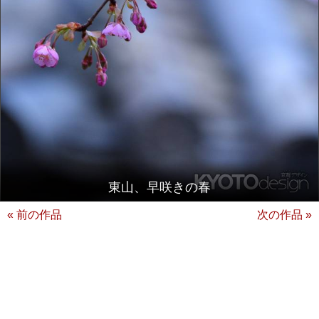
東山、早咲きの春
« 前の作品
次の作品 »