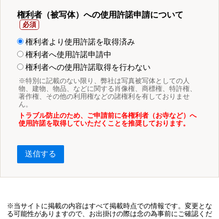
権利者（被写体）への使用許諾申請について
権利者より使用許諾を取得済み
権利者へ使用許諾申請中
権利者への使用許諾取得を行わない
※特別に記載のない限り、弊社は写真被写体としての人
物、建物、物品、などに関する肖像権、商標権、特許権、
著作権、その他の利用権などの諸権利を有しておりませ
ん。
トラブル防止のため、ご申請前に各権利者（お寺など）へ
使用許諾を取得していただくことを推奨しております。
送信する
※当サイトに掲載の内容はすべて掲載時点での情報です。変更とな
る可能性がありますので、お出掛けの際は念の為事前にご確認くだ