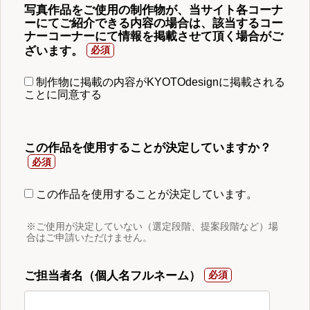
写真作品をご使用の制作物が、当サイト各コーナ
ーにてご紹介できる内容の場合は、該当するコー
ナーコーナーにて情報を掲載させて頂く場合がご
ざいます。
制作物に掲載の内容がKYOTOdesignに掲載される
ことに同意する
この作品を使用することが決定していますか？
この作品を使用することが決定しています。
※ご使用が決定していない（選定段階、提案段階など）場
合はご申請いただけません。
ご担当者名（個人名フルネーム）