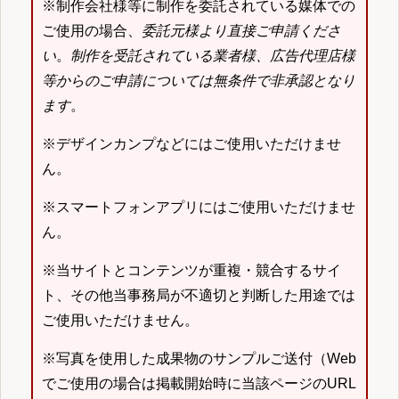
※制作会社様等に制作を委託されている媒体での
ご使用の場合、
委託元様より直接ご申請くださ
い
。
制作を受託されている業者様、広告代理店様
等からのご申請については無条件で非承認となり
ます
。
※デザインカンプなどにはご使用いただけませ
ん。
※スマートフォンアプリにはご使用いただけませ
ん。
※当サイトとコンテンツが重複・競合するサイ
ト、その他当事務局が不適切と判断した用途では
ご使用いただけません。
※写真を使用した成果物のサンプルご送付（Web
でご使用の場合は掲載開始時に当該ページのURL