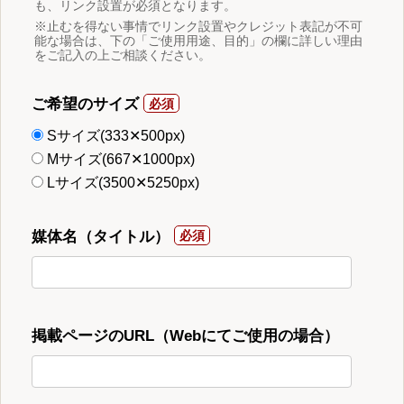
も、リンク設置が必須となります。
※止むを得ない事情でリンク設置やクレジット表記が不可
能な場合は、下の「ご使用用途、目的」の欄に詳しい理由
をご記入の上ご相談ください。
ご希望のサイズ
Sサイズ(333✕500px)
Mサイズ(667✕1000px)
Lサイズ(3500✕5250px)
媒体名（タイトル）
掲載ページのURL（Webにてご使用の場合）