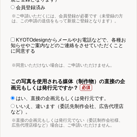
会員登録済み
※ご申請いただくには、会員登録が必要です（未登録の方
は、この申請の送信をもって新規ご登録となります）。
KYOTOdesignからメールやお電話などで、各種お
知らせやご案内などのご連絡をさせていただくこと
に同意する
※同意いただけない場合は、ご申請いただけません。
この写真を使用される媒体（制作物）の直接の企
画元もしくは発行元ですか？
はい、直接の企画元もしくは発行元です。
いいえ、違います（委託先制作会社、広告代理店
など）。
※直接の企画元もしくは発行元でない（委託制作会社様、
広告代理店様など）場合は、ご申請いただけません。