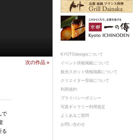
KYOTOdesignについて
次の作品 »
イベント情報掲載について
観光スポット情報掲載について
クリエイター登録について
利用規約
プライバシーポリシー
写真ギャラリー利用規定
んで
よくあるご質問
産
お問い合わせ
祈る