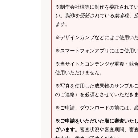
※制作会社様等に制作を委託されて
い
。
制作を受託されている業者様、
ます
。
※デザインカンプなどにはご使用い
※スマートフォンアプリにはご使用
※当サイトとコンテンツが重複・競
使用いただけません。
※写真を使用した成果物のサンプルご
のご連絡）を必須とさせていただき
※ご申請、ダウンロードの前には、
※ご申請をいただいた順に審査いた
ざいます。
審査状況や審査期間、審