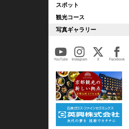
スポット
観光コース
写真ギャラリー
YouTube
Instagram
X
Facebook