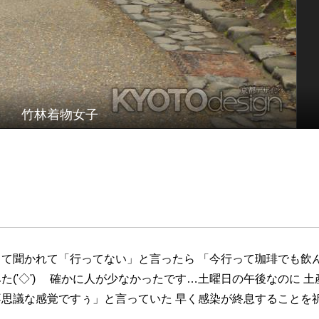
竹林着物女子
て聞かれて「行ってない」と言ったら 「今行って珈琲でも飲
('◇')ゞ 確かに人が少なかったです…土曜日の午後なのに 土
思議な感覚ですぅ」と言っていた 早く感染が終息することを