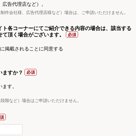
、広告代理店など）。
託制作会社様、広告代理店様など）場合は、ご申請いただけません。
イト各コーナーにてご紹介できる内容の場合は、該当する
せて頂く場合がございます。
gnに掲載されることに同意する
いますか？
います。
案段階など）場合はご申請いただけません。