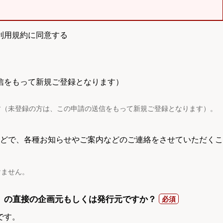
利用規約に同意する
信をもって新規ご登録となります）
す（未登録の方は、この申請の送信をもって新規ご登録となります）。
電話などで、各種お知らせやご案内などのご連絡をさせていただくこ
けません。
）の直接の企画元もしくは発行元ですか？
です。