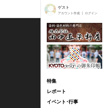
ゲスト
アカウント作成
ログイン
特集
レポート
イベント･行事