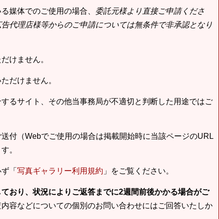
いる媒体でのご使用の場合、
委託元様より直接ご申請くださ
広告代理店様等からのご申請については無条件で非承認となり
ただけません。
いただけません。
合するサイト、その他当事務局が不適切と判断した用途ではご
送付（Webでご使用の場合は掲載開始時に当該ページのURL
ます。
必ず「
写真ギャラリー利用規約
」をご覧ください。
しており、状況によりご返答までに2週間前後かかる場合がご
査内容などについての個別のお問い合わせにはご回答いたしか