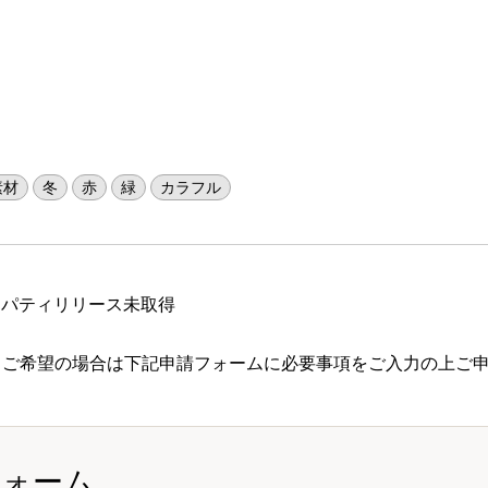
素材
冬
赤
緑
カラフル
ロパティリリース未取得
 ご希望の場合は下記申請フォームに必要事項をご入力の上ご
フォーム