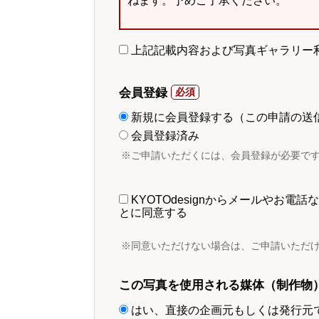
ねます。予めご了承ください。
上記記載内容および写真ギャラリー
会員登録
新規に会員登録する（この申請の送
会員登録済み
※ご申請いただくには、会員登録が必要で
KYOTOdesignからメールやお
とに同意する
※同意いただけない場合は、ご申請いただ
この写真を使用される媒体（制作物
はい、直接の企画元もしくは発行元