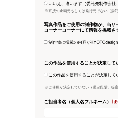
いいえ、違います（委託先制作会社
※直接の企画元もしくは発行元でない（委
写真作品をご使用の制作物が、当サ
コーナーコーナーにて情報を掲載さ
制作物に掲載の内容がKYOTOdesi
この作品を使用することが決定して
この作品を使用することが決定して
※ご使用が決定していない（選定段階、提
ご担当者名（個人名フルネーム）