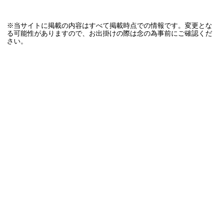
※当サイトに掲載の内容はすべて掲載時点での情報です。変更とな
る可能性がありますので、お出掛けの際は念の為事前にご確認くだ
さい。