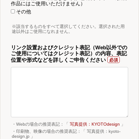
作品にはご使用いただけません）
その他
※該当するものをすべて選択してください。選択された用
途以外はご使用になれません。
リンク設置およびクレジット表記（Web以外での
ご使用についてはクレジット表記）の内容、表記
位置や形式などを詳しくご申告ください
・Webの場合の推奨表記：「
写真提供：KYOTOdesign
」
・印刷物、映像の場合の推奨表記：「 写真提供：kyoto-
design.jp 」