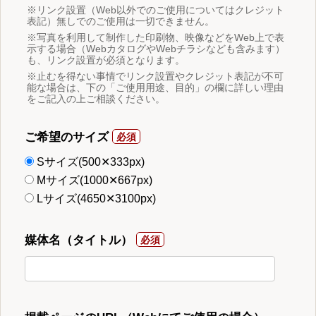
※リンク設置（Web以外でのご使用についてはクレジット
表記）無しでのご使用は一切できません。
※写真を利用して制作した印刷物、映像などをWeb上で表
示する場合（WebカタログやWebチラシなども含みます）
も、リンク設置が必須となります。
※止むを得ない事情でリンク設置やクレジット表記が不可
能な場合は、下の「ご使用用途、目的」の欄に詳しい理由
をご記入の上ご相談ください。
ご希望のサイズ
Sサイズ(500✕333px)
Mサイズ(1000✕667px)
Lサイズ(4650✕3100px)
媒体名（タイトル）