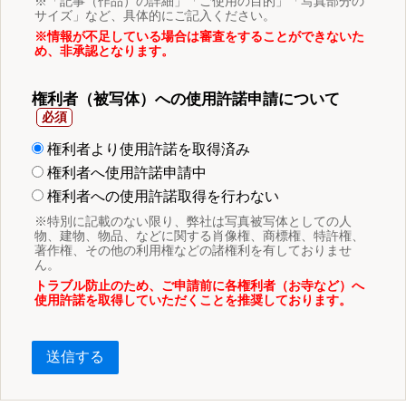
※「記事（作品）の詳細」「ご使用の目的」「写真部分の
サイズ」など、具体的にご記入ください。
※情報が不足している場合は審査をすることができないた
め、非承認となります。
権利者（被写体）への使用許諾申請について
権利者より使用許諾を取得済み
権利者へ使用許諾申請中
権利者への使用許諾取得を行わない
※特別に記載のない限り、弊社は写真被写体としての人
物、建物、物品、などに関する肖像権、商標権、特許権、
著作権、その他の利用権などの諸権利を有しておりませ
ん。
トラブル防止のため、ご申請前に各権利者（お寺など）へ
使用許諾を取得していただくことを推奨しております。
送信する