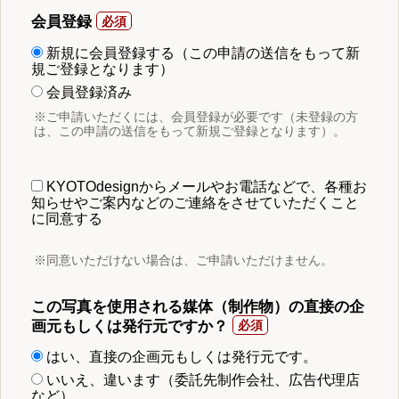
会員登録
新規に会員登録する（この申請の送信をもって新
規ご登録となります）
会員登録済み
※ご申請いただくには、会員登録が必要です（未登録の方
は、この申請の送信をもって新規ご登録となります）。
KYOTOdesignからメールやお電話などで、各種お
知らせやご案内などのご連絡をさせていただくこと
に同意する
※同意いただけない場合は、ご申請いただけません。
この写真を使用される媒体（制作物）の直接の企
画元もしくは発行元ですか？
はい、直接の企画元もしくは発行元です。
いいえ、違います（委託先制作会社、広告代理店
など）。