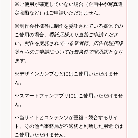
※ご使用が確定していない場合（企画中や写真選
定段階など）はご申請いただけません。
※制作会社様等に制作を委託されている媒体での
ご使用の場合、
委託元様より直接ご申請くださ
い
。
制作を受託されている業者様、広告代理店様
等からのご申請については無条件で非承認となり
ます
。
※デザインカンプなどにはご使用いただけませ
ん。
※スマートフォンアプリにはご使用いただけませ
ん。
※当サイトとコンテンツが重複・競合するサイ
ト、その他当事務局が不適切と判断した用途では
ご使用いただけません。