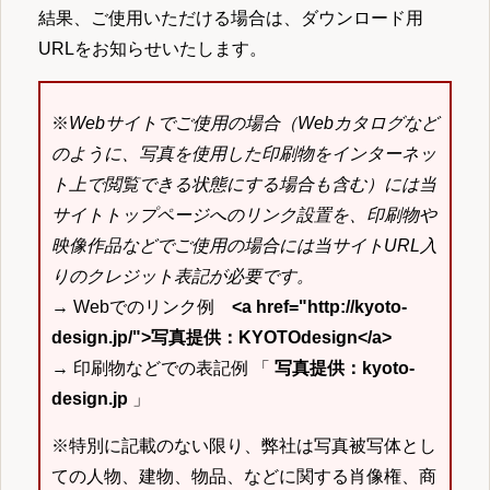
結果、ご使用いただける場合は、ダウンロード用
URLをお知らせいたします。
※
Webサイトでご使用の場合（Webカタログなど
のように、写真を使用した印刷物をインターネッ
ト上で閲覧できる状態にする場合も含む）には当
サイトトップページへのリンク設置を、印刷物や
映像作品などでご使用の場合には当サイトURL入
りのクレジット表記が必要です。
→ Webでのリンク例
<a href="http://kyoto-
design.jp/">写真提供：KYOTOdesign</a>
→ 印刷物などでの表記例 「
写真提供：kyoto-
design.jp
」
※特別に記載のない限り、弊社は写真被写体とし
ての人物、建物、物品、などに関する肖像権、商