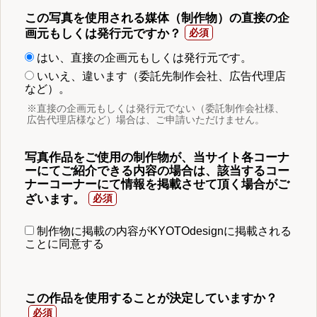
この写真を使用される媒体（制作物）の直接の企
画元もしくは発行元ですか？
はい、直接の企画元もしくは発行元です。
いいえ、違います（委託先制作会社、広告代理店
など）。
※直接の企画元もしくは発行元でない（委託制作会社様、
広告代理店様など）場合は、ご申請いただけません。
写真作品をご使用の制作物が、当サイト各コーナ
ーにてご紹介できる内容の場合は、該当するコー
ナーコーナーにて情報を掲載させて頂く場合がご
ざいます。
制作物に掲載の内容がKYOTOdesignに掲載される
ことに同意する
この作品を使用することが決定していますか？