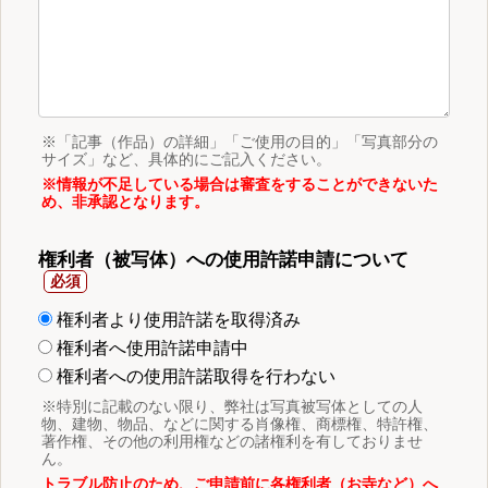
※「記事（作品）の詳細」「ご使用の目的」「写真部分の
サイズ」など、具体的にご記入ください。
※情報が不足している場合は審査をすることができないた
め、非承認となります。
権利者（被写体）への使用許諾申請について
権利者より使用許諾を取得済み
権利者へ使用許諾申請中
権利者への使用許諾取得を行わない
※特別に記載のない限り、弊社は写真被写体としての人
物、建物、物品、などに関する肖像権、商標権、特許権、
著作権、その他の利用権などの諸権利を有しておりませ
ん。
トラブル防止のため、ご申請前に各権利者（お寺など）へ