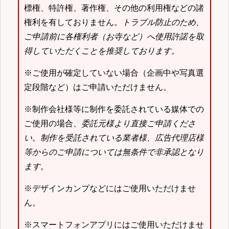
標権、特許権、著作権、その他の利用権などの諸
権利を有しておりません。
トラブル防止のため、
ご申請前に各権利者（お寺など）へ使用許諾を取
得していただくことを推奨しております。
※ご使用が確定していない場合（企画中や写真選
定段階など）はご申請いただけません。
※制作会社様等に制作を委託されている媒体での
ご使用の場合、
委託元様より直接ご申請くださ
い
。
制作を受託されている業者様、広告代理店様
等からのご申請については無条件で非承認となり
ます
。
※デザインカンプなどにはご使用いただけませ
ん。
※スマートフォンアプリにはご使用いただけませ