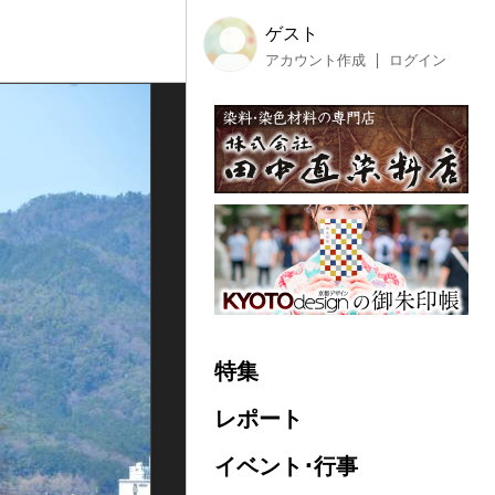
ゲスト
アカウント作成
ログイン
特集
レポート
イベント･行事