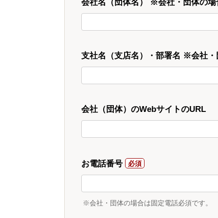
会社名（団体名） ※会社・団体の場
支社名（支店名）・部署名 ※会社
会社（団体）のWebサイトのURL
お電話番号
※会社・団体の場合は固定電話必須です。