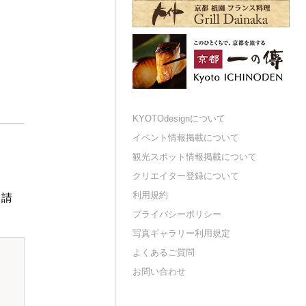
KYOTOdesignについて
イベント情報掲載について
観光スポット情報掲載について
クリエイター登録について
利用規約
申請
プライバシーポリシー
写真ギャラリー利用規定
よくあるご質問
お問い合わせ