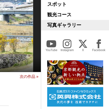
スポット
観光コース
写真ギャラリー
YouTube
Instagram
X
Facebook
次の作品 »