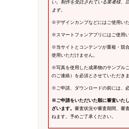
い
。
制作を受託されている業者様、
ます
。
※デザインカンプなどにはご使用い
※スマートフォンアプリにはご使用
※当サイトとコンテンツが重複・競
使用いただけません。
※写真を使用した成果物のサンプルご
のご連絡）を必須とさせていただき
※ご申請、ダウンロードの前には、
※ご申請をいただいた順に審査いた
ざいます。
審査状況や審査期間、審
ねます。予めご了承ください。