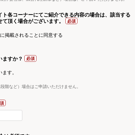
イト各コーナーにてご紹介できる内容の場合は、該当する
せて頂く場合がございます。
gnに掲載されることに同意する
いますか？
います。
案段階など）場合はご申請いただけません。