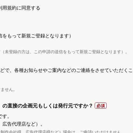
利用規約に同意する
信をもって新規ご登録となります）
す（未登録の方は、この申請の送信をもって新規ご登録となります）。
電話などで、各種お知らせやご案内などのご連絡をさせていただくこ
けません。
）の直接の企画元もしくは発行元ですか？
です。
、広告代理店など）。
託制作会社様、広告代理店様など）場合は、ご申請いただけません。