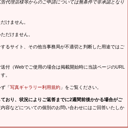
広告代理店様等からのご申請については無条件で非承認となり
ただけません。
いただけません。
合するサイト、その他当事務局が不適切と判断した用途ではご
送付（Webでご使用の場合は掲載開始時に当該ページのURL
ます。
必ず「
写真ギャラリー利用規約
」をご覧ください。
しており、状況によりご返答までに2週間前後かかる場合がご
査内容などについての個別のお問い合わせにはご回答いたしか