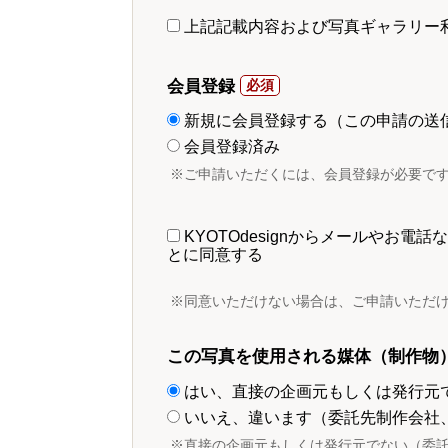
上記記載内容および写真ギャラリー
会員登録
新規に会員登録する（この申請の送
会員登録済み
※ご申請いただくには、会員登録が必要で
KYOTOdesignからメールやお
とに同意する
※同意いただけない場合は、ご申請いただ
この写真を使用される媒体（制作物
はい、直接の企画元もしくは発行元
いいえ、違います（委託先制作会社
※直接の企画元もしくは発行元でない（委